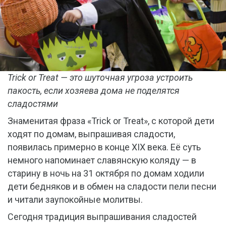
Trick or Treat — это шуточная угроза устроить
пакость, если хозяева дома не поделятся
сладостями
Знаменитая фраза «Trick or Treat», с которой дети
ходят по домам, выпрашивая сладости,
появилась примерно в конце XIX века. Её суть
немного напоминает славянскую коляду — в
старину в ночь на 31 октября по домам ходили
дети бедняков и в обмен на сладости пели песни
и читали заупокойные молитвы.
Сегодня традиция выпрашивания сладостей