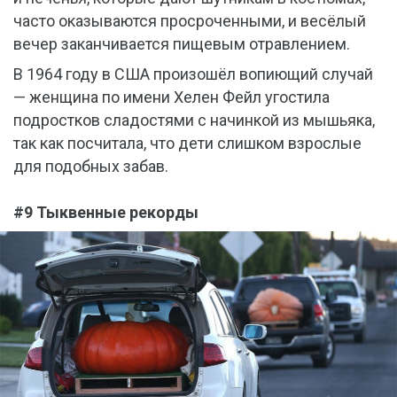
часто оказываются просроченными, и весёлый
вечер заканчивается пищевым отравлением.
В 1964 году в США произошёл вопиющий случай
— женщина по имени Хелен Фейл угостила
подростков сладостями с начинкой из мышьяка,
так как посчитала, что дети слишком взрослые
для подобных забав.
#9 Тыквенные рекорды