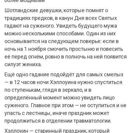
более мощными
Шотландские девушки, которые помнят о
традициях предков, в канун Дня всех Святых
гадают на суженого. Увидеть будущего мужа
можно несколькими способами. Один из них
основывается на следующем поверье: если в
ночь на 1 ноября смочить простыню и повесить
её перед огнём, ровно в полночь на ней появится
силуэт жениха.
Ещё одно гадание подойдёт для самых смелых
— в 12 часов ночи Хэллоуина нужно спуститься
по ступенькам, глядя в зеркало, и в
определённый момент можно увидеть лицо
суженого. Главное при этом — не оступиться и не
упасть с лестницы, иначе праздник может
продолжиться в отделении травматологии.
Хэллоуин — старинный праздник, который