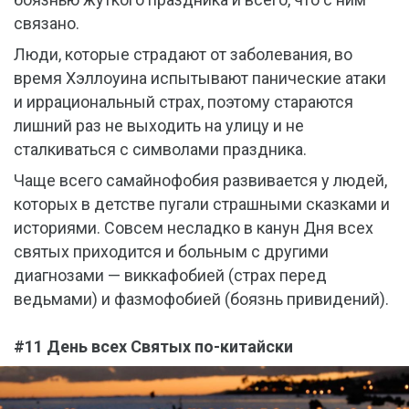
связано.
Люди, которые страдают от заболевания, во
время Хэллоуина испытывают панические атаки
и иррациональный страх, поэтому стараются
лишний раз не выходить на улицу и не
сталкиваться с символами праздника.
Чаще всего самайнофобия развивается у людей,
которых в детстве пугали страшными сказками и
историями. Совсем несладко в канун Дня всех
святых приходится и больным с другими
диагнозами — виккафобией (страх перед
ведьмами) и фазмофобией (боязнь привидений).
#11 День всех Святых по-китайски