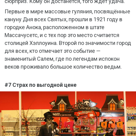
сюрприз. Кому он достанется, того ждёт удача.
Первые в мире массовые гуляния, посвящённые
кануну Дня всех Святых, прошли в 1921 году в
городке Анока, расположенном в штате
Массачусетс, и с тех пор это место считается
столицей Хэллоуина. Второй по значимости город
для всех, кто отмечает это событие —
знаменитый Салем, где по легендам испокон
веков проживало большое количество ведьм.
#7 Страх по выгодной цене