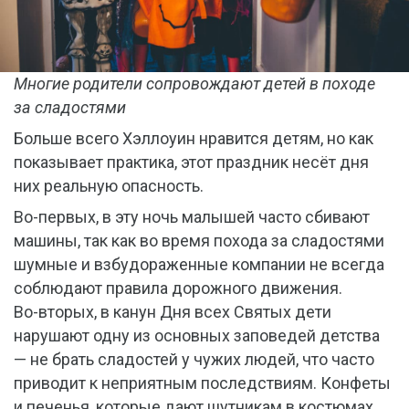
Многие родители сопровождают детей в походе
за сладостями
Больше всего Хэллоуин нравится детям, но как
показывает практика, этот праздник несёт дня
них реальную опасность.
Во-первых, в эту ночь малышей часто сбивают
машины, так как во время похода за сладостями
шумные и взбудораженные компании не всегда
соблюдают правила дорожного движения.
Во-вторых, в канун Дня всех Святых дети
нарушают одну из основных заповедей детства
— не брать сладостей у чужих людей, что часто
приводит к неприятным последствиям. Конфеты
и печенья, которые дают шутникам в костюмах,