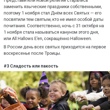
Представители новой религии старались
заменить языческие праздники собственными,
поэтому 1 ноября стал Днём всех Святых — его
посвятили тем святым, кто не имел особой даты
почитания. Соответственно, ночь с 31 октября на
1 ноября стала называться кануном этого дня,
или All Hallows E’en, сокращённо Halloween.
В России день всех святых приходится на первое
воскресенье после Троицы.
#3 Сладость или пакость