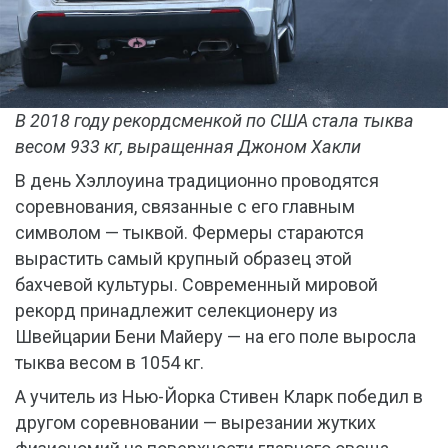
В 2018 году рекордсменкой по США стала тыква
весом 933 кг, выращенная Джоном Хакли
В день Хэллоуина традиционно проводятся
соревнования, связанные с его главным
символом — тыквой. Фермеры стараются
вырастить самый крупный образец этой
бахчевой культуры. Современный мировой
рекорд принадлежит селекционеру из
Швейцарии Бени Майеру — на его поле выросла
тыква весом в 1054 кг.
А учитель из Нью-Йорка Стивен Кларк победил в
другом соревновании — вырезании жутких