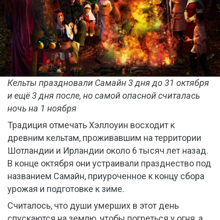
Кельты праздновали Самайн 3 дня до 31 октября
и ещё 3 дня после, но самой опасной считалась
ночь на 1 ноября
Традиция отмечать Хэллоуин восходит к
древним кельтам, проживавшим на территории
Шотландии и Ирландии около 6 тысяч лет назад.
В конце октября они устраивали празднество под
названием Самайн, приуроченное к концу сбора
урожая и подготовке к зиме.
Считалось, что души умерших в этот день
спускаются на землю, чтобы погреться у огня, а