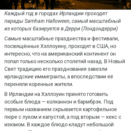
Каждый год в городах Ирландии проходят
парады Samhain Halloween, самый масштабный
из которых базируется в Дерри (Лондондерри)
Самые масштабные празднества и фестивали,
посвящённые Хэллоуину, проходят в США, но
интересно, что на американский континент он
попал только несколько столетий назад. В Новый
Свет традицию его празднования завезли
ирландские иммигранты, а впоследствии её
переняли коренные жители.
В Ирландии на Хэллоуин принято готовить
особые блюда — колканнон и бармбрэк. Под
первым названием скрывается картофельное
пюре с луком и капустой, а под вторым — кекс с
изюмом. В каждое блюдо кладут небольшой