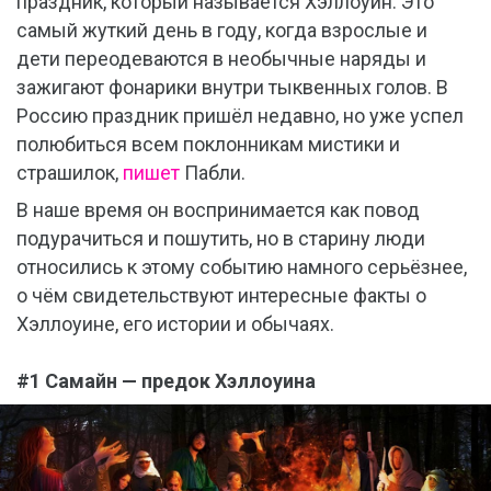
праздник, который называется Хэллоуин. Это
самый жуткий день в году, когда взрослые и
дети переодеваются в необычные наряды и
зажигают фонарики внутри тыквенных голов. В
Россию праздник пришёл недавно, но уже успел
полюбиться всем поклонникам мистики и
страшилок,
пишет
Пабли.
В наше время он воспринимается как повод
подурачиться и пошутить, но в старину люди
относились к этому событию намного серьёзнее,
о чём свидетельствуют интересные факты о
Хэллоуине, его истории и обычаях.
#1 Самайн — предок Хэллоуина