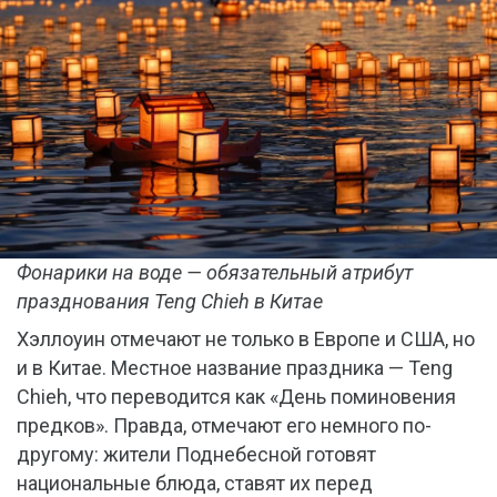
Фонарики на воде — обязательный атрибут
празднования Teng Chieh в Китае
Хэллоуин отмечают не только в Европе и США, но
и в Китае. Местное название праздника — Teng
Chieh, что переводится как «День поминовения
предков». Правда, отмечают его немного по-
другому: жители Поднебесной готовят
национальные блюда, ставят их перед