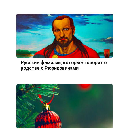
Русские фамилии, которые говорят о
родстве с Рюриковичами