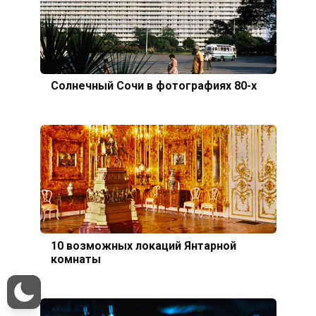
Солнечный Сочи в фотографиях 80-х
10 возможных локаций Янтарной
комнаты