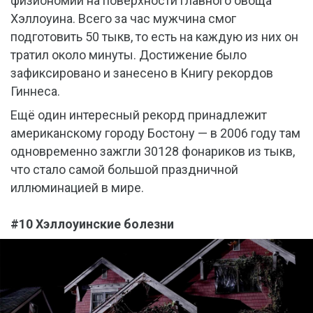
физиономий на поверхности главного овоща
Хэллоуина. Всего за час мужчина смог
подготовить 50 тыкв, то есть на каждую из них он
тратил около минуты. Достижение было
зафиксировано и занесено в Книгу рекордов
Гиннеса.
Ещё один интересный рекорд принадлежит
американскому городу Бостону — в 2006 году там
одновременно зажгли 30128 фонариков из тыкв,
что стало самой большой праздничной
иллюминацией в мире.
#10 Хэллоуинские болезни