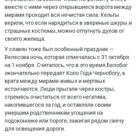
вместе с ними через открывшиеся ворота между
мирами проходит вся нечистая сила. Кельты
верили, что если нарядиться в звериные шкуры и
страшные костюмы, можно отпугнуть духов от
своего жилища.
У славян тоже был особенный праздник —
Велесова ночь, которая отмечалась с 31 октября
на 1 ноября. Считалось, что в это время Белобог
окончательно передаёт Коло Года Чернобогу, а
врата между мирами живых и мёртвых
истончаются. Люди прыгали через костры,
стремясь очиститься от всего негатива,
накопившегося за год, и оставляли своим
умершим родственникам угощения на
подоконнике или пороге, зажигая рядом свечу
для освещения дороги.