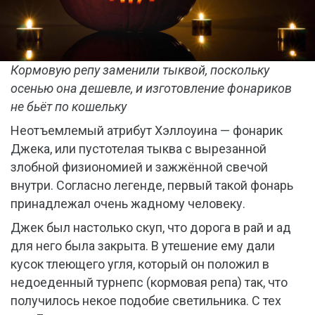
Кормовую репу заменили тыквой, поскольку
осенью она дешевле, и изготовление фонариков
не бьёт по кошельку
Неотъемлемый атрибут Хэллоуина — фонарик
Джека, или пустотелая тыква с вырезанной
злобной физиономией и зажжённой свечой
внутри. Согласно легенде, первый такой фонарь
принадлежал очень жадному человеку.
Джек был настолько скуп, что дорога в рай и ад
для него была закрыта. В утешение ему дали
кусок тлеющего угля, который он положил в
недоеденный турнепс (кормовая репа) так, что
получилось некое подобие светильника. С тех