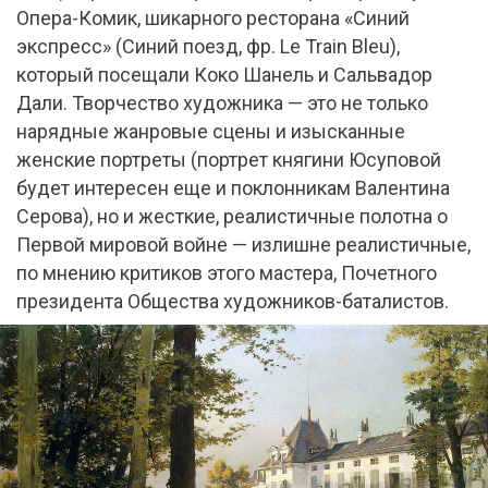
Опера-Комик, шикарного ресторана «Синий
экспресс» (Синий поезд, фр. Le Train Bleu),
который посещали Коко Шанель и Сальвадор
Дали. Творчество художника — это не только
нарядные жанровые сцены и изысканные
женские портреты (портрет княгини Юсуповой
будет интересен еще и поклонникам Валентина
Серова), но и жесткие, реалистичные полотна о
Первой мировой войне — излишне реалистичные,
по мнению критиков этого мастера, Почетного
президента Общества художников-баталистов.