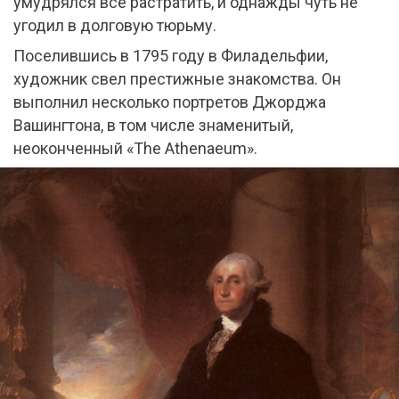
умудрялся все растратить, и однажды чуть не
угодил в долговую тюрьму.
Поселившись в 1795 году в Филадельфии,
художник свел престижные знакомства. Он
выполнил несколько портретов Джорджа
Вашингтона, в том числе знаменитый,
неоконченный «The Athenaeum».