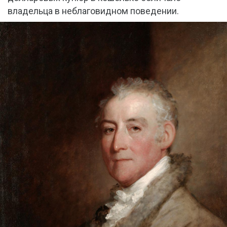
владельца в неблаговидном поведении.