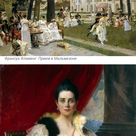
Франсуа Фламенг. Прием в Мальмезоне