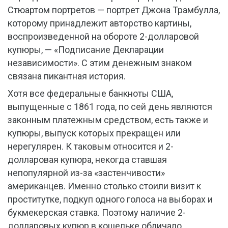
Стюартом портретов — портрет Джона Трамбулла,
которому принадлежит авторство картины,
воспроизведенной на обороте 2-долларовой
купюры, — «Подписание Декларации
независимости». С этим денежным знаком
связана пикантная история.
Хотя все федеральные банкноты США,
выпущенные с 1861 года, по сей день являются
законным платежным средством, есть также и
купюры, выпуск которых прекращен или
нерегулярен. К таковым относится и 2-
долларовая купюра, некогда ставшая
непопулярной из-за «застенчивости»
американцев. Именно столько стоили визит к
проститутке, подкуп одного голоса на выборах и
букмекерская ставка. Поэтому наличие 2-
долларовых купюр в кошельке обличало