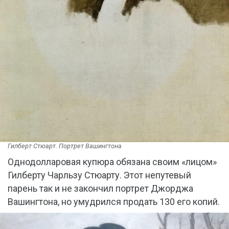
Гилберт Стюарт. Портрет Вашингтона
Однодолларовая купюра обязана своим «лицом»
Гилберту Чарльзу Стюарту. Этот непутевый
парень так и не закончил портрет Джорджа
Вашингтона, но умудрился продать 130 его копий.