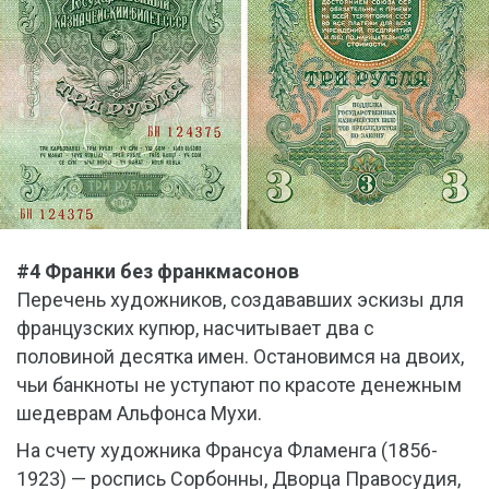
#4 Франки без франкмасонов
Перечень художников, создававших эскизы для
французских купюр, насчитывает два с
половиной десятка имен. Остановимся на двоих,
чьи банкноты не уступают по красоте денежным
шедеврам Альфонса Мухи.
На счету художника Франсуа Фламенга (1856-
1923) — роспись Сорбонны, Дворца Правосудия,