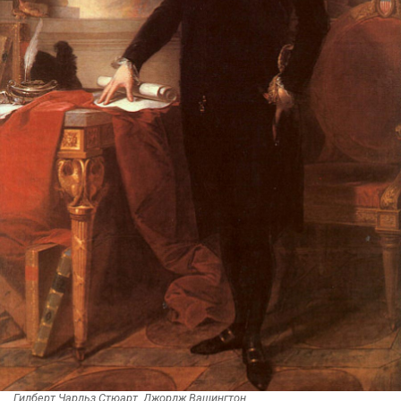
Гилберт Чарльз Стюарт. Джордж Вашингтон