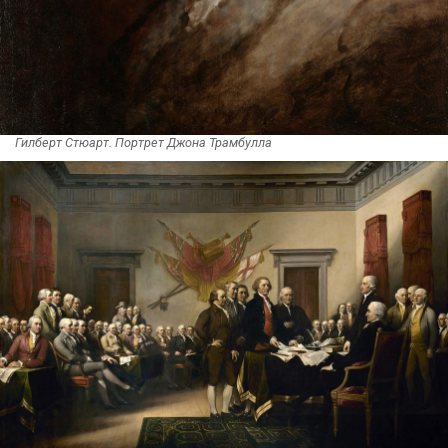
Гилберт Стюарт. Портрет Джона Трамбулла