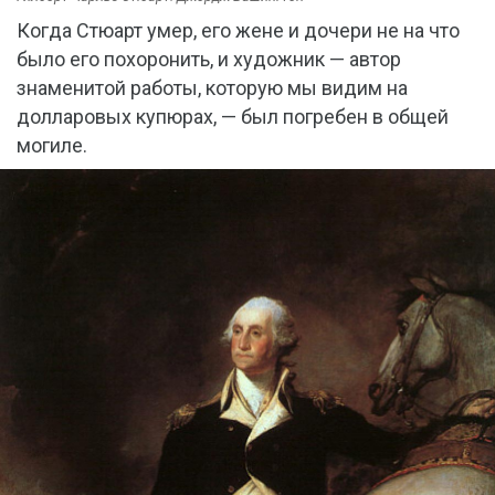
Когда Стюарт умер, его жене и дочери не на что
было его похоронить, и художник — автор
знаменитой работы, которую мы видим на
долларовых купюрах, — был погребен в общей
могиле.