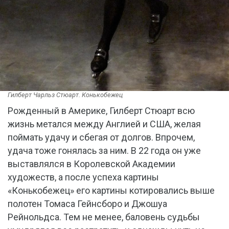
Гилберт Чарльз Стюарт. Конькобежец
Рожденный в Америке, Гилберт Стюарт всю
жизнь метался между Англией и США, желая
поймать удачу и сбегая от долгов. Впрочем,
удача тоже гонялась за ним. В 22 года он уже
выставлялся в Королевской Академии
художеств, а после успеха картины
«Конькобежец» его картины котировались выше
полотен Томаса Гейнсборо и Джошуа
Рейнольдса. Тем не менее, баловень судьбы