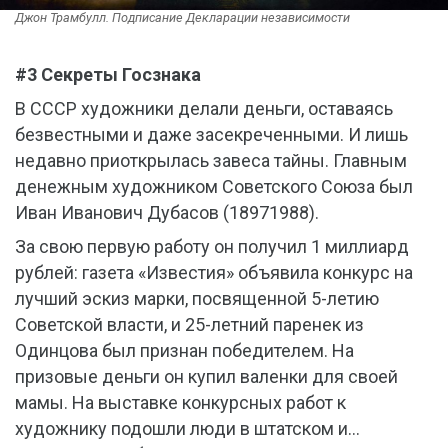
Джон Трамбулл. Подписание Декларации независимости
#3 Секреты Госзнака
В СССР художники делали деньги, оставаясь
безвестными и даже засекреченными. И лишь
недавно приоткрылась завеса тайны. Главным
денежным художником Советского Союза был
Иван Иванович Дубасов (18971988).
За свою первую работу он получил 1 миллиард
рублей: газета «Известия» объявила конкурс на
лучший эскиз марки, посвященной 5-летию
Советской власти, и 25-летний паренек из
Одинцова был признан победителем. На
призовые деньги он купил валенки для своей
мамы. На выставке конкурсных работ к
художнику подошли люди в штатском и…