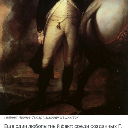
Гилберт Чарльз Стюарт. Джордж Вашингтон
Еще один любопытный факт: среди созданных Г.