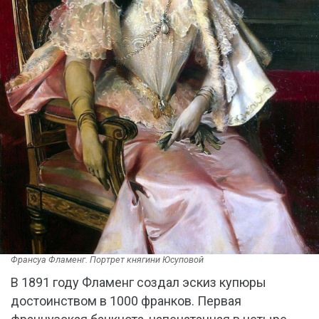
Франсуа Фламенг. Портрет княгини Юсуповой
В 1891 году Фламенг создал эскиз купюры
достоинством в 1000 франков. Первая