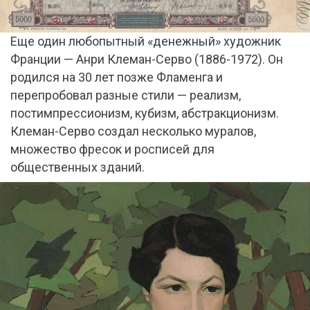
Еще один любопытный «денежный» художник
Франции — Анри Клеман-Серво (1886-1972). Он
родился на 30 лет позже Фламенга и
перепробовал разные стили — реализм,
постимпрессионизм, кубизм, абстракционизм.
Клеман-Серво создал несколько муралов,
множество фресок и росписей для
общественных зданий.