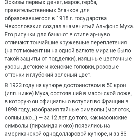
Эскизы первых денег, марок, герба,
правительственных бланков для
образовавшегося в 1918 г. государства
Чехословакия создал знаменитый Альфонс Муха.
Его рисунки для банкнот в стиле ар-нуво
отличают тончайшие кружевные переплетения
(на тот момент ни на одной валюте мира не было
такой защиты от подделки), изящные цветочные
узоры, детские и женские головки, розовые
оттенки и глубокий зеленый цвет.
В 1923 году на купюре достоинством в 50 крон
(илл. ниже) Муха, состоявший в масонской ложе,
в которую он официально вступил во Франции в
1898 году, изобразил тайные символы (молоток,
солнышко…) — за 12 лет до того, как масонские
символы (пирамида и око) появились на
американской однодолларовой купюре, и за 83