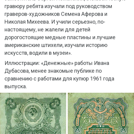
гравюру ребята изучали под руководством
граверов-художников Семена Аферова и
Николая Михеева. И учили серьезно, по-
настоящему, не жалели для детей
дорогостоящие медные пластины и лучшие
американские штихели, изучали историю
искусств, водили в музеи».
Иллюстрации: «Денежные» работы Ивана
Дубасова, менее знакомые публике по
сравнению с работами для купюр 1961 года
выпуска.