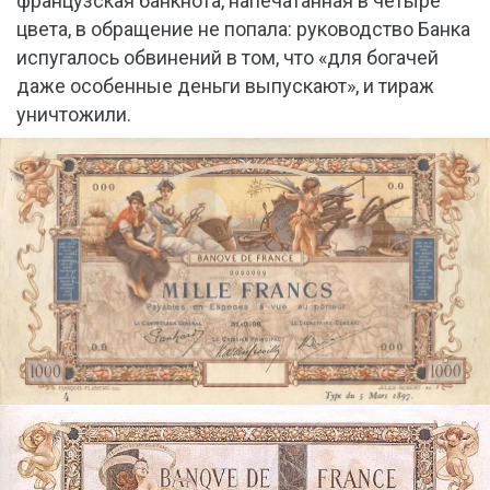
французская банкнота, напечатанная в четыре
цвета, в обращение не попала: руководство Банка
испугалось обвинений в том, что «для богачей
даже особенные деньги выпускают», и тираж
уничтожили.