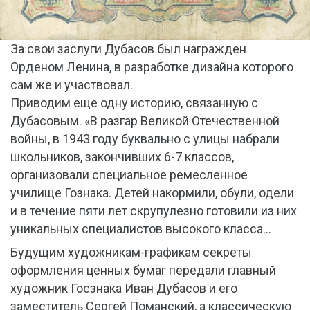
За свои заслуги Дубасов был награжден
Орденом Ленина, в разработке дизайна которого
сам же и участвовал.
Приводим еще одну историю, связанную с
Дубасовым. «В разгар Великой Отечественной
войны, в 1943 году буквально с улицы набрали
школьников, закончивших 6-7 классов,
организовали специальное ремесленное
училище Гознака. Детей накормили, обули, одели
и в течение пяти лет скрупулезно готовили из них
уникальных специалистов высокого класса…
Будущим художникам-графикам секреты
оформления ценных бумаг передали главный
художник Госзнака Иван Дубасов и его
заместитель Сергей Поманский, а классическую