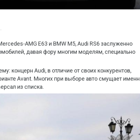
Mercedes-AMG E63 и BMW M5, Audi RS6 заслуженно
омобилей, давая фору многим моделям, специально
у: концерн Audi, в отличие от своих конкурентов,
ианте Avant. Многих при выборе авто смущает именн
ерсал из списка.