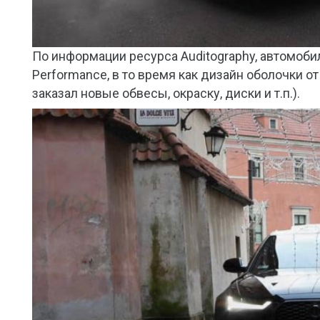
По информации ресурса Auditography, автомоб
Performance, в то время как дизайн оболочки 
заказал новые обвесы, окраску, диски и т.п.).