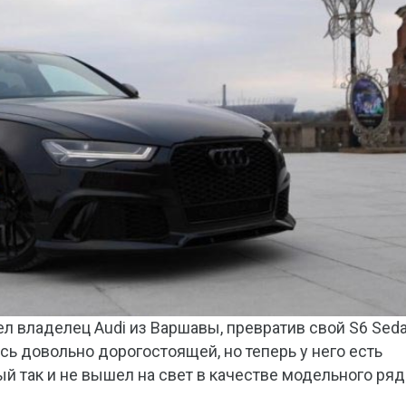
л владелец Audi из Варшавы, превратив свой S6 Seda
ась довольно дорогостоящей, но теперь у него есть
й так и не вышел на свет в качестве модельного ряд