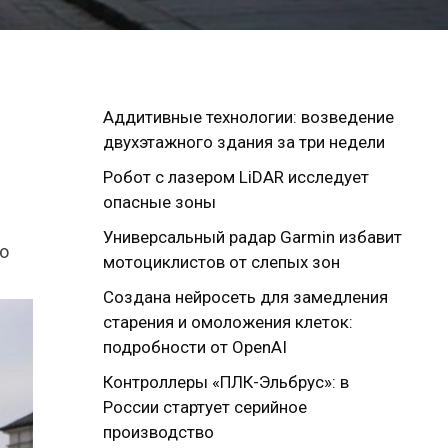
Аддитивные технологии: возведение
двухэтажного здания за три недели
Робот с лазером LiDAR исследует
опасные зоны
Универсальный радар Garmin избавит
о
мотоциклистов от слепых зон
Создана нейросеть для замедления
старения и омоложения клеток:
подробности от OpenAI
Контроллеры «ПЛК-Эльбрус»: в
России стартует серийное
производство