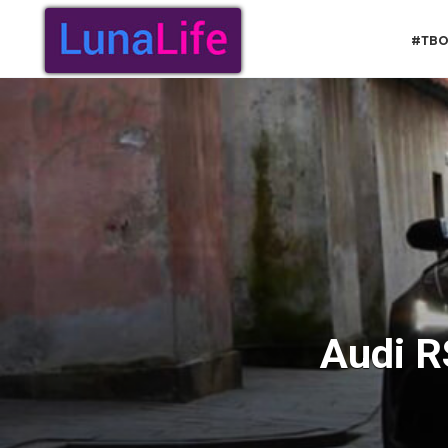
Перейти
к
#ТВО
содержанию
Audi R