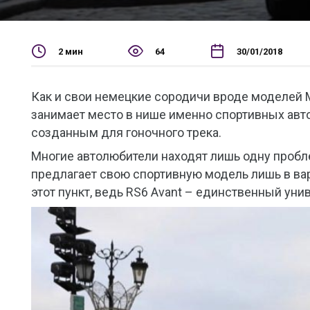
2 мин
64
30/01/2018
Как и свои немецкие сородичи вроде моделей 
занимает место в нише именно спортивных авт
созданным для гоночного трека.
Многие автолюбители находят лишь одну проблем
предлагает свою спортивную модель лишь в вар
этот пункт, ведь RS6 Avant – единственный унив