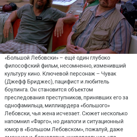
«Большой Лебовски» – ещё один глубоко
философский фильм, несомненно, изменивший
культуру кино. Ключевой персонаж – Чувак
(Джефф Бриджес), пацифист и любитель
боулинга. Он становится объектом
преследования преступников, принявших его за
однофамильца, миллиардера «большого»
Лебовски, чья жена исчезает. Сюжет несколько
напомнил «Фарго», но диалоги и ситуационный
юмор в «Большом Лебовском», пожалуй, даже