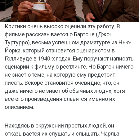
Критики очень высоко оценили эту работу. В
фильме рассказывается о Бартоне (Джон
Туртурро), весьма успешном драматурге из Нью-
Йорка, который становится сценаристом в
Голливуде в 1940-х годах. Ему поручают написать
сценарий к фильму о рестлинге. Но Бартон ничего
не знает о теме, на которую ему предстоит
писать. Вскоре становится очевидно, что, он
даже ничего не знает об обычных людях, хотя
все его произведения славятся именно их
описанием.
Находясь в окружении простых людей, он
отказывается их слушать и слышать. Чарльз