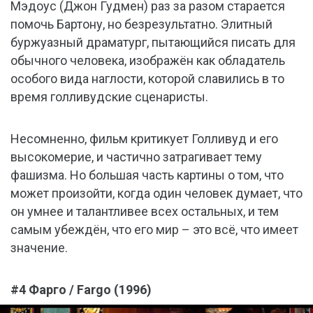
Мэдоус (Джон Гудмен) раз за разом старается
помочь Бартону, но безрезультатно. Элитный
буржуазный драматург, пытающийся писать для
обычного человека, изображён как обладатель
особого вида наглости, которой славились в то
время голливудские сценаристы.
Несомненно, фильм критикует Голливуд и его
высокомерие, и частично затрагивает тему
фашизма. Но большая часть картины о том, что
может произойти, когда один человек думает, что
он умнее и талантливее всех остальных, и тем
самым убеждён, что его мир – это всё, что имеет
значение.
#4 Фарго / Fargo (1996)