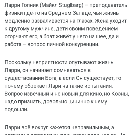
Ларри Гопник (Майкл Stuglbarg) – преподаватель
физики где-то на Среднем Западе, чья жизнь
медленно разваливается на глазах. Жена уходит
к другому мужчине, дети своим поведением
огорчают его, а брат живёт у него на шее, да и
работа – вопрос личной конкуренции.
Поскольку неприятности опутывают жизнь
Ларри, он начинает сомневаться в
существовании Бога; а если Он существует, то
почему обрекает Лари на такие испытания.
Вопрос извечный и не новый для кино, но Коэны,
надо признать, довольно цинично к нему
подошли.
Ларри всё вокруг кажется неправильным, а