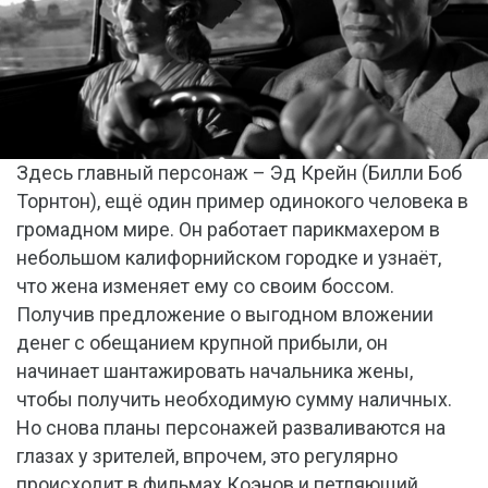
Здесь главный персонаж – Эд Крейн (Билли Боб
Торнтон), ещё один пример одинокого человека в
громадном мире. Он работает парикмахером в
небольшом калифорнийском городке и узнаёт,
что жена изменяет ему со своим боссом.
Получив предложение о выгодном вложении
денег с обещанием крупной прибыли, он
начинает шантажировать начальника жены,
чтобы получить необходимую сумму наличных.
Но снова планы персонажей разваливаются на
глазах у зрителей, впрочем, это регулярно
происходит в фильмах Коэнов и петляющий