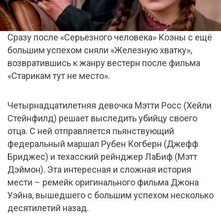
Сразу после «Серьёзного человека» Коэны с ещё
большим успехом сняли «Железную хватку»,
возвратившись к жанру вестерн после фильма
«Старикам тут не место».
Четырнадцатилетняя девочка Мэтти Росс (Хейли
Стейнфилд) решает выследить убийцу своего
отца. С ней отправляется пьянствующий
федеральный маршал Рубен Когберн (Джефф
Бриджес) и техасский рейнджер ЛаБиф (Мэтт
Дэймон). Эта интересная и сложная история
мести – ремейк оригинального фильма Джона
Уэйна, вышедшего с большим успехом несколько
десятилетий назад.