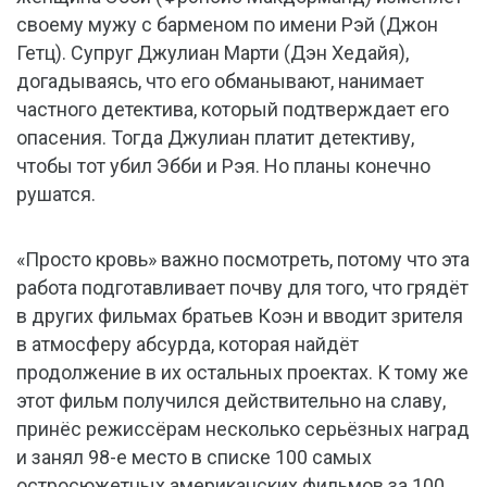
своему мужу с барменом по имени Рэй (Джон
Гетц). Супруг Джулиан Марти (Дэн Хедайя),
догадываясь, что его обманывают, нанимает
частного детектива, который подтверждает его
опасения. Тогда Джулиан платит детективу,
чтобы тот убил Эбби и Рэя. Но планы конечно
рушатся.
«Просто кровь» важно посмотреть, потому что эта
работа подготавливает почву для того, что грядёт
в других фильмах братьев Коэн и вводит зрителя
в атмосферу абсурда, которая найдёт
продолжение в их остальных проектах. К тому же
этот фильм получился действительно на славу,
принёс режиссёрам несколько серьёзных наград
и занял 98-е место в списке 100 самых
остросюжетных американских фильмов за 100