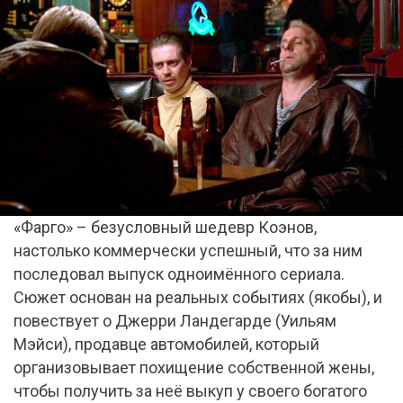
«Фарго» – безусловный шедевр Коэнов,
настолько коммерчески успешный, что за ним
последовал выпуск одноимённого сериала.
Сюжет основан на реальных событиях (якобы), и
повествует о Джерри Ландегарде (Уильям
Мэйси), продавце автомобилей, который
организовывает похищение собственной жены,
чтобы получить за неё выкуп у своего богатого