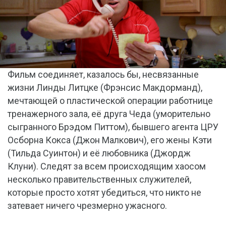
Фильм соединяет, казалось бы, несвязанные
жизни Линды Литцке (Фрэнсис Макдорманд),
мечтающей о пластической операции работнице
тренажерного зала, её друга Чеда (уморительно
сыгранного Брэдом Питтом), бывшего агента ЦРУ
Осборна Кокса (Джон Малкович), его жены Кэти
(Тильда Суинтон) и её любовника (Джордж
Клуни). Следят за всем происходящим хаосом
несколько правительственных служителей,
которые просто хотят убедиться, что никто не
затевает ничего чрезмерно ужасного.