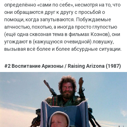
определённо «сами по себе», несмотря на то, что
они обращаются друг к другу с просьбой о
помощи, когда запутываются. Побуждаемые
алчностью, похотью, а иногда просто глупостью
(ещё одна сквозная тема в фильмах Коэнов), они
угождают в (кажущуюся очевидной) ловушку,
вызывая всё более и более абсурдные ситуации.
#2 Воспитание Аризоны / Raising Arizona (1987)