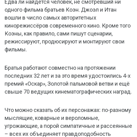
Едва ли найдётся человек, не смотревший ни
одного фильма братьев Коэн. Джоэл и Итан
вошли в число самых авторитетных
кинорежиссёров современного кино. Кроме того
Коэны, как правило, сами пишут сценарии,
режиссируют, продюсируют и монтируют свои
фильмы.
Братья работают совместно на протяжении
последних 32 лет и за это время удостоились 4-х
премий «Оскар», Золотой пальмовой ветви и ещё
свыше 70 ведущих кинематографических наград.
Что можно сказать об их персонажах: по-разному
мыслящие, коварные и вероломные,
угрожающие, а порой симпатичные и рассеянные
– всех их объединяет правдоподобность