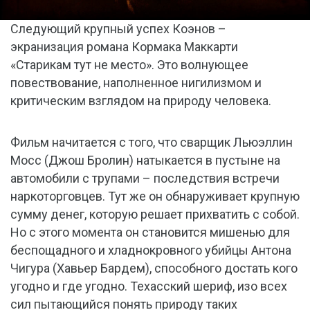
Следующий крупный успех Коэнов –
экранизация романа Кормака Маккарти
«Старикам тут не место». Это волнующее
повествование, наполненное нигилизмом и
критическим взглядом на природу человека.
Фильм начитается с того, что сварщик Льюэллин
Мосс (Джош Бролин) натыкается в пустыне на
автомобили с трупами – последствия встречи
наркоторговцев. Тут же он обнаруживает крупную
сумму денег, которую решает прихватить с собой.
Но с этого момента он становится мишенью для
беспощадного и хладнокровного убийцы Антона
Чигура (Хавьер Бардем), способного достать кого
угодно и где угодно. Техасский шериф, изо всех
сил пытающийся понять природу таких