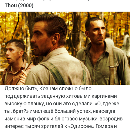
Thou (2000)
Должно быть, Коэнам сложно было
поддерживать заданную хитовыми картинами
высокую планку, но они это сделали. «О, где же
ты, брат?» имел ещё больший успех, навсегда
изменив мир фолк и блюграсс музыки, возродив
интерес тысяч зрителей к «Одиссее» Гомера и