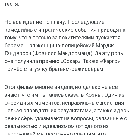
тестя.
Но всё идёт не по плану. Последующие
комедийные и трагические события приводят к
тому, что в погоню за похитителями пускается
беременная женщина-полицейский Мардж
Гандерсон (Фрэнсис Макдорманд). За эту роль
она получила премию «Оскар». Также «Фарго»
принёс статуэтку братьям-режиссёрам.
Этот фильм многие видели, но далеко не все
знают, что им пытались сказать Коэны. Один из
очевидных моментов: неправильные действия
нельзя оправдать их результатами, а также здесь
режиссёры указывают на вопросы, связанные с
реальностью и идеализмом (от одного из
персонажей мы постоянно слышим, что