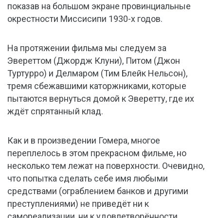
показав на большом экране провинциальные
окрестности Миссисипи 1930-х годов.
На протяжении фильма мы следуем за
Эвереттом (Джордж Клуни), Питом (Джон
Туртурро) и Делмаром (Тим Блейк Нельсон),
тремя сбежавшими каторжниками, которые
пытаются вернуться домой к Эверетту, где их
ждёт спрятанный клад.
Как и в произведении Гомера, многое
переплелось в этом прекрасном фильме, но
несколько тем лежат на поверхности. Очевидно,
что попытка сделать себе имя любыми
средствами (ограблением банков и другими
преступлениями) не приведёт ни к
самореализации, ни к удовлетворённости.