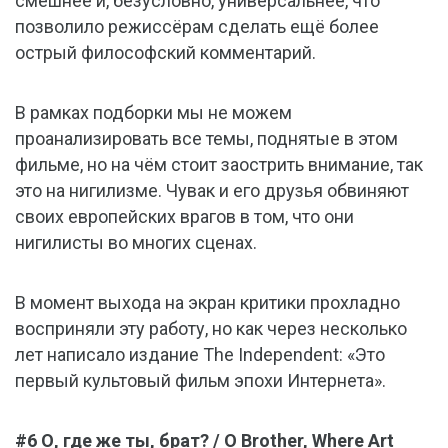
смешнее и, безусловно, универсальнее, что
позволило режиссёрам сделать ещё более
острый философский комментарий.
В рамках подборки мы не можем
проанализировать все темы, поднятые в этом
фильме, но на чём стоит заострить внимание, так
это на нигилизме. Чувак и его друзья обвиняют
своих европейских врагов в том, что они
нигилисты во многих сценах.
В момент выхода на экран критики прохладно
восприняли эту работу, но как через несколько
лет написало издание The Independent: «Это
первый культовый фильм эпохи Интернета».
#6 О, где же ты, брат? / O Brother, Where Art