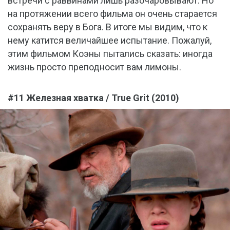
встречи с раввинами лишь разочаровывают. Но
на протяжении всего фильма он очень старается
сохранять веру в Бога. В итоге мы видим, что к
нему катится величайшее испытание. Пожалуй,
этим фильмом Коэны пытались сказать: иногда
жизнь просто преподносит вам лимоны.
#11 Железная хватка / True Grit (2010)