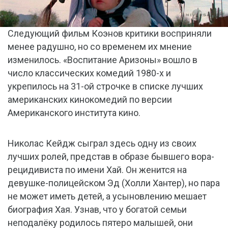
Следующий фильм Коэнов критики восприняли
менее радушно, но со временем их мнение
изменилось. «Воспитание Аризоны» вошло в
число классических комедий 1980-х и
укрепилось на 31-ой строчке в списке лучших
американских кинокомедий по версии
Американского института кино.
Николас Кейдж сыграл здесь одну из своих
лучших ролей, представ в образе бывшего вора-
рецидивиста по имени Хай. Он женится на
девушке-полицейском Эд (Холли Хантер), но пара
не может иметь детей, а усыновлению мешает
биография Хая. Узнав, что у богатой семьи
неподалёку родилось пятеро малышей, они