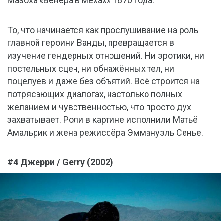
Мазоха «Венера в мехах» 1870 года.
То, что начинается как прослушивание на роль
главной героини Ванды, превращается в
изучение гендерных отношений. Ни эротики, ни
постельных сцен, ни обнажённых тел, ни
поцелуев и даже без объятий. Всё строится на
потрясающих диалогах, настолько полных
желанием и чувственностью, что просто дух
захватывает. Роли в картине исполнили Матьё
Амальрик и жена режиссёра Эммануэль Сенье.
#4 Джерри / Gerry (2002)