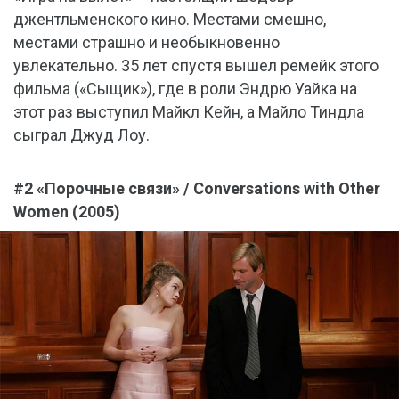
джентльменского кино. Местами смешно,
местами страшно и необыкновенно
увлекательно. 35 лет спустя вышел ремейк этого
фильма («Сыщик»), где в роли Эндрю Уайка на
этот раз выступил Майкл Кейн, а Майло Тиндла
сыграл Джуд Лоу.
#2 «Порочные связи» / Conversations with Other
Women (2005)