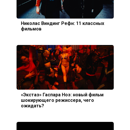
Николас Виндинг Рефн: 11 классных
фильмов
«Экстаз» Гаспара Ноэ: новый фильм
шокирующего режиссера, чего
ожидать?