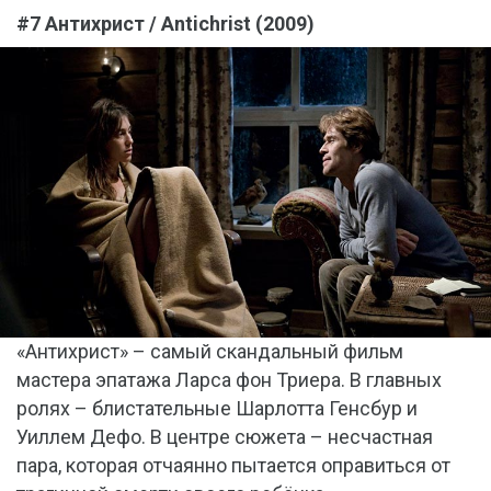
#7 Антихрист / Antichrist (2009)
«Антихрист» – самый скандальный фильм
мастера эпатажа Ларса фон Триера. В главных
ролях – блистательные Шарлотта Генсбур и
Уиллем Дефо. В центре сюжета – несчастная
пара, которая отчаянно пытается оправиться от