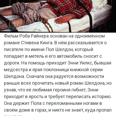
Фильм Роба Райнера основан на одноимённом
романе Стивена Кинга. В нём рассказывается о
писателе по имени Пол Шелдон, который
попадает в метель и его автомобиль сносит с
дороги. На помощь приходит Энни Уилкс, бывшая
медсестра и ярая поклонница книжной серии
Шелдона. Сначала она радуется возможности
раньше всех прочитать новый роман Шелдона, но
узнав, что её любимая героиня гибнет, Энни
приходит в ярость и требует переписать историю.
Она держит Пола с переломанными ногами в
своём доме в горах, и никто не знает, куда пропал