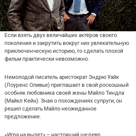
Если взять двух величайших актёров своего
поколения и закрутить вокруг них увлекательную
приключенческую историю, то сделать плохой
фильм практически невозможно.
Немолодой писатель аристократ Эндрю Уайк
(Лоуренс Оливье) приглашает в свой роскошный
особняк любовника своей жены Майло Тиндла
(Майкл Кейн). Зная о похождениях супруги, он
решил сделать Майло неожиданное
предложение.
«Игра на вылет» – настоящий шедевр