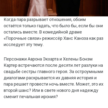
Когда пара разрывает отношения, обоим
остаётся только гадать, что было бы, если бы они
остались вместе. В комедийной драме
«Порочные связи» режиссёр Ханс Каноза как раз
исследует эту тему.
Персонажи Аарона Экхарта и Хелены Бонэм
Картер встречаются после десяти лет разлуки на
свадьбе сестры главного героя. За остроумными
диалогами раскрывается их давняя история и
пара решает провести ночь вместе. Может, это их
второй шанс? Или в свете нового дня надежду
сменит печальная ирония?