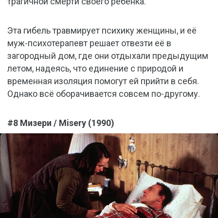
трагичной смерти своего ребёнка.
Эта гибель травмирует психику женщины, и её
муж-психотерапевт решает отвезти её в
загородный дом, где они отдыхали предыдущим
летом, надеясь, что единение с природой и
временная изоляция помогут ей прийти в себя.
Однако всё оборачивается совсем по-другому.
#8 Мизери / Misery (1990)