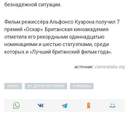
безнадёжной ситуации.
Фильм режиссёра Альфонсо Куарона получил 7
премий «Оскар». Британская киноакадемия
отметила его рекордными одиннадцатью
номинациями и шестью статуэтками, среди
которых и «Лучший британский фильм года».
источник:
cameralabs.org
КИНО
С ДВУМЯ АКТЕРАМИ
ФИЛЬМЫ