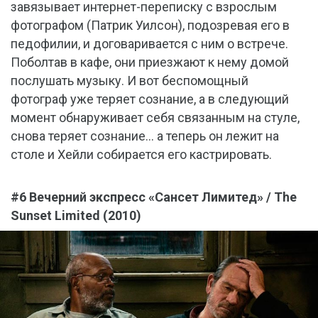
завязывает интернет-переписку с взрослым
фотографом (Патрик Уилсон), подозревая его в
педофилии, и договаривается с ним о встрече.
Поболтав в кафе, они приезжают к нему домой
послушать музыку. И вот беспомощный
фотограф уже теряет сознание, а в следующий
момент обнаруживает себя связанным на стуле,
снова теряет сознание… а теперь он лежит на
столе и Хейли собирается его кастрировать.
#6 Вечерний экспресс «Сансет Лимитед» / The
Sunset Limited (2010)