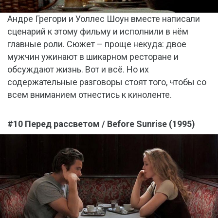
Андре Грегори и Уоллес Шоун вместе написали
сценарий к этому фильму и исполнили в нём
главные роли. Сюжет – проще некуда: двое
мужчин ужинают в шикарном ресторане и
обсуждают жизнь. Вот и всё. Но их
содержательные разговоры стоят того, чтобы со
всем вниманием отнестись к киноленте.
#10 Перед рассветом / Before Sunrise (1995)