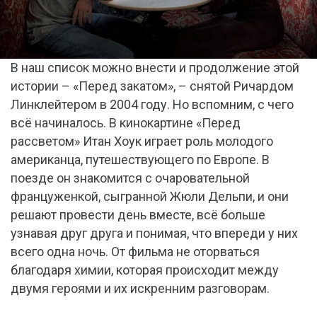
В наш список можно внести и продолжение этой
истории – «Перед закатом», – снятой Ричардом
Линклейтером в 2004 году. Но вспомним, с чего
всё начиналось. В кинокартине «Перед
рассветом» Итан Хоук играет роль молодого
американца, путешествующего по Европе. В
поезде он знакомится с очаровательной
француженкой, сыгранной Жюли Дельпи, и они
решают провести день вместе, всё больше
узнавая друг друга и понимая, что впереди у них
всего одна ночь. От фильма не оторваться
благодаря химии, которая происходит между
двумя героями и их искренним разговорам.