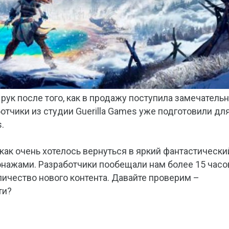
 рук после того, как в продажу поступила замечатель
ботчики из студии Guerilla Games уже подготовили дл
.
как очень хотелось вернуться в яркий фантастически
нажами. Разработчики пообещали нам более 15 часо
личество нового контента. Давайте проверим –
ти?