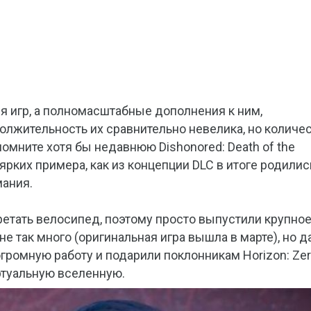
я игр, а полномасштабные дополнения к ним,
лжительность их сравнительно невелика, но количе
помните хотя бы недавнюю Dishonored: Death of the
а ярких примера, как из концепции DLC в итоге родилис
мания.
бретать велосипед, поэтому просто выпустили крупно
не так много (оригинальная игра вышла в марте), но 
огромную работу и подарили поклонникам Horizon: Ze
ртуальную вселенную.