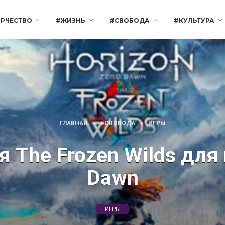
РЧЕСТВО
#ЖИЗНЬ
#СВОБОДА
#КУЛЬТУРА
ГЛАВНАЯ
»
#СВОБОДА
»
ИГРЫ
 The Frozen Wilds для 
Dawn
ИГРЫ