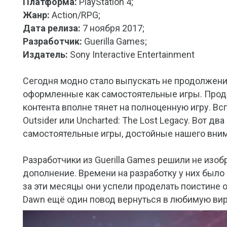
Платформа:
PlayStation 4;
Жанр:
Action/RPG;
Дата релиза:
7 ноября 2017;
Разработчик:
Guerilla Games;
Издатель:
Sony Interactive Entertainment
Сегодня модно стало выпускать не продолжени
оформленные как самостоятельные игры. Продо
контента вполне тянет на полноценную игру. Вс
Outsider или Uncharted: The Lost Legacy. Вот дв
самостоятельные игры, достойные нашего вни
Разработчики из Guerilla Games решили не изо
дополнение. Времени на разработку у них было 
за эти месяцы они успели проделать поистине 
Dawn ещё один повод вернуться в любимую ви