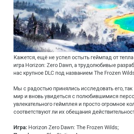
Кажется, ещё не успел остыть геймпад от тепла
игра Horizon: Zero Dawn, а трудолюбивые разра
нас крупное DLC под названием The Frozen Wilds
Мы с радостью принялись исследовать его, так 
мир и вновь увидеться с полюбившимися персо
увлекательного геймплея и просто огромное ко
соответствуют ли их обещания действительнос
Игра:
Horizon Zero Dawn: The Frozen Wilds;