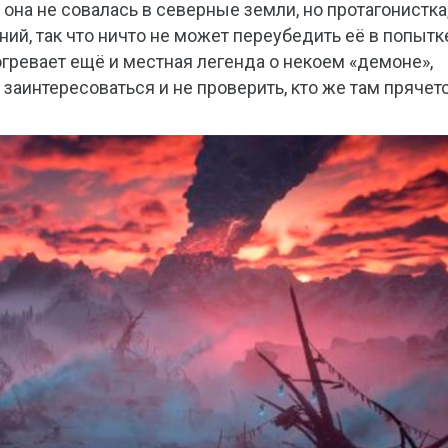
она не совалась в северные земли, но протагонистка,
й, так что ничто не может переубедить её в попытк
гревает ещё и местная легенда о некоем «демоне»,
 заинтересоваться и не проверить, кто же там прячет