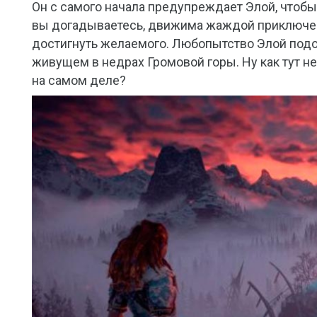
Он с самого начала предупреждает Элой, чтобы 
вы догадываетесь, движима жаждой приключени
достигнуть желаемого. Любопытство Элой подо
живущем в недрах Громовой горы. Ну как тут не
на самом деле?