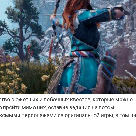
ство сюжетных и побочных квестов, которые можно
 пройти мимо них, оставив задания на потом.
акомыми персонажами из оригинальной игры, в том ч