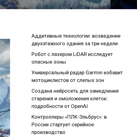
Аддитивные технологии: возведение
двухэтажного здания за три недели
Робот с лазером LiDAR исследует
опасные зоны
Универсальный радар Garmin избавит
мотоциклистов от слепых зон
Создана нейросеть для замедления
старения и омоложения клеток:
подробности от OpenAI
Контроллеры «ПЛК-Эльбрус»: в
России стартует серийное
производство