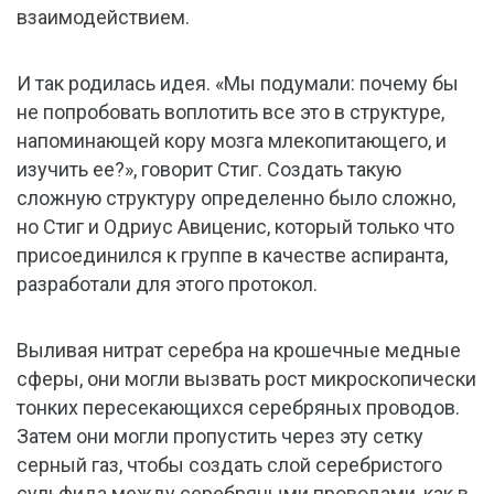
взаимодействием.
И так родилась идея. «Мы подумали: почему бы
не попробовать воплотить все это в структуре,
напоминающей кору мозга млекопитающего, и
изучить ее?», говорит Стиг. Создать такую
сложную структуру определенно было сложно,
но Стиг и Одриус Авиценис, который только что
присоединился к группе в качестве аспиранта,
разработали для этого протокол.
Выливая нитрат серебра на крошечные медные
сферы, они могли вызвать рост микроскопически
тонких пересекающихся серебряных проводов.
Затем они могли пропустить через эту сетку
серный газ, чтобы создать слой серебристого
сульфида между серебряными проводами, как в