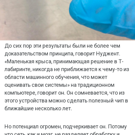
До сих пор эти результаты были не более чем
доказательством принципа, говорит Нуджент.
«Маленькая крыса, принимающая решение в Т-
лабиринте, никогда не приближается к чему-то из
области машинного обучения, что может
оценивать свои системы» на традиционном
компьютере, говорит он. Он сомневается, что из
этого устройства можно сделать полезный чип в
ближайшие несколько лет.
Но потенциал огромен, подчеркивает он. Потому
что сеть, как и мозг, не разделяет обработку и