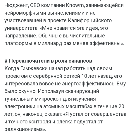
Нюджент, CEO компании Knowm, занимающейся
нейроморфными вычислениями и не
участвовавшей в проекте Калифорнийского
университета. «Мне нравится эта идея, это
направление. Обычные вычислительные
платформы в миллиард раз менее эффективны».
# Переключатели в роли синапсов
Когда Гимжевски начал работать над своим
проектом с серебряной сеткой 10 лет назад, его
интересовала вовсе не энергоэффективнось. Ему
было скучно. Используя сканирующий
туннельный микроскоп для изучения
электроники на атомных масштабах в течение 20
лет, он, наконец, сказал: «Я устал от совершенства
и точного контроля и слегка подустал от
редукционизма».