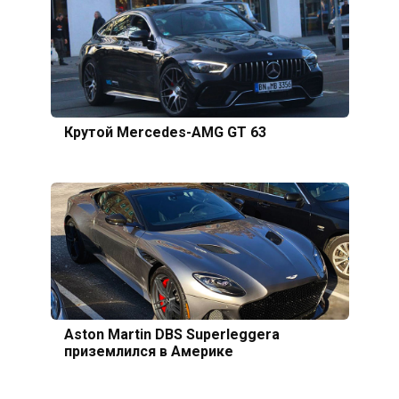
Крутой Mercedes-AMG GT 63
Aston Martin DBS Superleggera
приземлился в Америке