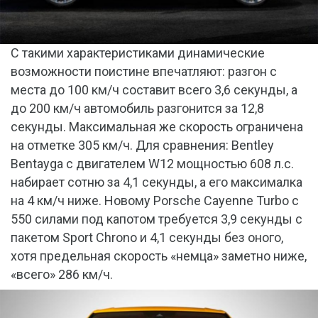
С такими характеристиками динамические
возможности поистине впечатляют: разгон с
места до 100 км/ч составит всего 3,6 секунды, а
до 200 км/ч автомобиль разгонится за 12,8
секунды. Максимальная же скорость ограничена
на отметке 305 км/ч. Для сравнения: Bentley
Bentayga с двигателем W12 мощностью 608 л.с.
набирает сотню за 4,1 секунды, а его максималка
на 4 км/ч ниже. Новому Porsche Cayenne Turbo с
550 силами под капотом требуется 3,9 секунды с
пакетом Sport Chrono и 4,1 секунды без оного,
хотя предельная скорость «немца» заметно ниже,
«всего» 286 км/ч.