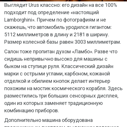
Выглядит Urus классно: его дизайн на все 100%
подходит под определение «настоящий
Lamborghini». Причем по фотографиям и не
скажешь, что автомобиль уродился гигантом:
5112 миллиметров в длину и 2181 в ширину.
Размер колесной базы равен 3003 миллиметрам.
Салон тоже пропитан духом «Ламбо». Разве что
сидишь непривычно высоко для машины с
быком на ступице руля. Классический дизайн
марки с острыми углами, карбоном, кожаной
отделкой и обилием кнопок делает интерьер
похожим на мостик космического корабля. Здесь
разместились три больших сенсорных дисплея,
один из которых заменяет традиционную
комбинацию приборов.
Дополнительно машина оборудована