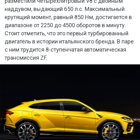
разместили четырехлитровый V8 с двойным
наддувом, выдающий 650 л.с. Максимальный
крутящий момент, равный 850 Нм, достигается в
диапазоне от 2250 до 4500 оборотов в минуту.
Стоит отметить, что это первый турбированный
двигатель в истории итальянского бренда. В паре
с ним трудится 8-ступенчатая автоматическая
трансмиссия ZF.