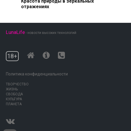
Красота природы в зеркальных
отражениях
LunaLife
- новости высоких технологий
18+
Политика конфиденциальности
ТВОРЧЕСТВО
ЖИЗНЬ
СВОБОДА
КУЛЬТУРА
ПЛАНЕТА