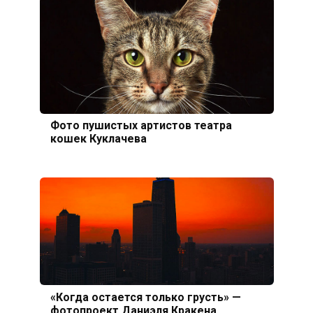
Фото пушистых артистов театра
кошек Куклачева
«Когда остается только грусть» —
фотопроект Даниэля Кракена