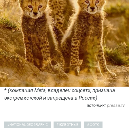
*
(компания Meta, владелец соцсети, признана
экстремистской и запрещена в России)
источник:
pressa.tv
NATIONAL GEOGRAPHIC
ЖИВОТНЫЕ
ФОТО