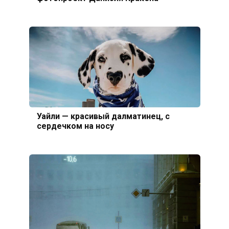
Уайли — красивый далматинец, с
сердечком на носу