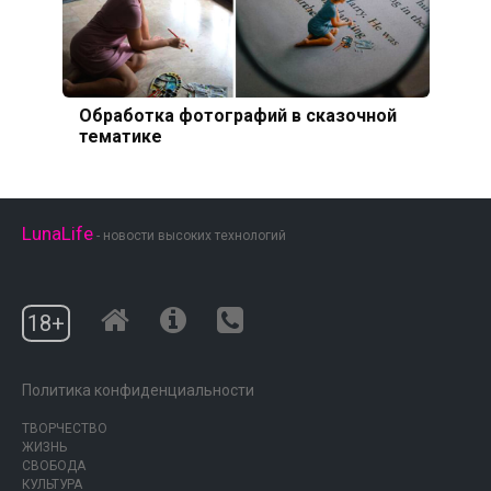
Обработка фотографий в сказочной
тематике
LunaLife
- новости высоких технологий
18+
Политика конфиденциальности
ТВОРЧЕСТВО
ЖИЗНЬ
СВОБОДА
КУЛЬТУРА