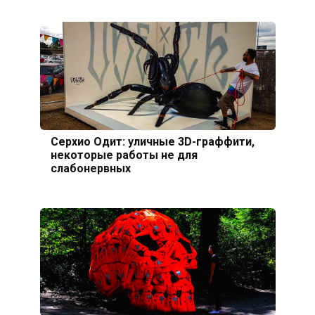
Серхио Одит: уличные 3D-граффити,
некоторые работы не для
слабонервных