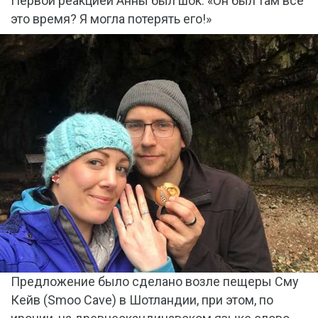
Первой реакцией Анны был шок: «Он был там все
это время? Я могла потерять его!»
Предложение было сделано возле пещеры Сму
Кейв (Smoo Cave) в Шотландии, при этом, по