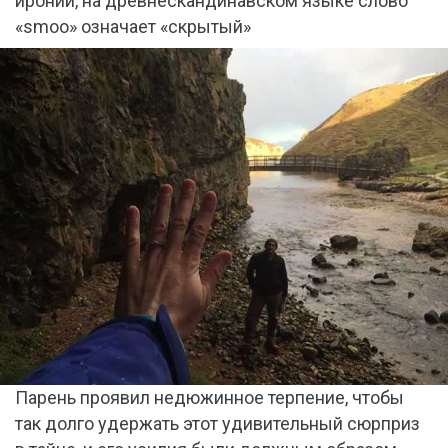
иронии, на древнескандинавском языке слово
«smoo» означает «скрытый»
Парень проявил недюжинное терпение, чтобы
так долго удержать этот удивительный сюрприз