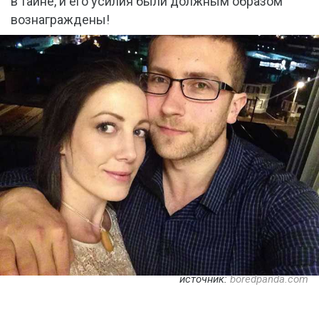
в тайне, и его усилия были должным образом
вознаграждены!
источник:
boredpanda.com