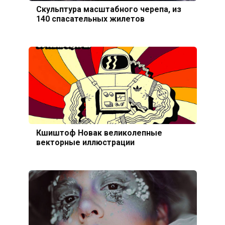
Скульптура масштабного черепа, из
140 спасательных жилетов
Кшиштоф Новак великолепные
векторные иллюстрации