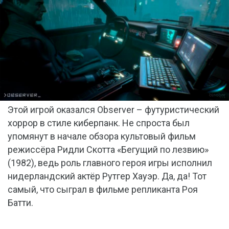
Этой игрой оказался Observer – футуристический
хоррор в стиле киберпанк. Не спроста был
упомянут в начале обзора культовый фильм
режиссёра Ридли Скотта «Бегущий по лезвию»
(1982), ведь роль главного героя игры исполнил
нидерландский актёр Рутгер Хауэр. Да, да! Тот
самый, что сыграл в фильме репликанта Роя
Батти.