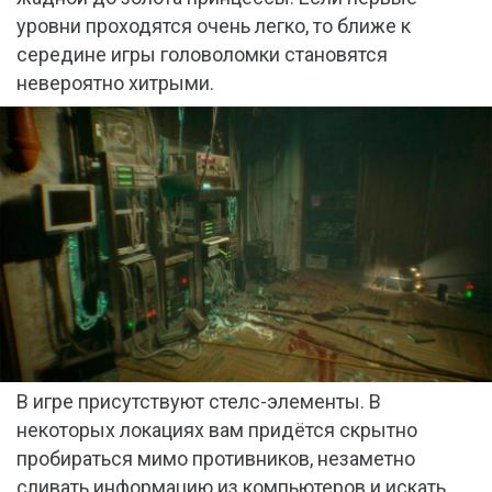
уровни проходятся очень легко, то ближе к
середине игры головоломки становятся
невероятно хитрыми.
В игре присутствуют стелс-элементы. В
некоторых локациях вам придётся скрытно
пробираться мимо противников, незаметно
сливать информацию из компьютеров и искать