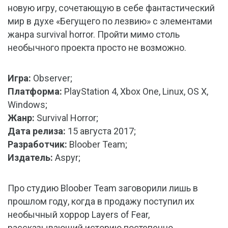
новую игру, сочетающую в себе фантастический
мир в духе «Бегущего по лезвию» с элементами
жанра survival horror. Пройти мимо столь
необычного проекта просто не возможно.
Игра:
Observer;
Платформа:
PlayStation 4, Xbox One, Linux, OS X,
Windows;
Жанр:
Survival Horror;
Дата релиза:
15 августа 2017;
Разработчик:
Bloober Team;
Издатель:
Aspyr;
Про студию Bloober Team заговорили лишь в
прошлом году, когда в продажу поступил их
необычный хоррор Layers of Fear,
рассказывающий историю постепенно