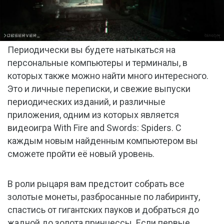
Периодически вы будете натыкаться на
персональные компьютеры и терминалы, в
которых также можно найти много интересного.
Это и личные переписки, и свежие выпуски
периодических изданий, и различные
приложения, одним из которых является
видеоигра With Fire and Swords: Spiders. С
каждым новым найденным компьютером вы
сможете пройти её новый уровень.
В роли рыцаря вам предстоит собрать все
золотые монеты, разбросанные по лабиринту,
спастись от гигантских пауков и добраться до
жадной до золота принцессы. Если первые