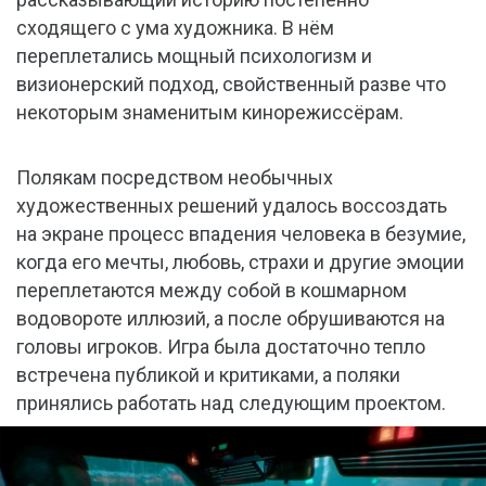
сходящего с ума художника. В нём
переплетались мощный психологизм и
визионерский подход, свойственный разве что
некоторым знаменитым кинорежиссёрам.
Полякам посредством необычных
художественных решений удалось воссоздать
на экране процесс впадения человека в безумие,
когда его мечты, любовь, страхи и другие эмоции
переплетаются между собой в кошмарном
водовороте иллюзий, а после обрушиваются на
головы игроков. Игра была достаточно тепло
встречена публикой и критиками, а поляки
принялись работать над следующим проектом.