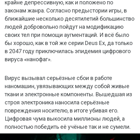
крайне депрессивную, как и положено по
законам жанра. Согласно предыстории игры, в
ближайшие несколько десятилетий большинство
людей добровольно пойдут на модификацию
своих тел при помощи аугментаций. И всё было
бы хорошо, как в той же серии Deus Ex, да только
в 2047 году приключилась эпидемия цифрового
вируса «нанофаг».
Вирус вызывал серьёзные сбои в работе
наномашин, увязывающих между собой живые
ткани и электронные компоненты. Вышедшая из
строя электроника наносила серьёзные
повреждения носителю, в итоге убивая его.
Цифровая чума выкосила миллионы людей, а
полностью победить её учёные так и не сумели.