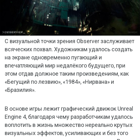
С визуальной точки зрения Observer заслуживает
всяческих похвал. Художникам удалось создать
на экране одновременно пугающий и
впечатляющий мир недалёкого будущего, при
этом отдав должное таким произведениям, как
«Бегущий по лезвию», «1984», «Нирвана» и
«Бразилия».
В основе игры лежит графический движок Unreal
Engine 4, благодаря чему разработчикам удалось
воплотить в жизнь множество нереально крутых
визуальных эффектов, усиливающих и без того