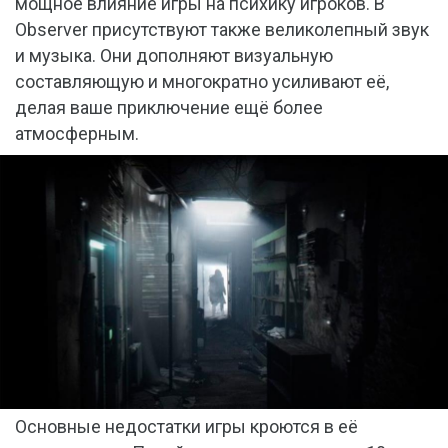
мощное влияние игры на психику игроков. В
Observer присутствуют также великолепный звук
и музыка. Они дополняют визуальную
составляющую и многократно усиливают её,
делая ваше приключение ещё более
атмосферным.
Основные недостатки игры кроются в её