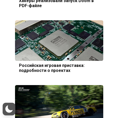
Хакеры реализовали запуск Doom в
PDF-файле
Российская игровая приставка:
подробности о проектах