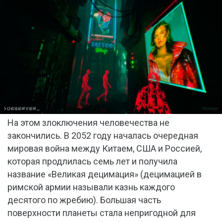
На этом злоключения человечества не
закончились. В 2052 году началась очередная
мировая война между Китаем, США и Россией,
которая продлилась семь лет и получила
название «Великая децимация» (децимацией в
римской армии называли казнь каждого
десятого по жребию). Большая часть
поверхности планеты стала непригодной для