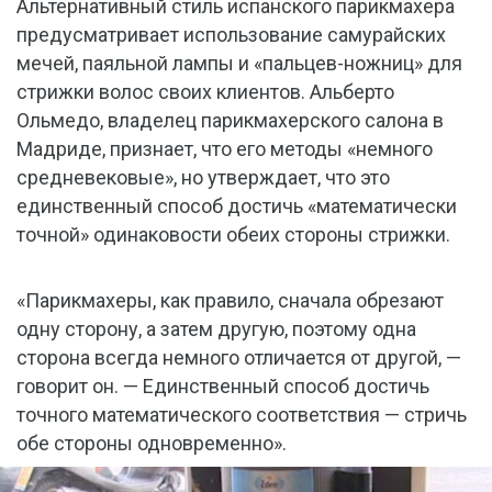
Альтернативный стиль испанского парикмахера
предусматривает использование самурайских
мечей, паяльной лампы и «пальцев-ножниц» для
стрижки волос своих клиентов. Альберто
Ольмедо, владелец парикмахерского салона в
Мадриде, признает, что его методы «немного
средневековые», но утверждает, что это
единственный способ достичь «математически
точной» одинаковости обеих стороны стрижки.
«Парикмахеры, как правило, сначала обрезают
одну сторону, а затем другую, поэтому одна
сторона всегда немного отличается от другой, —
говорит он. — Единственный способ достичь
точного математического соответствия — стричь
обе стороны одновременно».