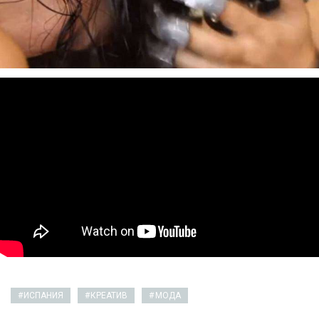
ИСПАНИЯ
КРЕАТИВ
МОДА