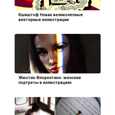
Кшиштоф Новак великолепные
векторные иллюстрации
Жюстин Флорентино: женские
портреты в иллюстрациях