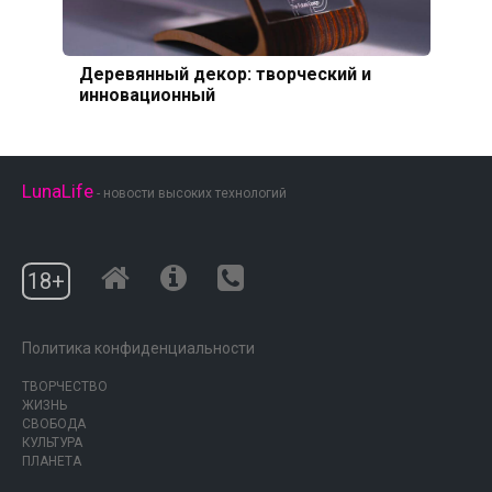
Деревянный декор: творческий и
инновационный
LunaLife
- новости высоких технологий
18+
Политика конфиденциальности
ТВОРЧЕСТВО
ЖИЗНЬ
СВОБОДА
КУЛЬТУРА
ПЛАНЕТА