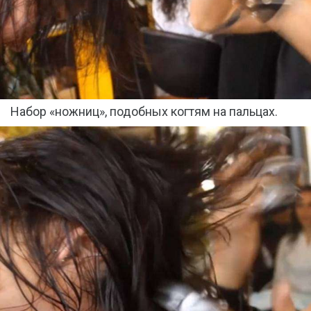
Набор «ножниц», подобных когтям на пальцах.