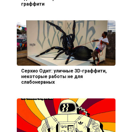
граффити
Серхио Одит: уличные 3D-граффити,
некоторые работы не для
слабонервных