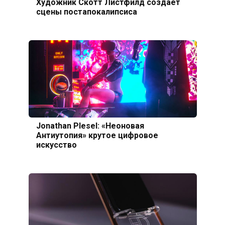
Художник Скотт Листфилд создает
сцены постапокалипсиса
Jonathan Plesel: «Неоновая
Антиутопия» крутое цифровое
искусство