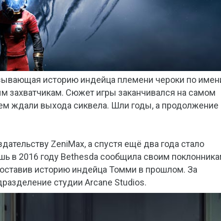
сказывающая историю индейца племени чероки по имен
м захватчикам. Сюжет игры заканчивался на самом
ием ждали выхода сиквела. Шли годы, а продолжение
дательству ZeniMax, а спустя ещё два года стало
ишь в 2016 году Bethesda сообщила своим поклонника
, оставив историю индейца Томми в прошлом. За
дразделение студии Arcane Studios.