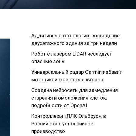
Аддитивные технологии: возведение
двухэтажного здания за три недели
Робот с лазером LiDAR исследует
опасные зоны
Универсальный радар Garmin избавит
мотоциклистов от слепых зон
Создана нейросеть для замедления
старения и омоложения клеток:
подробности от OpenAI
Контроллеры «ПЛК-Эльбрус»: в
России стартует серийное
производство