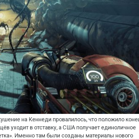
ушение на Кеннеди провалилось, что положило коне
щёв уходит в отставку, а США получает единоличное
етка». Именно там были созданы материалы нового