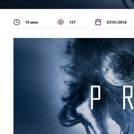
15 мин
137
07/01/2018