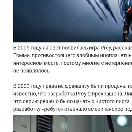
В 2006 году на свет появилась игра Prey, рас
Томми, противостоящего злобным инопланетны
интересном месте, поэтому многие с нетерпен
не появлялось.
В 2009 году права на франшизу были проданы из
известно, что разработка Prey 2 прекращена. Л
что серию решено было начать с чистого листа
разработку «ребута» отвечало американское по