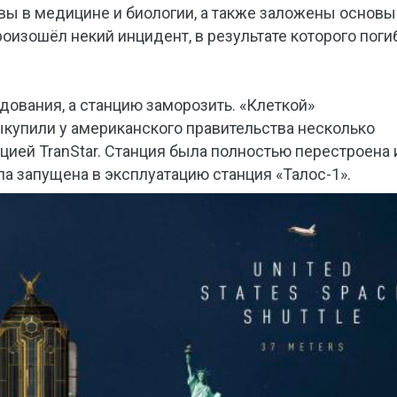
ы в медицине и биологии, а также заложены основы
оизошёл некий инцидент, в результате которого поги
дования, а станцию заморозить. «Клеткой»
выкупили у американского правительства несколько
ией TranStar. Станция была полностью перестроена 
ла запущена в эксплуатацию станция «Талос-1».