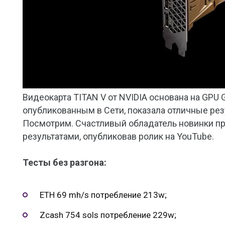
Видеокарта TITAN V от NVIDIA основана на GPU 
опубликованным в Сети, показала отличные резу
Посмотрим. Счастливый обладатель новинки пр
результатами, опубликовав ролик на YouTube.
Тесты без разгона:
ETH 69 mh/s потребление 213w;
Zcash 754 sols потребление 229w;