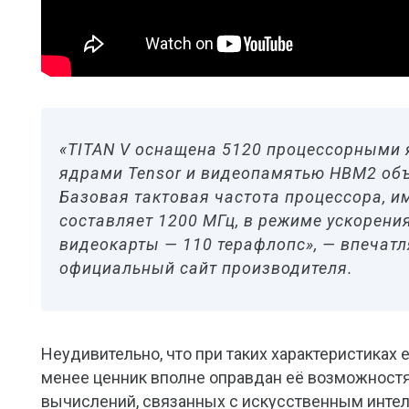
«TITAN V оснащена 5120 процессорными 
ядрами Tensor и видеопамятью HBM2 объ
Базовая тактовая частота процессора, и
составляет 1200 МГц, в режиме ускорен
видеокарты — 110 терафлопс», — впечатл
официальный сайт производителя.
Неудивительно, что при таких характеристиках 
менее ценник вполне оправдан её возможностя
вычислений, связанных с искусственным инте