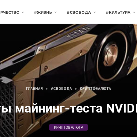
РЧЕСТВО
#ЖИЗНЬ
#СВОБОДА
#КУЛЬТУРА
ГЛАВНАЯ
»
#СВОБОДА
»
КРИПТОВАЛЮТА
ы майнинг-теста NVID
КРИПТОВАЛЮТА