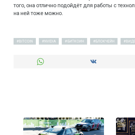
того, она отлично подойдёт для работы с техно
на ней тоже можно.
BITCOIN
NVIDIA
БИТКОИН
БЛОКЧЕЙН
ВИД