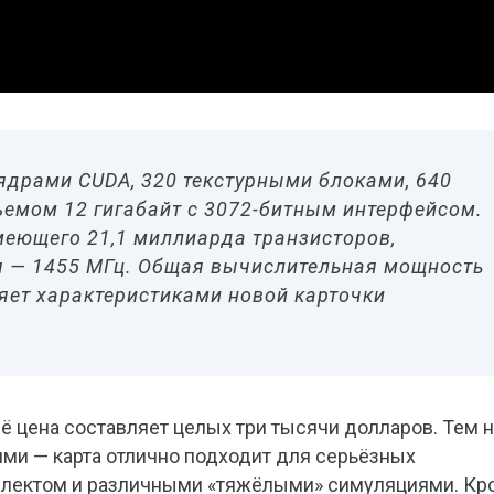
ядрами CUDA, 320 текстурными блоками, 640
емом 12 гигабайт с 3072-битным интерфейсом.
меющего 21,1 миллиарда транзисторов,
ия — 1455 МГц. Общая вычислительная мощность
яет характеристиками новой карточки
её цена составляет целых три тысячи долларов. Тем 
ми — карта отлично подходит для серьёзных
ллектом и различными «тяжёлыми» симуляциями. Кр