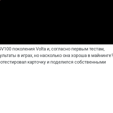
GV100 поколения Volta и, согласно первым тестам,
льтаты в играх, но насколько она хороша в майнинге
отестировал карточку и поделился собственными