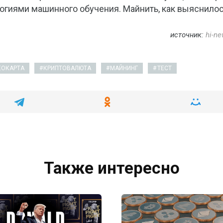
логиями машинного обучения. Майнить, как выяснилос
источник:
hi-ne
ЕОКАРТА
КРИПТОВАЛЮТА
МАЙНИНГ
ТЕСТ
Также интересно