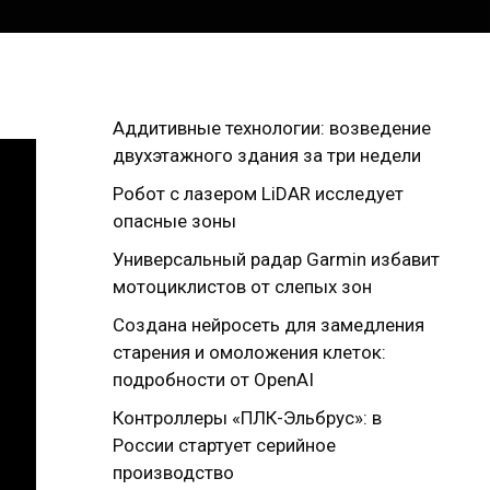
Аддитивные технологии: возведение
двухэтажного здания за три недели
Робот с лазером LiDAR исследует
опасные зоны
Универсальный радар Garmin избавит
мотоциклистов от слепых зон
Создана нейросеть для замедления
старения и омоложения клеток:
подробности от OpenAI
Контроллеры «ПЛК-Эльбрус»: в
России стартует серийное
производство