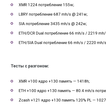
XMR 1224 потребление 155w;
LBRY потребление 687 mh/s @ 241w;
SIA потребление 3435 mh/s @ 242w;
ETH/DCR Dual потребление 66 mh/s / 2219 mh
ETH/SIA Dual потребление 66 mh/s / 2220 mh/
Тесты c разгоном:
XMR +100 ядро +130 память — 1418h;
ETH +100 ядро +130 память — 80.4 mh/s потр
Zcash +121 ядро +130 память 120% PL — 1027