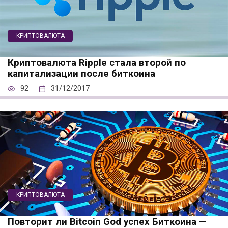
КРИПТОВАЛЮТА
Криптовалюта Ripple стала второй по
капитализации после биткоина
92
31/12/2017
КРИПТОВАЛЮТА
Повторит ли Bitcoin God успех Биткоина —