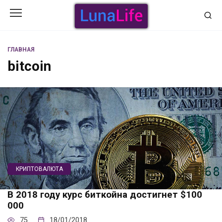
Перейти
к
содержанию
ГЛАВНАЯ
bitcoin
КРИПТОВАЛЮТА
В 2018 году курс биткойна достигнет $100
000
75
18/01/2018