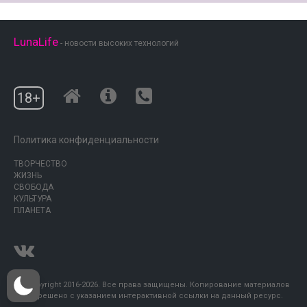
LunaLife
- новости высоких технологий
18+
Политика конфиденциальности
ТВОРЧЕСТВО
ЖИЗНЬ
СВОБОДА
КУЛЬТУРА
ПЛАНЕТА
© Copyright 2016-2026. Все права защищены. Копирование материалов
разрешено с указанием интерактивной ссылки на данный ресурс.