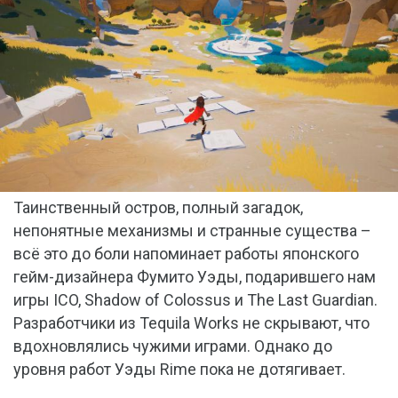
Таинственный остров, полный загадок,
непонятные механизмы и странные существа –
всё это до боли напоминает работы японского
гейм-дизайнера Фумито Уэды, подарившего нам
игры ICO, Shadow of Colossus и The Last Guardian.
Разработчики из Tequila Works не скрывают, что
вдохновлялись чужими играми. Однако до
уровня работ Уэды Rime пока не дотягивает.