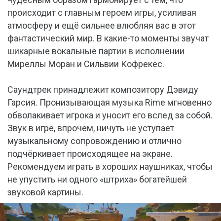
происходит с главным героем игры, усиливая
атмосферу и ещё сильнее влюбляя вас в этот
фантастический мир. В какие-то моменты звучат
шикарные вокальные партии в исполнении
Миреллы Моран и Сильвии Кофрекес.
Саундтрек принадлежит композитору Дэвиду
Гарсия. Пронизывающая музыка Rime мгновенно
обволакивает игрока и уносит его вслед за собой.
Звук в игре, впрочем, ничуть не уступает
музыкальному сопровождению и отлично
подчёркивает происходящее на экране.
Рекомендуем играть в хороших наушниках, чтобы
не упустить ни одного «штриха» богатейшей
звуковой картины.