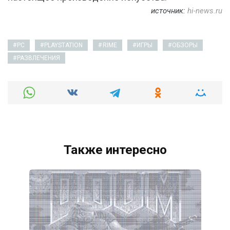
источник:
hi-news.ru
PC
PLAYSTATION
RIME
ИГРЫ
ОБЗОРЫ
РАЗВЛЕЧЕНИЯ
Также интересно