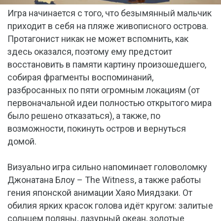
Игра начинается с того, что безымянный мальчик
приходит в себя на пляже живописного острова.
Протагонист никак не может вспомнить, как
здесь оказался, поэтому ему предстоит
восстановить в памяти картину произошедшего,
собирая фрагменты воспоминаний,
разбросанных по пяти огромным локациям (от
первоначальной идеи полностью открытого мира
было решено отказаться), а также, по
возможности, покинуть остров и вернуться
домой.
Визуально игра сильно напоминает головоломку
Джонатана Блоу – The Witness, а также работы
гения японской анимации Хаяо Миядзаки. От
обилия ярких красок голова идёт кругом: залитые
солнцем поляны, лазурный океан, золотые