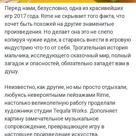
Перед нами, безусловно, одна из красивейших
игр 2017 года. Rime не скрывает того факта, что
хочет быть похожей на другие знаменитые
произведения. Но делает она это не слепо
копируя чужие идеи, а стараясь внести в игровую
индустрию что-то от себя. Трогательная история
мальчика, исследующего сказочный мир, полный
загадок и опасностей, обязательно западёт вам в
душу.
Неизвестно, как другие, но мы просто отдыхали,
любуясь невероятными пейзажами Rime,
настолько великолепную работу проделали
художники студии Tequila Works. Дополняет
картину замечательное музыкальное
сопровождение, превращающее игру в
настоящее произведение искусства.