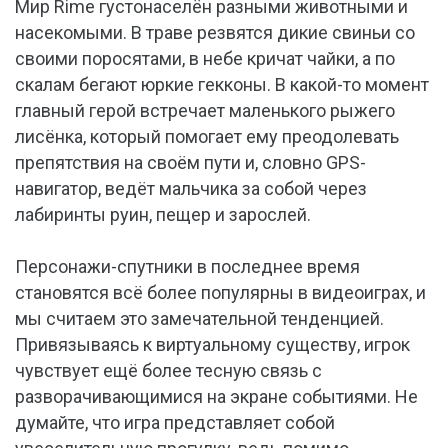
Мир Rime густонаселён разными животными и
насекомыми. В траве резвятся дикие свиньи со
своими поросятами, в небе кричат чайки, а по
скалам бегают юркие гекконы. В какой-то момент
главный герой встречает маленького рыжего
лисёнка, который помогает ему преодолевать
препятствия на своём пути и, словно GPS-
навигатор, ведёт мальчика за собой через
лабиринты руин, пещер и зарослей.
Персонажи-спутники в последнее время
становятся всё более популярны в видеоиграх, и
мы считаем это замечательной тенденцией.
Привязываясь к виртуальному существу, игрок
чувствует ещё более тесную связь с
разворачивающимися на экране событиями. Не
думайте, что игра представляет собой