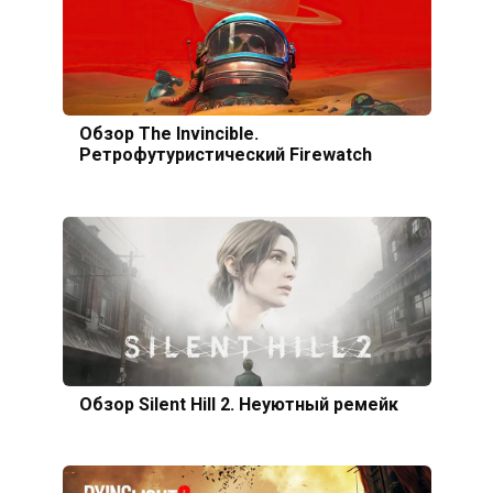
Обзор The Invincible.
Ретрофутуристический Firewatch
Обзор Silent Hill 2. Неуютный ремейк