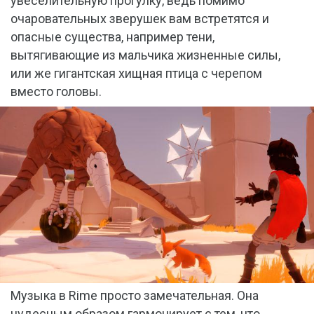
увеселительную прогулку, ведь помимо
очаровательных зверушек вам встретятся и
опасные существа, например тени,
вытягивающие из мальчика жизненные силы,
или же гигантская хищная птица с черепом
вместо головы.
Музыка в Rime просто замечательная. Она
чудесным образом гармонирует с тем, что