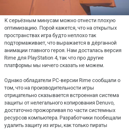
К серьёзным минусам можно отнести плохую
оптимизацию. Порой кажется, что на открытых
пространствах игра будто неплохо так
подтормаживает, что выражается в дёрганной
анимации главного героя. Нам досталась версия
Rime для PlayStation 4, так что про другие
платформы мы ничего сказать не можем.
Однако обладатели PC-версии Rime сообщали о
том, что на производительности игры
отрицательно сказывается встроенная система
защиты от нелегального копирования Denuvo,
достаточно прожорливая по части системных
ресурсов компьютера. Разработчики пообещали
удалить защиту из игры, как только пираты