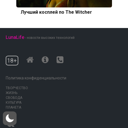
Лучший косплей по The Witcher
LunaLife
- новости высоких технологий
18+
Политика конфиденциальности
ТВОРЧЕСТВО
ЖИЗНЬ
СВОБОДА
КУЛЬТУРА
ПЛАНЕТА