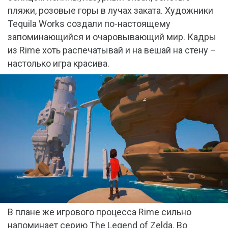
пляжи, розовые горы в лучах заката. Художники
Tequila Works создали по-настоящему
запоминающийся и очаровывающий мир. Кадры
из Rime хоть распечатывай и на вешай на стену –
настолько игра красива.
В плане же игрового процесса Rime сильно
напоминает серию The Legend of Zelda. Во