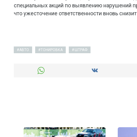
специальных акций по выявлению нарушений пр
что ужесточение ответственности вновь снизит
АВТО
ТОНИРОВКА
ШТРАФ