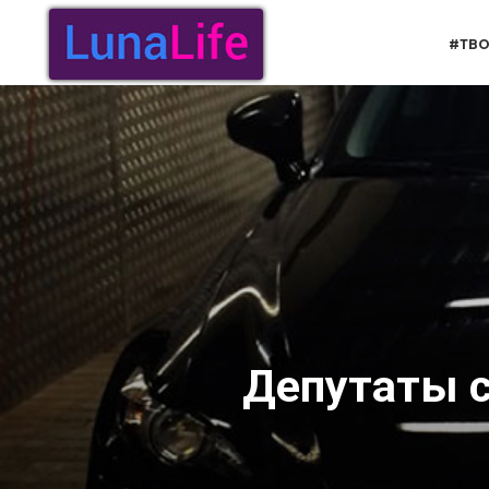
Перейти
к
#ТВО
содержанию
Депутаты с