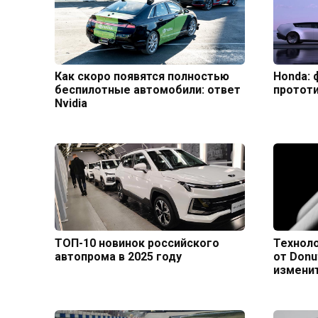
Как скоро появятся полностью
Honda: 
беспилотные автомобили: ответ
протот
Nvidia
ТОП-10 новинок российского
Техноло
автопрома в 2025 году
от Donu
измени