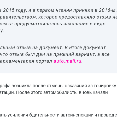
 2015 году, и в первом чтении приняли в 2016-м
правительством, которое предоставляло отзыв н
роекта предусматривалось наказание в виде
у.
ельный отзыв на документ. В итоге документ
, что отзыв был дан на прежний вариант, а все
парламентария портал
auto.mail.ru
.
рафа возникла после отмены наказания за тонировку
атации. После этого автомобилисты вновь начали
дать усиления бдительности автоинспекции и провед