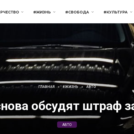
РЧЕСТВО
#ЖИЗНЬ
#СВОБОДА
#КУЛЬТУРА
ГЛАВНАЯ
»
#ЖИЗНЬ
»
АВТО
нова обсудят штраф з
АВТО