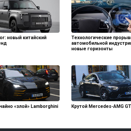
or: новый китайский
Технологические прорыв
енд
автомобильной индустри
новые горизонты
айно «злой» Lamborghini
Крутой Mercedes-AMG GT