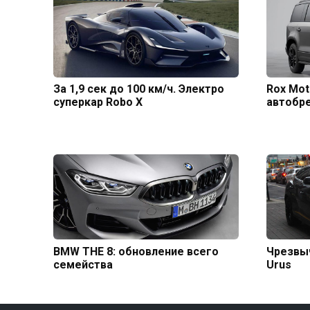
За 1,9 сек до 100 км/ч. Электро
Rox Mot
суперкар Robo X
автобр
BMW THE 8: обновление всего
Чрезвыч
семейства
Urus