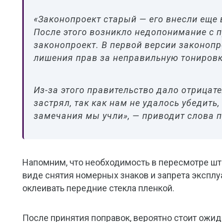
«Законопроект старый — его внесли еще в
После этого возникло недопонимание с 
законопроект. В первой версии законоп
лишения прав за неправильную тонировк
Из-за этого правительство дало отрицат
застрял, так как нам не удалось убедить
замечания мы учли», — приводит слова 
Напомним, что необходимость в пересмотре шт
виде снятия номерных знаков и запрета эксплу
оклеивать передние стекла пленкой.
После принятия поправок, вероятно стоит ожи