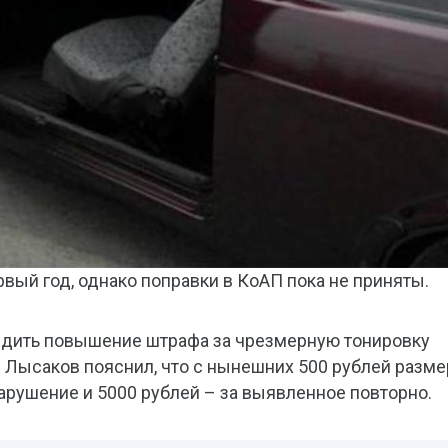
вый год, однако поправки в КоАП пока не приняты.
рдить повышение штрафа за чрезмерную тонировку
в Лысаков пояснил, что с нынешних 500 рублей разме
нарушение и 5000 рублей – за выявленное повторно.