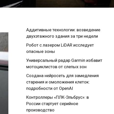
Аддитивные технологии: возведение
двухэтажного здания за три недели
Робот с лазером LiDAR исследует
опасные зоны
Универсальный радар Garmin избавит
мотоциклистов от слепых зон
Создана нейросеть для замедления
старения и омоложения клеток:
подробности от OpenAI
Контроллеры «ПЛК-Эльбрус»: в
России стартует серийное
производство