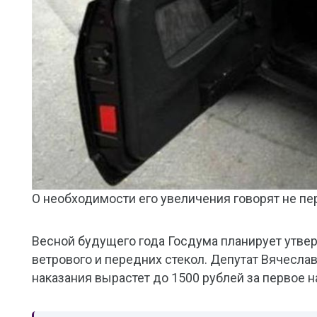
О необходимости его увеличения говорят не пер
Весной будущего года Госдума планирует утве
ветрового и передних стекол. Депутат Вячесла
наказания вырастет до 1500 рублей за первое 