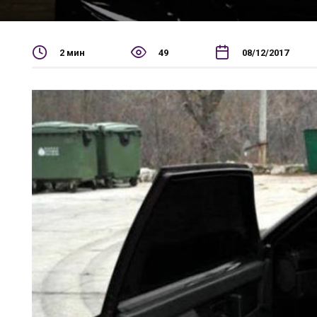
2 мин
49
08/12/2017