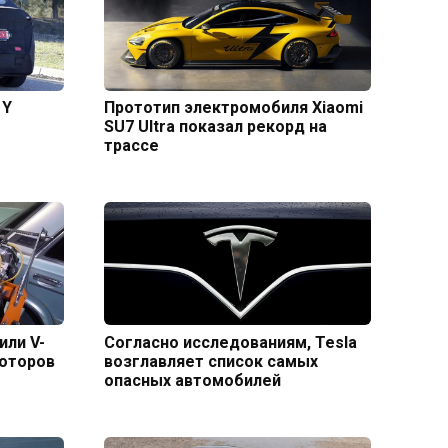
 Y
Прототип электромобиля Xiaomi
SU7 Ultra показал рекорд на
трассе
или V-
Согласно исследованиям, Tesla
моторов
возглавляет список самых
опасных автомобилей