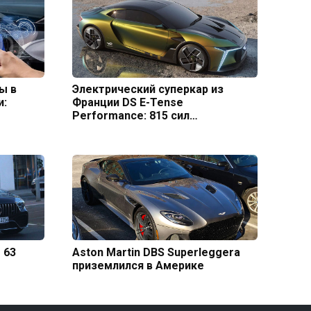
ы в
Электрический суперкар из
и:
Франции DS E-Tense
Performance: 815 сил…
 63
Aston Martin DBS Superleggera
приземлился в Америке