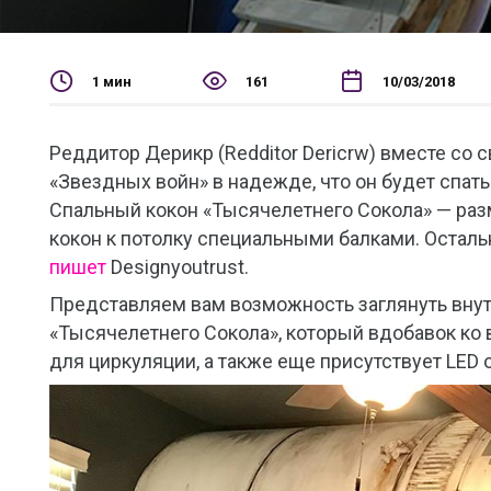
1 мин
161
10/03/2018
Реддитор Дерикр (Redditor Dericrw) вместе со 
«Звездных войн» в надежде, что он будет спать
Спальный кокон «Тысячелетнего Сокола» — раз
кокон к потолку специальными балками. Остальн
пишет
Designyoutrust.
Представляем вам возможность заглянуть внутр
«Тысячелетнего Сокола», который вдобавок ко
для циркуляции, а также еще присутствует LED