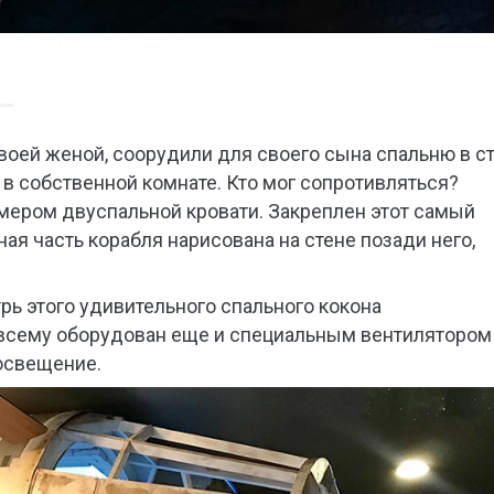
своей женой, соорудили для своего сына спальню в с
 в собственной комнате. Кто мог сопротивляться?
мером двуспальной кровати. Закреплен этот самый
ая часть корабля нарисована на стене позади него,
ь этого удивительного спального кокона
 всему оборудован еще и специальным вентилятором
 освещение.