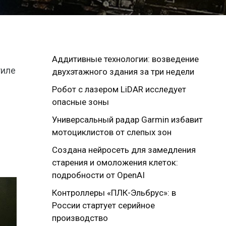
Аддитивные технологии: возведение
тиле
двухэтажного здания за три недели
Робот с лазером LiDAR исследует
опасные зоны
Универсальный радар Garmin избавит
мотоциклистов от слепых зон
Создана нейросеть для замедления
старения и омоложения клеток:
подробности от OpenAI
Контроллеры «ПЛК-Эльбрус»: в
России стартует серийное
производство