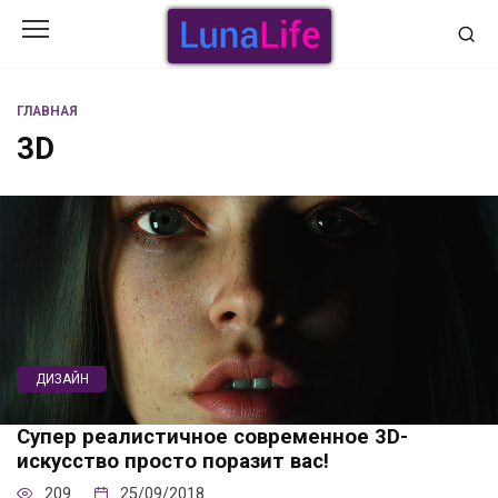
Перейти
к
содержанию
ГЛАВНАЯ
3D
ДИЗАЙН
Супер реалистичное современное 3D-
искусство просто поразит вас!
209
25/09/2018