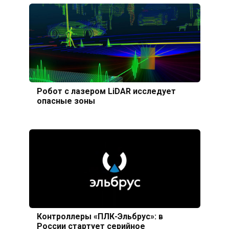
Робот с лазером LiDAR исследует
опасные зоны
Контроллеры «ПЛК-Эльбрус»: в
России стартует серийное