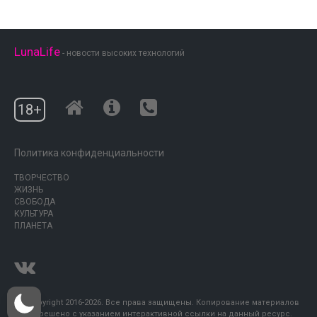
LunaLife
- новости высоких технологий
18+
Политика конфиденциальности
ТВОРЧЕСТВО
ЖИЗНЬ
СВОБОДА
КУЛЬТУРА
ПЛАНЕТА
© Copyright 2016-2026. Все права защищены. Копирование материалов
разрешено с указанием интерактивной ссылки на данный ресурс.