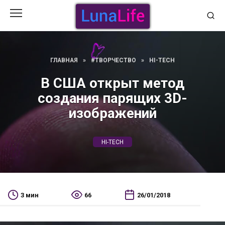
Перейти
к
содержанию
ГЛАВНАЯ
»
#ТВОРЧЕСТВО
»
HI-TECH
В США открыт метод
создания парящих 3D-
изображений
HI-TECH
3 мин
66
26/01/2018