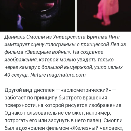
Даниэль Смолли из Университета Бригама Янга
имитирует сцену голограммы с принцессой Лея из
фильма «Звездные войны». На создание
изображения, которой можно увидеть только
через камеру с большой выдержкой, ушло целых
40 секунд. Nature mag/nature.com
Другой вид дисплея — «волюметрический» —
работает по принципу быстрого вращения
поверхности, на которой рисуется изображение.
Однако пользователь не сможет, например,
потрогать его или засунуть в него палец. Смолли
был вдохновлен фильмом «Железный человек»,