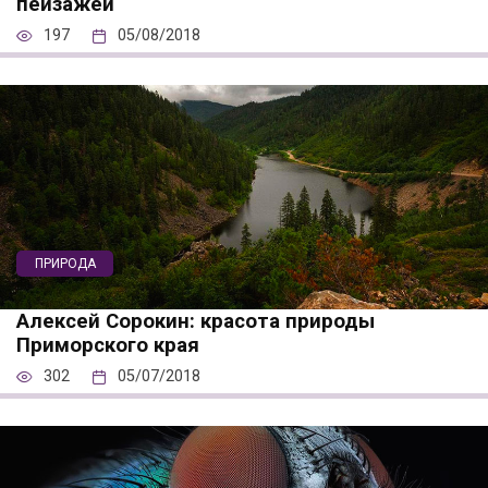
пейзажей
197
05/08/2018
ПРИРОДА
Алексей Сорокин: красота природы
Приморского края
302
05/07/2018