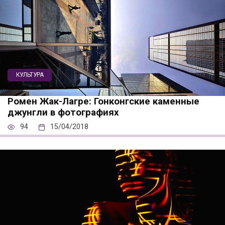
КУЛЬТУРА
Ромен Жак-Лагре: Гонконгские каменные
джунгли в фотографиях
94
15/04/2018