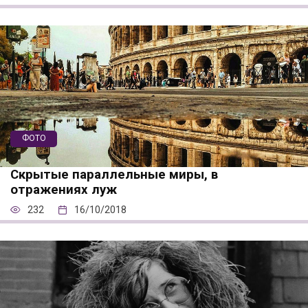
ФОТО
Скрытые параллельные миры, в
отражениях луж
232
16/10/2018