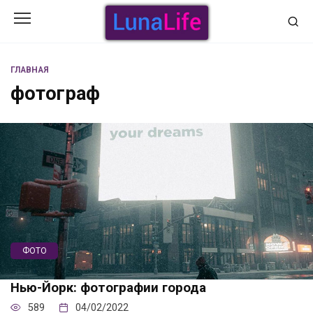
Перейти
к
содержанию
ГЛАВНАЯ
фотограф
ФОТО
Нью-Йорк: фотографии города
589
04/02/2022