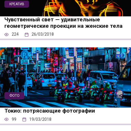
КРЕАТИВ
Чувственный свет — удивительные
геометрические проекции на женские тела
224
26/03/2018
ФОТО
Токио: потрясающие фотографии
99
19/03/2018