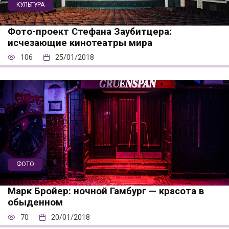
КУЛЬТУРА
Фото-проект Стефана Заубитцера:
исчезающие кинотеатры мира
106
25/01/2018
ФОТО
Марк Бройер: ночной Гамбург — красота в
обыденном
70
20/01/2018