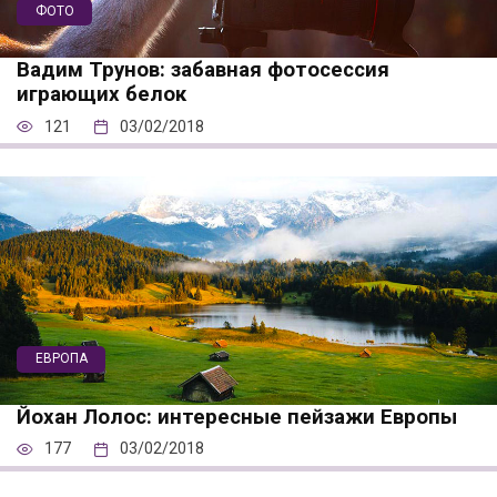
ФОТО
Вадим Трунов: забавная фотосессия
играющих белок
121
03/02/2018
ЕВРОПА
Йохан Лолос: интересные пейзажи Европы
177
03/02/2018