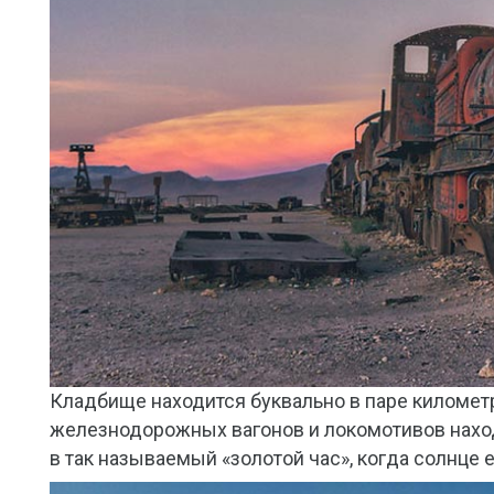
Кладбище находится буквально в паре километр
железнодорожных вагонов и локомотивов наход
в так называемый «золотой час», когда солнце 