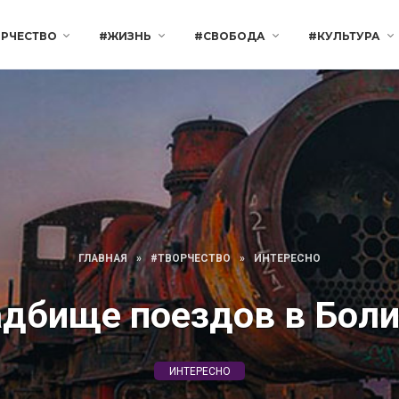
РЧЕСТВО
#ЖИЗНЬ
#СВОБОДА
#КУЛЬТУРА
ГЛАВНАЯ
»
#ТВОРЧЕСТВО
»
ИНТЕРЕСНО
дбище поездов в Бол
ИНТЕРЕСНО