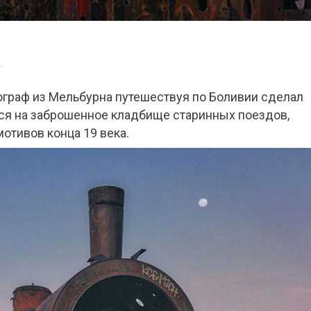
отограф из Мельбурна путешествуя по Боливии сделал
ся на заброшенное кладбище старинных поездов,
отивов конца 19 века.