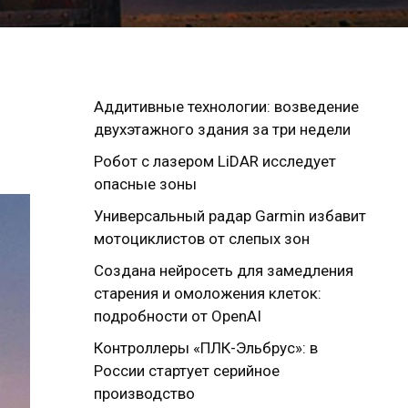
Аддитивные технологии: возведение
двухэтажного здания за три недели
Робот с лазером LiDAR исследует
опасные зоны
Универсальный радар Garmin избавит
мотоциклистов от слепых зон
Создана нейросеть для замедления
старения и омоложения клеток:
подробности от OpenAI
Контроллеры «ПЛК-Эльбрус»: в
России стартует серийное
производство