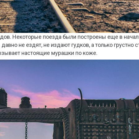
здов. Некоторые поезда были построены еще в начал
авно не ездят, не издают гудков, а только грустно с
ызывает настоящие мурашки по коже.