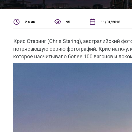
2 мин
95
11/01/2018
Крис Старинг (Chris Staring), австралийский ф
потрясающую серию фотографий. Крис наткнул
которое насчитывало более 100 вагонов и локом