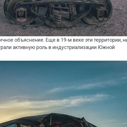
чное объяснение. Еще в 19-м веке эти территории, 
играли активную роль в индустриализации Южной