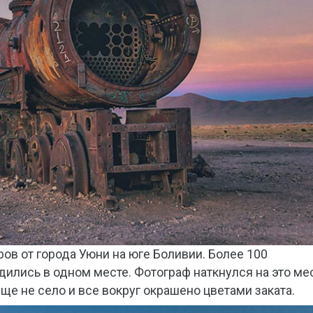
ов от города Уюни на юге Боливии. Более 100
ились в одном месте. Фотограф наткнулся на это ме
еще не село и все вокруг окрашено цветами заката.