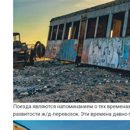
Поезда являются напоминанием о тех временах
развитости ж/д-перевозок. Эти времена давно 