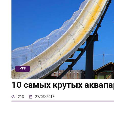
МИР
10 самых крутых аквапа
213
27/03/2018