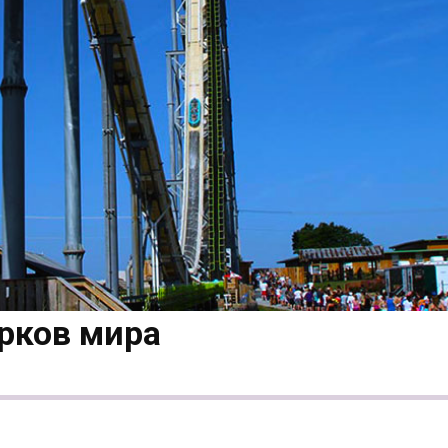
рков мира