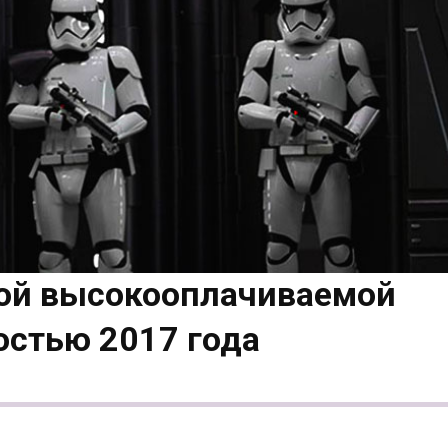
ой высокооплачиваемой
остью 2017 года