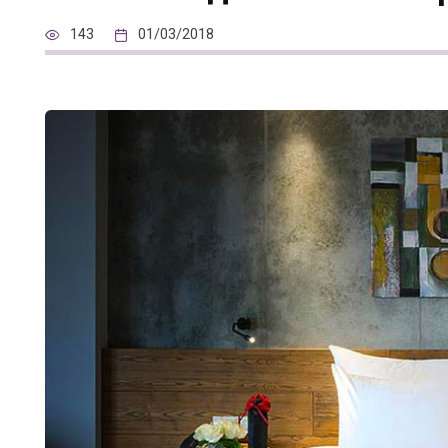
143
01/03/2018