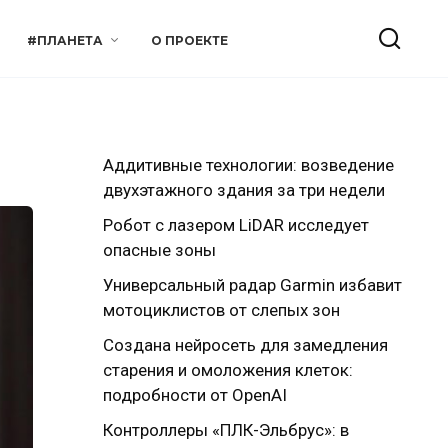
#ПЛАНЕТА
О ПРОЕКТЕ
Аддитивные технологии: возведение
двухэтажного здания за три недели
Робот с лазером LiDAR исследует
опасные зоны
Универсальный радар Garmin избавит
мотоциклистов от слепых зон
Создана нейросеть для замедления
старения и омоложения клеток:
подробности от OpenAI
Контроллеры «ПЛК-Эльбрус»: в