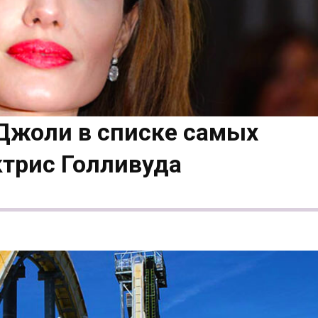
Джоли в списке самых
трис Голливуда