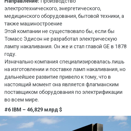
Направление:
Производство
электротехнического, энергетического,
медицинского оборудования, бытовой техники, а
также машиностроение
Этой компании не существовало бы, если бы
Томасс Эдисон не разработал электрическую
лампу накаливания. Он же и стал главой GE в 1878
году.
Изначально компания специализировалась лишь
на изготовлении и поставке ламп накаливания, но
дальнейшее развитие привело к тому, что в
настоящий момент она является флагманским
поставщиком оборудования по электрификации
во всем мире.
#6 IBM – 46,829 млрд $