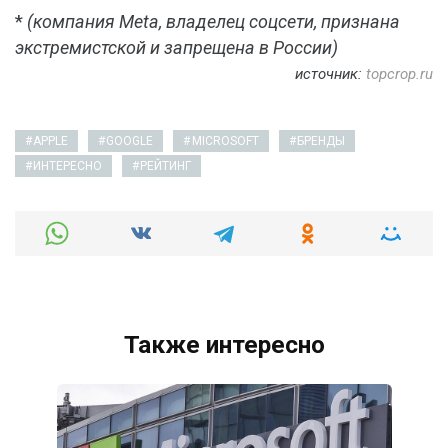
*
(компания Meta, владелец соцсети, признана
экстремистской и запрещена в России)
источник:
topcrop.ru
APPLE
GOOGLE
MICROSOFT
БРЕНДЫ
ИНТЕРЕСНО
РЕЙТИНГ
Также интересно