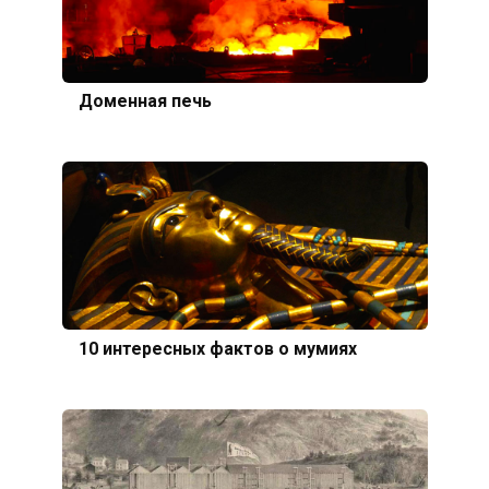
Доменная печь
10 интересных фактов о мумиях