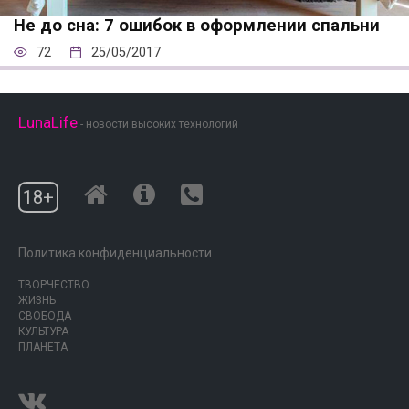
Не до сна: 7 ошибок в оформлении спальни
72
25/05/2017
LunaLife
- новости высоких технологий
18+
Политика конфиденциальности
ТВОРЧЕСТВО
ЖИЗНЬ
СВОБОДА
КУЛЬТУРА
ПЛАНЕТА