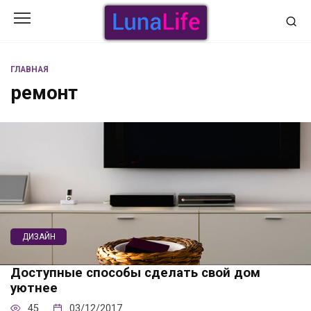
Перейти
к
содержанию
ГЛАВНАЯ
ремонт
ДИЗАЙН
Доступные способы сделать свой дом
уютнее
45
03/12/2017