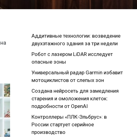
Аддитивные технологии: возведение
жна
двухэтажного здания за три недели
Робот с лазером LiDAR исследует
опасные зоны
Универсальный радар Garmin избавит
мотоциклистов от слепых зон
Создана нейросеть для замедления
старения и омоложения клеток:
подробности от OpenAI
Контроллеры «ПЛК-Эльбрус»: в
России стартует серийное
производство