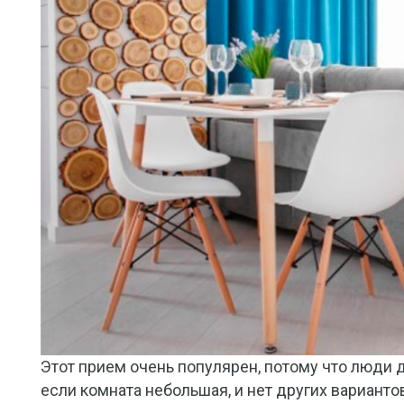
Этот прием очень популярен, потому что люди д
если комната небольшая, и нет других варианто