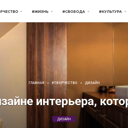
РЧЕСТВО
#ЖИЗНЬ
#СВОБОДА
#КУЛЬТУРА
ГЛАВНАЯ
»
#ТВОРЧЕСТВО
»
ДИЗАЙН
зайне интерьера, кот
ДИЗАЙН