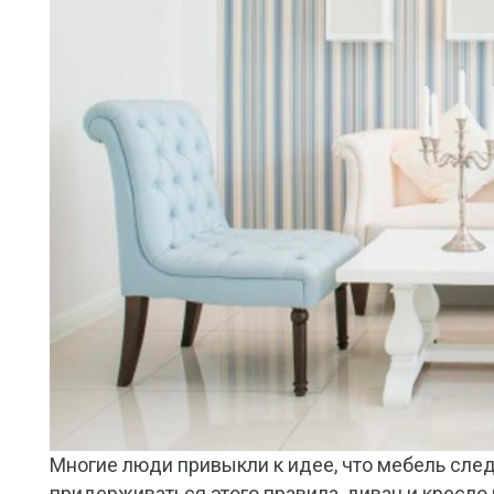
Многие люди привыкли к идее, что мебель след
придерживаться этого правила, диван и кресло