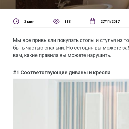
2 мин
113
27/11/2017
Мы все привыкли покупать столы и стулья из то
быть частью спальни. Но сегодня вы можете заб
вам, какие правила вы можете нарушить.
#1 Соответствующие диваны и кресла