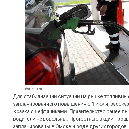
Фото: zr.ru
Для стабилизации ситуации на рынке топливны
запланированного повышения с 1 июля, расска
Козака с нефтяниками. Правительство ранее пыт
водители недовольны. Протестные акции прошли
запланированы в Омске и ряде других городов.