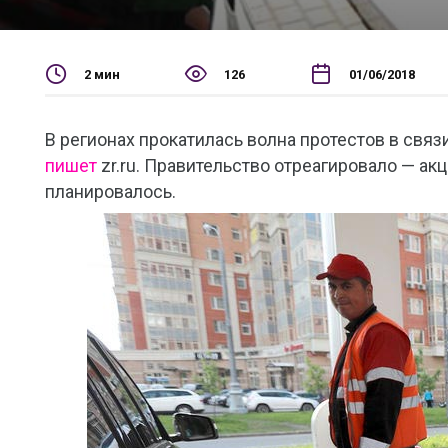
2 мин
126
01/06/2018
В регионах прокатилась волна протестов в связ
пишет
zr.ru. Правительство отреагировало — акц
планировалось.