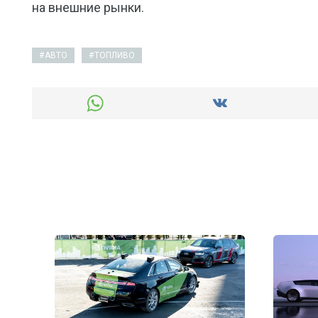
на внешние рынки.
АВТО
ТОПЛИВО