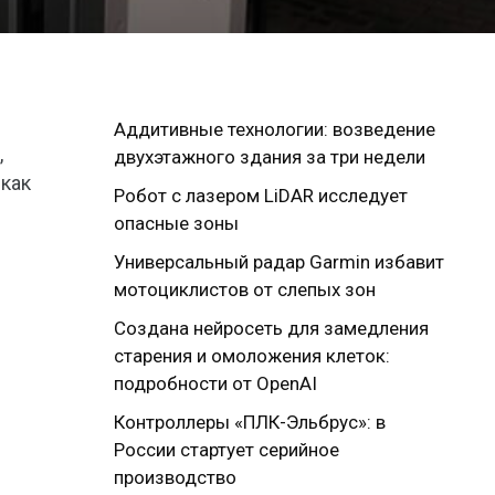
Аддитивные технологии: возведение
,
двухэтажного здания за три недели
 как
Робот с лазером LiDAR исследует
опасные зоны
Универсальный радар Garmin избавит
мотоциклистов от слепых зон
Создана нейросеть для замедления
старения и омоложения клеток:
подробности от OpenAI
Контроллеры «ПЛК-Эльбрус»: в
России стартует серийное
производство