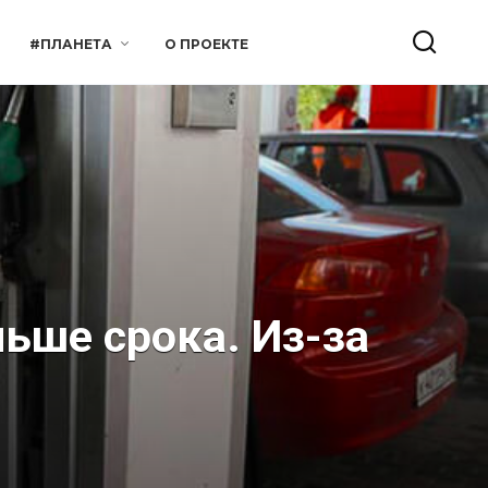
#ПЛАНЕТА
О ПРОЕКТЕ
ьше срока. Из-за