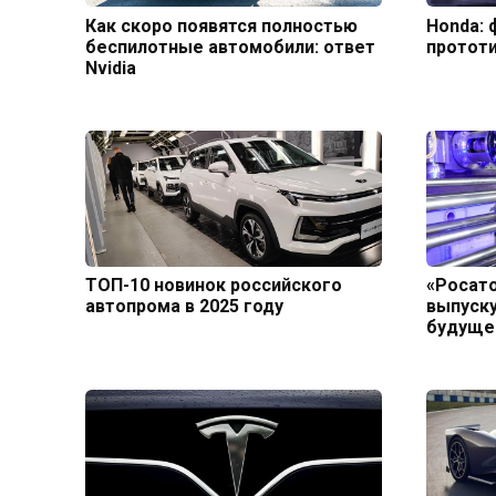
Как скоро появятся полностью
Honda: 
беспилотные автомобили: ответ
протот
Nvidia
ТОП-10 новинок российского
«Росато
автопрома в 2025 году
выпуску
будуще