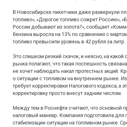
В Новосибирске пикетчики даже развернули пла
топливо», «Дорогое топливо сожрет Россию», «Бе
России добывают из золота?», сообщает «Комме
бензина выросла на 13% по сравнению с марто
топливо превысили уровень в 42 рубля за литр.
Это слишком резкий скачок, и неясно, на какой
рынка полагают, что такая поспешность связана
не хочет наблюдать накал протестных акций. Кр
о ситуации с топливом на внутреннем рынке. И
требует корректировки Налогового кодекса, а эт
корректировку просто внесут задним числом.
Между тем в Роснефти считают, что основной п
налоговый маневр. Компания подготовила для 
стабилизации ситуации на топливном рынке. С