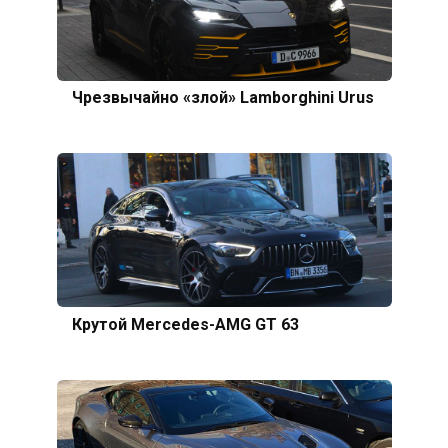
Чрезвычайно «злой» Lamborghini Urus
Крутой Mercedes-AMG GT 63