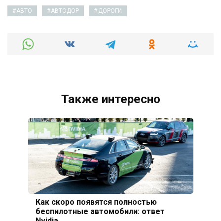
АВТО
АВТОДОР
ДОРОГИ
Также интересно
Как скоро появятся полностью
беспилотные автомобили: ответ
Nvidia