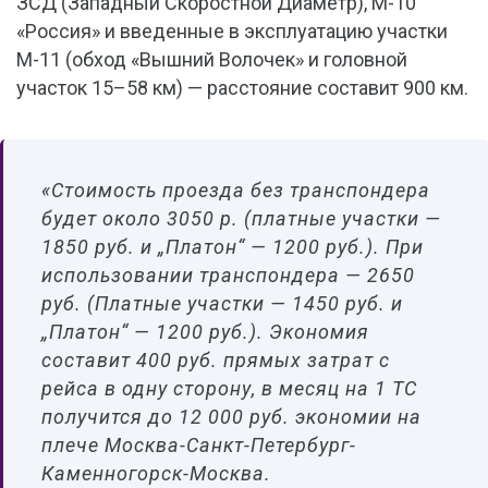
ЗСД (Западный Скоростной Диаметр), М-10
«Россия» и введенные в эксплуатацию участки
М-11 (обход «Вышний Волочек» и головной
участок 15–58 км) — расстояние составит 900 км.
«Стоимость проезда без транспондера
будет около 3050 р. (платные участки —
1850 руб. и „Платон“ — 1200 руб.). При
использовании транспондера — 2650
руб. (Платные участки — 1450 руб. и
„Платон“ — 1200 руб.). Экономия
составит 400 руб. прямых затрат с
рейса в одну сторону, в месяц на 1 ТС
получится до 12 000 руб. экономии на
плече Москва-Санкт-Петербург-
Каменногорск-Москва.