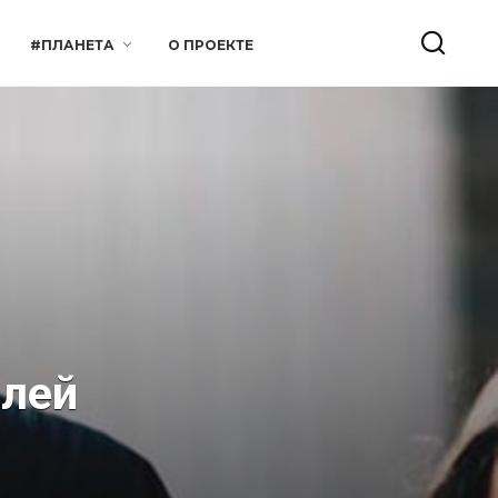
#ПЛАНЕТА
О ПРОЕКТЕ
елей