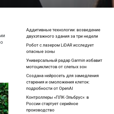
Аддитивные технологии: возведение
ыми
двухэтажного здания за три недели
но
Робот с лазером LiDAR исследует
опасные зоны
Универсальный радар Garmin избавит
мотоциклистов от слепых зон
Создана нейросеть для замедления
старения и омоложения клеток:
подробности от OpenAI
Контроллеры «ПЛК-Эльбрус»: в
России стартует серийное
производство