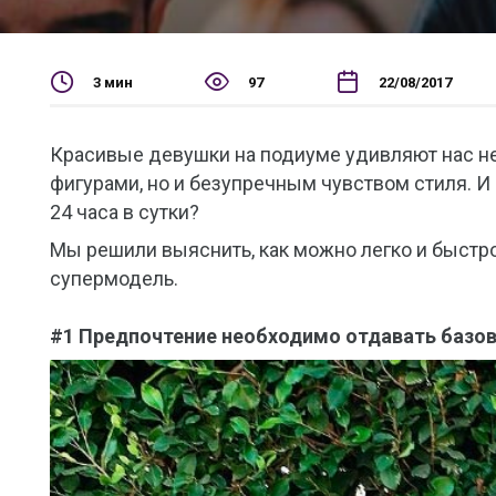
3 мин
97
22/08/2017
Красивые девушки на подиуме удивляют нас н
фигурами, но и безупречным чувством стиля. И
24 часа в сутки?
Мы решили выяснить, как можно легко и быстр
супермодель.
#1 Предпочтение необходимо отдавать баз