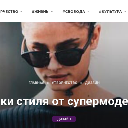
РЧЕСТВО
#ЖИЗНЬ
#СВОБОДА
#КУЛЬТУРА
ГЛАВНАЯ
»
#ТВОРЧЕСТВО
»
ДИЗАЙН
ки стиля от супермод
ДИЗАЙН