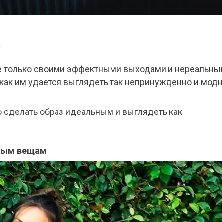
е только своими эффектными выходами и нереальн
 как им удается выглядеть так непринужденно и мод
о сделать образ идеальным и выглядеть как
овым вещам