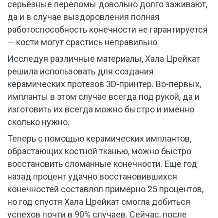
серьёзные переломы довольно долго заживают,
да и в случае выздоровления полная
работоспособность конечности не гарантируется
— кости могут срастись неправильно.
Исследуя различные материалы, Хала Црейкат
решила использовать для создания
керамических протезов 3D-принтер. Во-первых,
импланты в этом случае всегда под рукой, да и
изготовить их всегда можно быстро и именно
сколько нужно.
Теперь с помощью керамических имплантов,
обрастающих костной тканью, можно быстро
восстановить сломанные конечности. Ещё год
назад процент удачно восстановившихся
конечностей составлял примерно 25 процентов,
но год спустя Хала Црейкат смогла добиться
успехов почти в 90% случаев. Сейчас, после