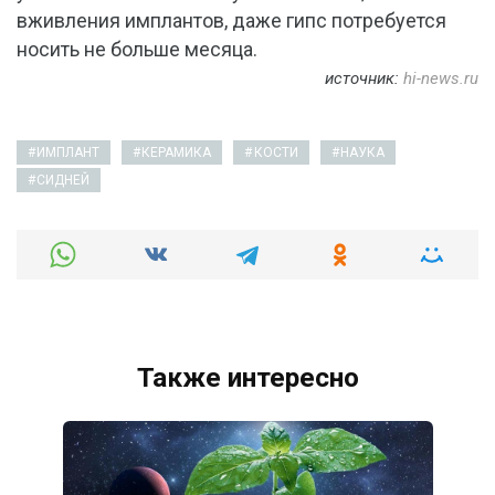
вживления имплантов, даже гипс потребуется
носить не больше месяца.
источник:
hi-news.ru
ИМПЛАНТ
КЕРАМИКА
КОСТИ
НАУКА
СИДНЕЙ
Также интересно