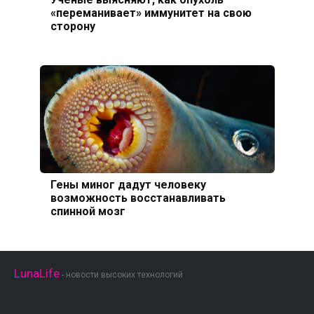
«переманивает» иммунитет на свою
сторону
Гены миног дадут человеку
возможность восстанавливать
спинной мозг
LunaLife
- новости высоких технологий