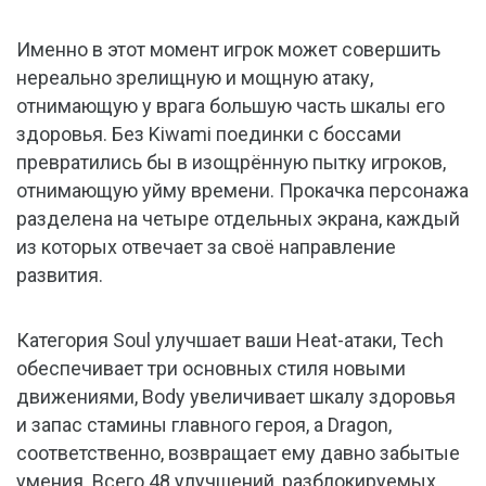
Именно в этот момент игрок может совершить
нереально зрелищную и мощную атаку,
отнимающую у врага большую часть шкалы его
здоровья. Без Kiwami поединки с боссами
превратились бы в изощрённую пытку игроков,
отнимающую уйму времени. Прокачка персонажа
разделена на четыре отдельных экрана, каждый
из которых отвечает за своё направление
развития.
Категория Soul улучшает ваши Heat-атаки, Tech
обеспечивает три основных стиля новыми
движениями, Body увеличивает шкалу здоровья
и запас стамины главного героя, а Dragon,
соответственно, возвращает ему давно забытые
умения. Всего 48 улучшений, разблокируемых