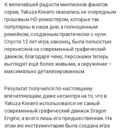
К величайшей радости миллионов фанатов
серии, Yakuza Kiwami оказалась не очередным
грошовым HD-ремастером, которые так
популярны в наши дни, а полноценным
ремейком, созданным практически с нуля.
Спустя 12 лет игра, наконец, была полностью
перенесена на современный графический
движок, благодаря чему, персонажи теперь
выглядят ещё более живыми, а окружение –
максимально детализированным.
Результат получился по-настоящему
впечатляющим, даже несмотря на то, что в
Yakuza Kiwami использовался не самый
современный графический движок Dragon
Engine, а всего лишь его предшественник. На
этом же инструментарии была создана игра