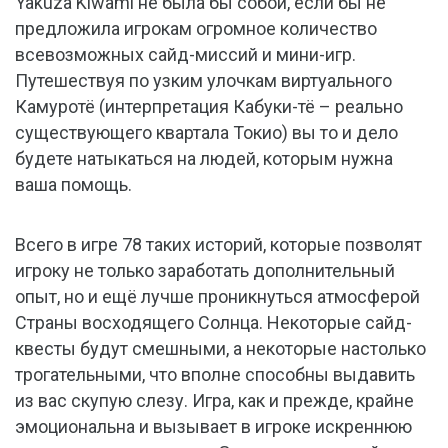
Yakuza Kiwami не была бы собой, если бы не
предложила игрокам огромное количество
всевозможных сайд-миссий и мини-игр.
Путешествуя по узким улочкам виртуального
Камуротё (интерпретация Кабуки-тё – реально
существующего квартала Токио) вы то и дело
будете натыкаться на людей, которым нужна
ваша помощь.
Всего в игре 78 таких историй, которые позволят
игроку не только заработать дополнительный
опыт, но и ещё лучше проникнуться атмосферой
Страны восходящего Солнца. Некоторые сайд-
квесты будут смешными, а некоторые настолько
трогательными, что вполне способны выдавить
из вас скупую слезу. Игра, как и прежде, крайне
эмоциональна и вызывает в игроке искреннюю