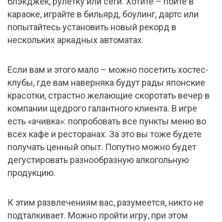
блэкджек, рулетку или сёги. Хотите – пойте в
караоке, играйте в бильярд, боулинг, дартс или
попытайтесь установить новый рекорд в
нескольких аркадных автоматах.
Если вам и этого мало – можно посетить хостес-
клубы, где вам наверняка будут рады японские
красотки, страстно желающие скоротать вечер в
компании щедрого галантного клиента. В игре
есть «ачивка»: попробовать все пункты меню во
всех кафе и ресторанах. За это вы тоже будете
получать ценный опыт. Попутно можно будет
дегустировать разнообразную алкогольную
продукцию.
К этим развлечениям вас, разумеется, никто не
подталкивает. Можно пройти игру, при этом