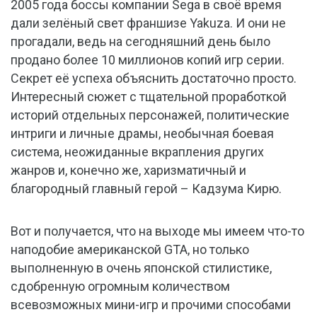
2005 года боссы компании Sega в своё время
дали зелёный свет франшизе Yakuza. И они не
прогадали, ведь на сегодняшний день было
продано более 10 миллионов копий игр серии.
Секрет её успеха объяснить достаточно просто.
Интересный сюжет с тщательной проработкой
историй отдельных персонажей, политические
интриги и личные драмы, необычная боевая
система, неожиданные вкрапления других
жанров и, конечно же, харизматичный и
благородный главный герой – Кадзума Кирю.
Вот и получается, что на выходе мы имеем что-то
наподобие американской GTA, но только
выполненную в очень японской стилистике,
сдобренную огромным количеством
всевозможных мини-игр и прочими способами