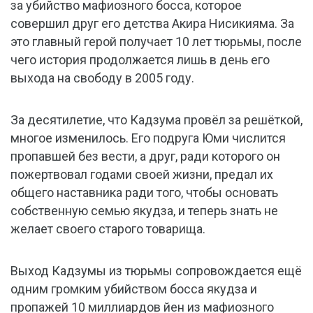
за убийство мафиозного босса, которое
совершил друг его детства Акира Нисикияма. За
это главный герой получает 10 лет тюрьмы, после
чего история продолжается лишь в день его
выхода на свободу в 2005 году.
За десятилетие, что Кадзума провёл за решёткой,
многое изменилось. Его подруга Юми числится
пропавшей без вести, а друг, ради которого он
пожертвовал годами своей жизни, предал их
общего наставника ради того, чтобы основать
собственную семью якудза, и теперь знать не
желает своего старого товарища.
Выход Кадзумы из тюрьмы сопровождается ещё
одним громким убийством босса якудза и
пропажей 10 миллиардов йен из мафиозного