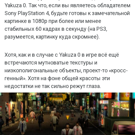
Yakuza 0. Так что, если вы являетесь обладателем
Sony PlayStation 4, будьте готовы к замечательной
картинке в 1080р при более или менее
стабильных 60 кадрах в секунду (на PS3,
разумеется, картинку куда скромнее).
Хотя, как и в случае с Yakuza 0 в игре всё ещё
встречаются мутноватые текстуры и
низкополигональные объекты, проект-то «кросс-
генный». Хотя на фоне общей красоты эти
недостатки не так сильно режут глаза.