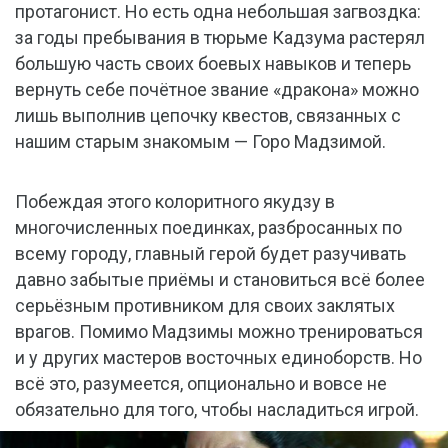
протагонист. Но есть одна небольшая загвоздка:
за годы пребывания в тюрьме Кадзума растерял
большую часть своих боевых навыков и теперь
вернуть себе почётное звание «дракона» можно
лишь выполнив цепочку квестов, связанных с
нашим старым знакомым — Горо Мадзимой.
Побеждая этого колоритного якудзу в
многочисленных поединках, разбросанных по
всему городу, главный герой будет разучивать
давно забытые приёмы и становиться всё более
серьёзным противником для своих заклятых
врагов. Помимо Мадзимы можно тренироваться
и у других мастеров восточных единоборств. Но
всё это, разумеется, опционально и вовсе не
обязательно для того, чтобы насладиться игрой.