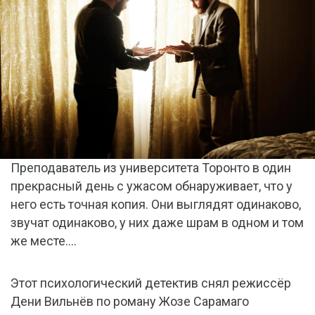
Преподаватель из университета Торонто в один
прекрасный день с ужасом обнаруживает, что у
него есть точная копия. Они выглядят одинаково,
звучат одинаково, у них даже шрам в одном и том
же месте….
Этот психологический детектив снял режиссёр
Дени Вильнёв по роману Жозе Сарамаго