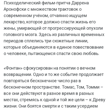
Психоделический фильм-притча Даррена
Аронофски с множеством трактовок о
современном учёном, отчаянно ищущем
лекарство, которое должно спасти жизнь его
жены, умирающей от прогрессирующей опухоли
головного мозга. Здесь из различных временных
периодов сплелись три сюжетные линии,
которые объединяются в единое повествование
о человеке, пытающемся спасти свою любовь.
«Фонтан» сфокусирован на понятии о вечном
возвращении. Одно и то же событие продолжает
повторяться бесконечное число раз в
бесконечном пространстве. Томас, Том, Томми –
все они действуют в разное время в разных
местах, стремясь к одной и той же цели – к Древу
жизни. Они боятся смерти и с таким усердием