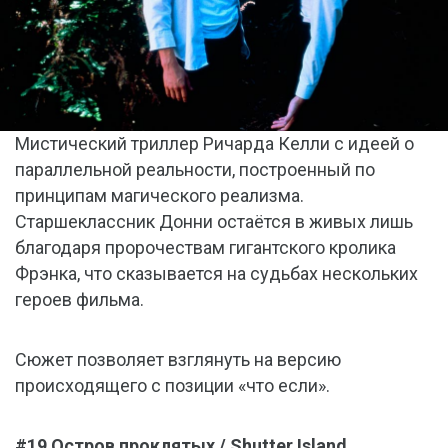
Мистический триллер Ричарда Келли с идеей о
параллельной реальности, построенный по
принципам магического реализма.
Старшеклассник Донни остаётся в живых лишь
благодаря пророчествам гигантского кролика
Фрэнка, что сказывается на судьбах нескольких
героев фильма.
Сюжет позволяет взглянуть на версию
происходящего с позиции «что если».
#19 Остров проклятых / Shutter Island