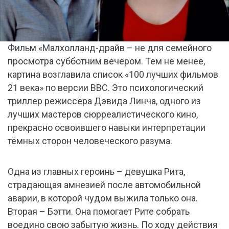
Фильм «Малхолланд-драйв – не для семейного
просмотра субботним вечером. Тем не менее,
картина возглавила список «100 лучших фильмов
21 века» по версии BBC. Это психологический
триллер режиссёра Дэвида Линча, одного из
лучших мастеров сюрреалистического кино,
прекрасно освоившего навыки интерпретации
тёмных сторон человеческого разума.
Одна из главных героинь – девушка Рита,
страдающая амнезией после автомобильной
аварии, в которой чудом выжила только она.
Вторая – Бэтти. Она помогает Рите собрать
воедино свою забытую жизнь. По ходу действия