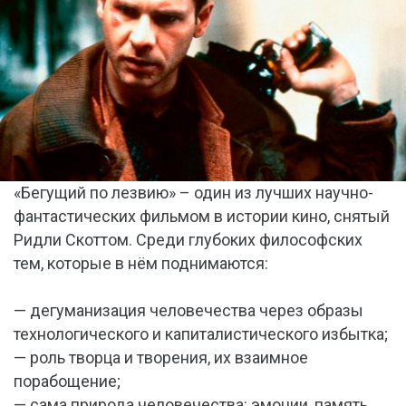
«Бегущий по лезвию» – один из лучших научно-
фантастических фильмом в истории кино, снятый
Ридли Скоттом. Среди глубоких философских
тем, которые в нём поднимаются:
— дегуманизация человечества через образы
технологического и капиталистического избытка;
— роль творца и творения, их взаимное
порабощение;
— сама природа человечества: эмоции, память,