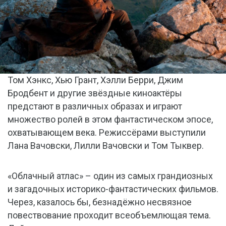
Том Хэнкс, Хью Грант, Хэлли Берри, Джим
Бродбент и другие звёздные киноактёры
предстают в различных образах и играют
множество ролей в этом фантастическом эпосе,
охватывающем века. Режиссёрами выступили
Лана Вачовски, Лилли Вачовски и Том Тыквер.
«Облачный атлас» – один из самых грандиозных
и загадочных историко-фантастических фильмов.
Через, казалось бы, безнадёжно несвязное
повествование проходит всеобъемлющая тема.