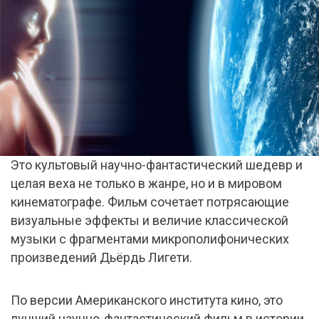
Это культовый научно-фантастический шедевр и
целая веха не только в жанре, но и в мировом
кинематографе. Фильм сочетает потрясающие
визуальные эффекты и величие классической
музыки с фрагментами микрополифонических
произведений Дьёрдь Лигети.
По версии Американского института кино, это
лучший научно-фантастический фильм в истории