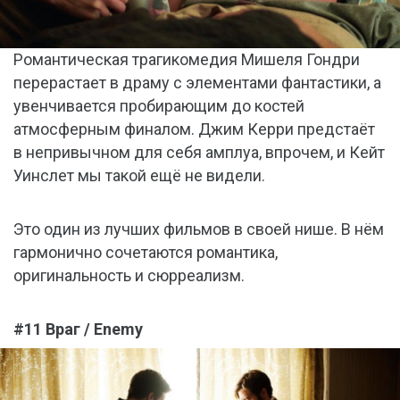
Романтическая трагикомедия Мишеля Гондри
перерастает в драму с элементами фантастики, а
увенчивается пробирающим до костей
атмосферным финалом. Джим Керри предстаёт
в непривычном для себя амплуа, впрочем, и Кейт
Уинслет мы такой ещё не видели.
Это один из лучших фильмов в своей нише. В нём
гармонично сочетаются романтика,
оригинальность и сюрреализм.
#11 Враг / Enemy