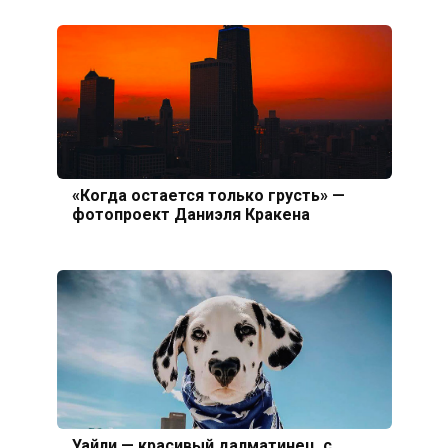
«Когда остается только грусть» —
фотопроект Даниэля Кракена
Уайли — красивый далматинец, с