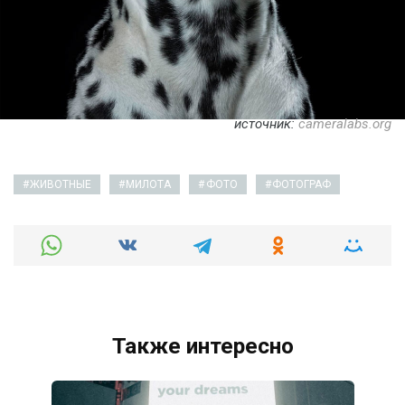
источник:
cameralabs.org
ЖИВОТНЫЕ
МИЛОТА
ФОТО
ФОТОГРАФ
Также интересно