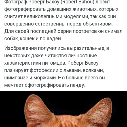
Фотограф Роберт Бахоу (Robert Bahou) любит
фотографировать домашних животных, которых
считает великолепными моделями, так как они
совершенно естественны перед объективом.
Для своей последней серии портретов он снимал
собак, кошек и лошадей.
Изображения получились выразительные, в
некоторых даже читаются личностные
характеристики питомцев. Роберт Бахоу
планирует фотосессии с львами, волками,
шимпанзе и моржами. Но больше всего он
мечтает сфотографировать панду.