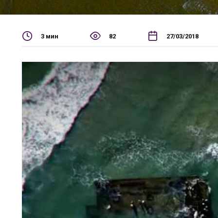
3 мин
82
27/03/2018