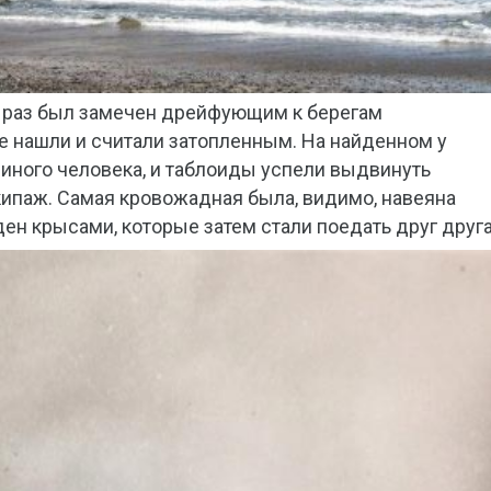
о раз был замечен дрейфующим к берегам
не нашли и считали затопленным. На найденном у
иного человека, и таблоиды успели выдвинуть
экипаж. Самая кровожадная была, видимо, навеяна
н крысами, которые затем стали поедать друг друга