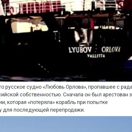
это русское судно «Любовь Орлова», пропавшее с рад
ссийской собственностью. Сначала он был арестован 
ии, которая «потеряла» корабль при попытке
ку для последующей перепродажи.