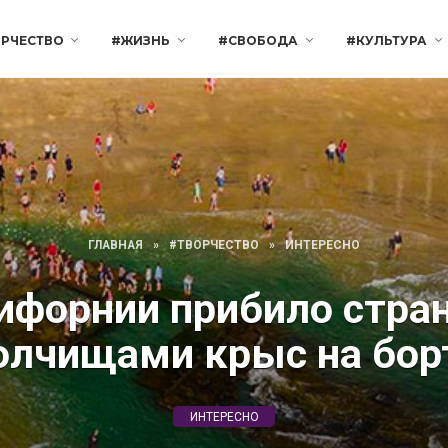
РЧЕСТВО
#ЖИЗНЬ
#СВОБОДА
#КУЛЬТУРА
ГЛАВНАЯ
»
#ТВОРЧЕСТВО
»
ИНТЕРЕСНО
ифорнии прибило стра
олчищами крыс на бор
ИНТЕРЕСНО