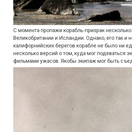
С момента пропажи корабль-призрак нескольк
Великобритании и Исландии. Однако, его так и 
калифорнийских берегов корабле не было ни ед
несколько версий о том, куда мог подеваться 
фильмами ужасов. Якобы экипаж мог быть съеде