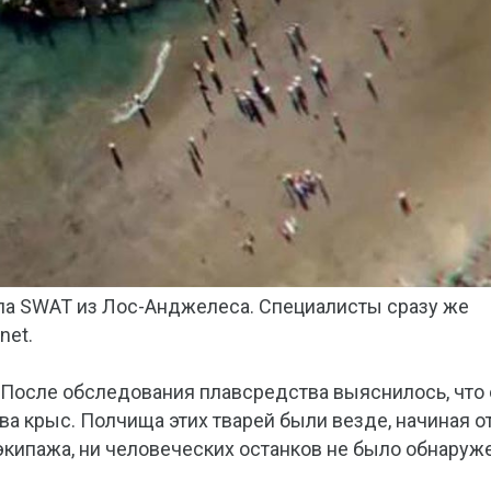
па SWAT из Лос-Анджелеса. Специалисты сразу же
net.
. После обследования плавсредства выяснилось, что
ва крыс. Полчища этих тварей были везде, начиная о
экипажа, ни человеческих останков не было обнаруж