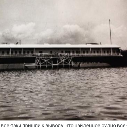
все-таки пришли к выводу, что найденное судно все