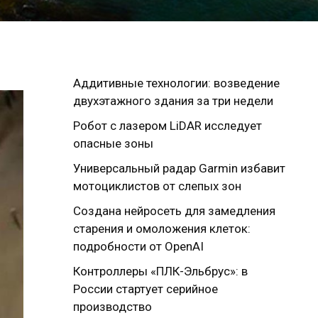
Аддитивные технологии: возведение
двухэтажного здания за три недели
Робот с лазером LiDAR исследует
опасные зоны
Универсальный радар Garmin избавит
мотоциклистов от слепых зон
Создана нейросеть для замедления
старения и омоложения клеток:
подробности от OpenAI
Контроллеры «ПЛК-Эльбрус»: в
России стартует серийное
производство