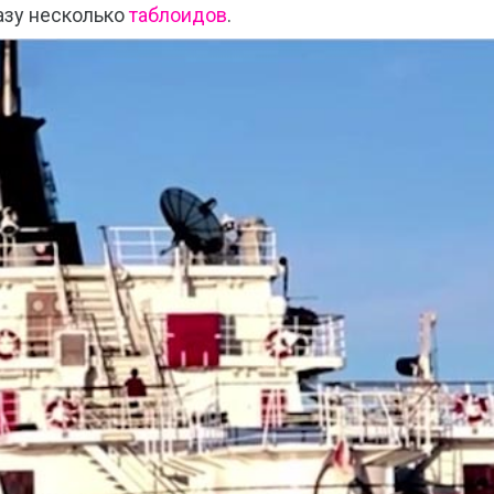
азу несколько
таблоидов
.