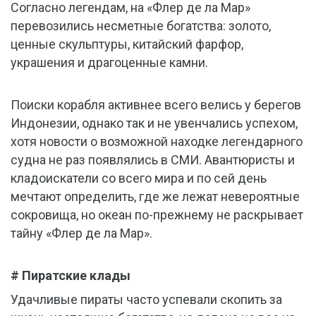
Согласно легендам, на «Флер де ла Мар»
перевозились несметные богатства: золото,
ценные скульптуры, китайский фарфор,
украшения и драгоценные камни.
Поиски корабля активнее всего велись у берегов
Индонезии, однако так и не увенчались успехом,
хотя новости о возможной находке легендарного
судна не раз появлялись в СМИ. Авантюристы и
кладоискатели со всего мира и по сей день
мечтают определить, где же лежат невероятные
сокровища, но океан по-прежнему не раскрывает
тайну «Флер де ла Мар».
# Пиратские клады
Удачливые пираты часто успевали скопить за