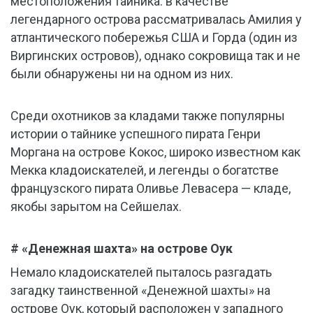
местоположения тайника: в качестве
легендарного острова рассматривалась Амилия у
атлантического побережья США и Горда (один из
Виргинских островов), однако сокровища так и не
были обнаружены ни на одном из них.
Среди охотников за кладами также популярны
истории о тайнике успешного пирата Генри
Моргана на острове Кокос, широко известном как
Мекка кладоискателей, и легенды о богатстве
французского пирата Оливье Левасера — кладе,
якобы зарытом на Сейшелах.
# «Денежная шахта» на острове Оук
Немало кладоискателей пыталось разгадать
загадку таинственной «Денежной шахты» на
острове Оук, который расположен у западного