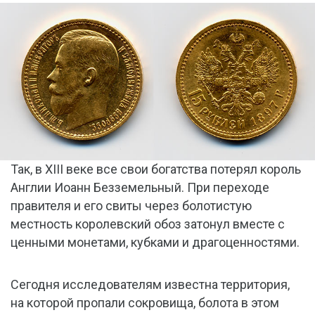
Так, в XIII веке все свои богатства потерял король
Англии Иоанн Безземельный. При переходе
правителя и его свиты через болотистую
местность королевский обоз затонул вместе с
ценными монетами, кубками и драгоценностями.
Сегодня исследователям известна территория,
на которой пропали сокровища, болота в этом