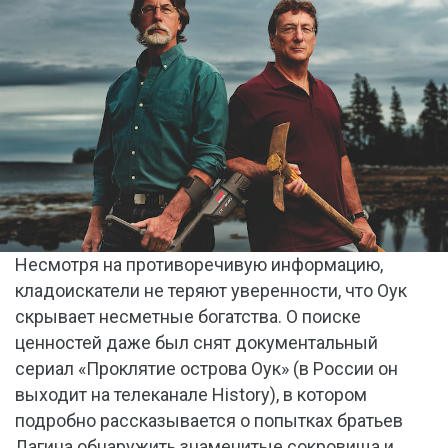
Несмотря на противоречивую информацию,
кладоискатели не теряют уверенности, что Оук
скрывает несметные богатства. О поиске
ценностей даже был снят документальный
сериал «Проклятие острова Оук» (в России он
выходит на телеканале History), в котором
подробно рассказывается о попытках братьев
Лагина обнаружить знаменитые сокровища и