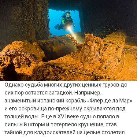
Однако судьба многих других ценных грузов до
сих пор остается загадкой. Например,
знаменитый испанский корабль «Флер де ла Мар»
и его сокровища по-прежнему скрываются под
толщей воды. Еще в XVI веке судно попало в
сильный шторм и потерпело крушение, став
тайной для кладоискателей на целые столетия.