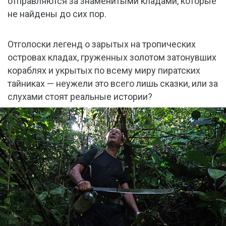
отправляются за знаменитыми кладами, которые
не найдены до сих пор.
Отголоски легенд о зарытых на тропических
островах кладах, груженных золотом затонувших
кораблях и укрытых по всему миру пиратских
тайниках — неужели это всего лишь сказки, или за
слухами стоят реальные истории?