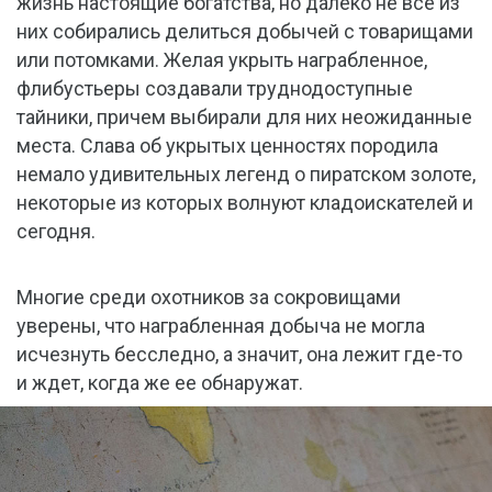
жизнь настоящие богатства, но далеко не все из
них собирались делиться добычей с товарищами
или потомками. Желая укрыть награбленное,
флибустьеры создавали труднодоступные
тайники, причем выбирали для них неожиданные
места. Слава об укрытых ценностях породила
немало удивительных легенд о пиратском золоте,
некоторые из которых волнуют кладоискателей и
сегодня.
Многие среди охотников за сокровищами
уверены, что награбленная добыча не могла
исчезнуть бесследно, а значит, она лежит где-то
и ждет, когда же ее обнаружат.