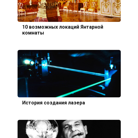
10 возможных локаций Янтарной
комнаты
История создания лазера