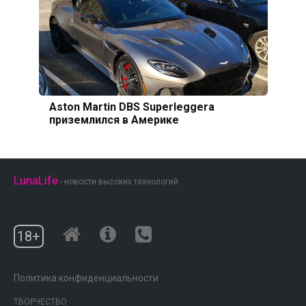
Aston Martin DBS Superleggera
приземлился в Америке
LunaLife
- новости высоких технологий
18+
Политика конфиденциальности
ТВОРЧЕСТВО