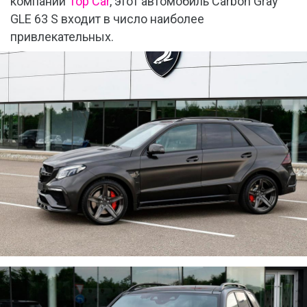
компании
Top Car
, этот автомобиль Carbon Gray
GLE 63 S входит в число наиболее
привлекательных.