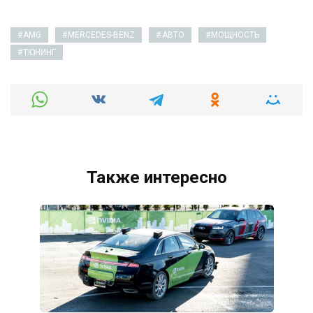
AMG
MERCEDES-BENZ
АВТО
МОЩНОСТЬ
ТЮНИНГ
Также интересно