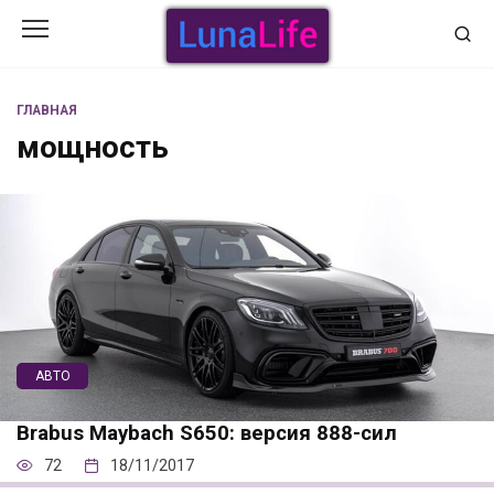
Перейти
к
содержанию
ГЛАВНАЯ
мощность
АВТО
Brabus Maybach S650: версия 888-сил
72
18/11/2017