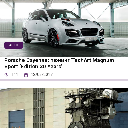
АВТО
Porsche Cayenne: тюнинг TechArt Magnum
Sport ‘Edition 30 Years’
111
13/05/2017