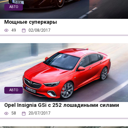
АВТО
Мощные суперкары
49
02/08/2017
АВТО
Opel Insignia GSi с 252 лошадиными силами
58
20/07/2017