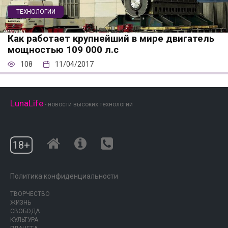
ТЕХНОЛОГИИ
Как работает крупнейший в мире двигатель
мощностью 109 000 л.с
108
11/04/2017
LunaLife
- новости высоких технологий
18+
Политика конфиденциальности
ТВОРЧЕСТВО
ЖИЗНЬ
СВОБОДА
КУЛЬТУРА