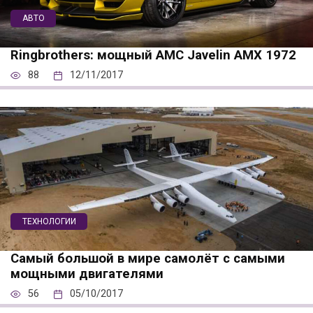
АВТО
Ringbrothers: мощный AMC Javelin AMX 1972
88
12/11/2017
ТЕХНОЛОГИИ
Самый большой в мире самолёт с самыми
мощными двигателями
56
05/10/2017