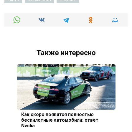
АВТО
МОЩНОСТЬ
ТЮНИНГ
Также интересно
Как скоро появятся полностью
беспилотные автомобили: ответ
Nvidia