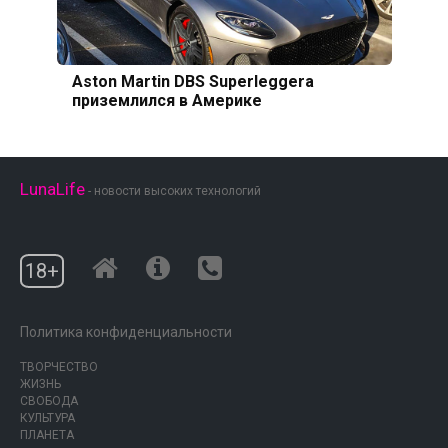
Aston Martin DBS Superleggera
приземлился в Америке
LunaLife
- новости высоких технологий
18+
Политика конфиденциальности
ТВОРЧЕСТВО
ЖИЗНЬ
СВОБОДА
КУЛЬТУРА
ПЛАНЕТА