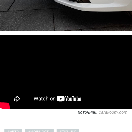
источник:
carakoom.com