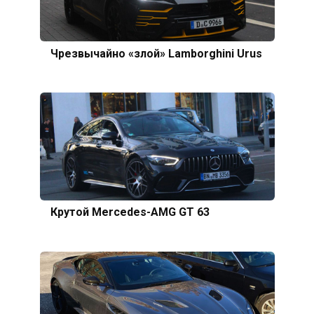
Чрезвычайно «злой» Lamborghini Urus
Крутой Mercedes-AMG GT 63