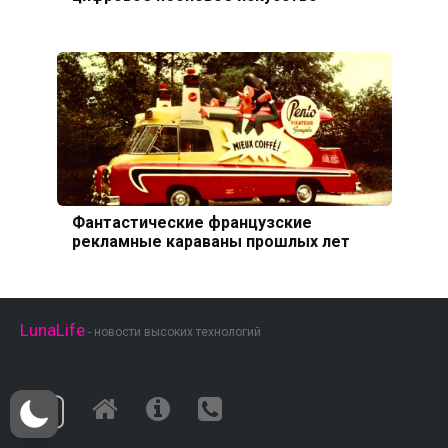
Фантастические французские
рекламные караваны прошлых лет
LunaLife
- новости высоких технологий
18+