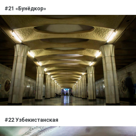
#21 «Бунёдкор»
#22 Узбекистанская