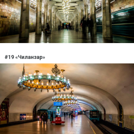
#19 «Чиланзар»