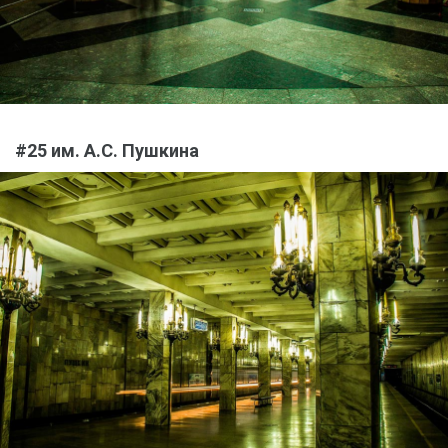
#25 им. А.С. Пушкина