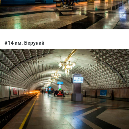
#14 им. Беруний