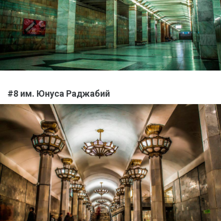
#8 им. Юнуса Раджабий