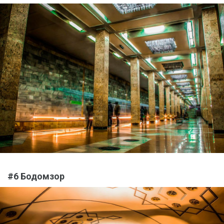
#6 Бодомзор