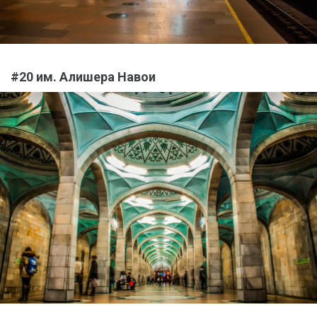
#20 им. Алишера Навои