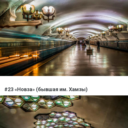
#23 «Новза» (бывшая им. Хамзы)