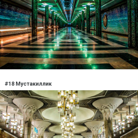
#18 Мустакиллик