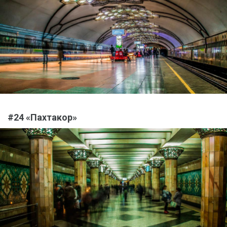
#24 «Пахтакор»