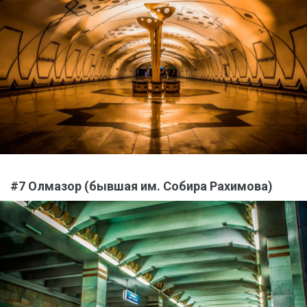
#7 Олмазор (бывшая им. Собира Рахимова)