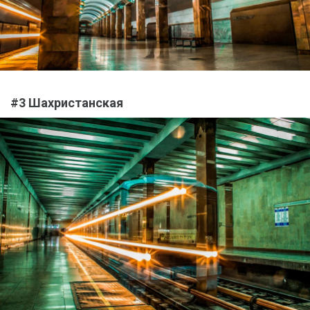
#3 Шахристанская