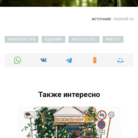
источник:
rusevik.ru
АРХИТЕКТУРА
ДИЗАЙН
ИСКУССТВО
МЕТРО
Также интересно