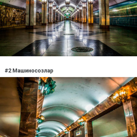
#2 Машиносозлар