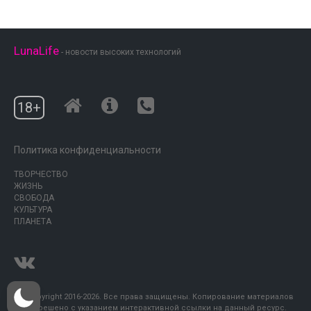
LunaLife
- новости высоких технологий
18+
Политика конфиденциальности
ТВОРЧЕСТВО
ЖИЗНЬ
СВОБОДА
КУЛЬТУРА
ПЛАНЕТА
© Copyright 2016-2026. Все права защищены. Копирование материалов
разрешено с указанием интерактивной ссылки на данный ресурс.