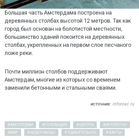
Большая часть Амстердама построена на
деревянных столбах высотой 12 метров. Так как
город был основан на болотистой местности,
большинство зданий покоится на деревянных
столбах, укрепленных на первом слое песчаного
ложе реки.
Почти миллион столбов поддерживают
Амстердам, многие из которых со временем
заменили бетонными и стальными сваями.
источник:
infoniac.ru
АМСТЕРДАМ
ГОЛЛАНДИЯ
ЕВРОПА
ИНТЕРЕСНО
МИР
НИДЕРЛАНДЫ
УДИВИТЕЛЬНОЕ
ФАКТЫ