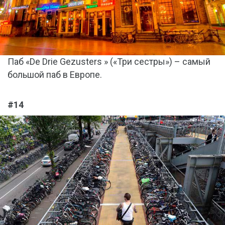
Паб «De Drie Gezusters » («Три сестры») – самый
большой паб в Европе.
#14