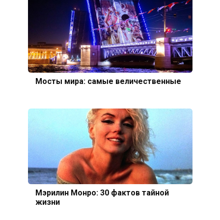
Мосты мира: самые величественные
Мэрилин Монро: 30 фактов тайной
жизни