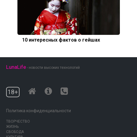
10 интересных фактов о гейшах
LunaLife
- новости высоких технологий
18+
Политика конфиденциальности
ТВОРЧЕСТВО
ЖИЗНЬ
СВОБОДА
КУЛЬТУРА