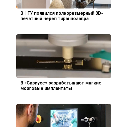
В НГУ появился полноразмерный 3D-
печатный череп тираннозавра
В «Сириусе» разрабатывают мягкие
мозговые имплантаты