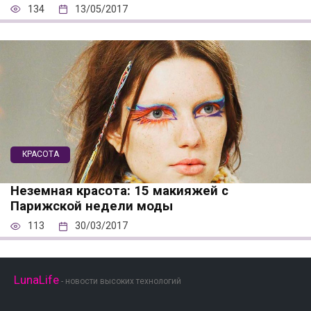
134
13/05/2017
КРАСОТА
Неземная красота: 15 макияжей с
Парижской недели моды
113
30/03/2017
LunaLife
- новости высоких технологий