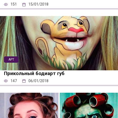
151
15/01/2018
АРТ
Прикольный бодиарт губ
147
06/01/2018