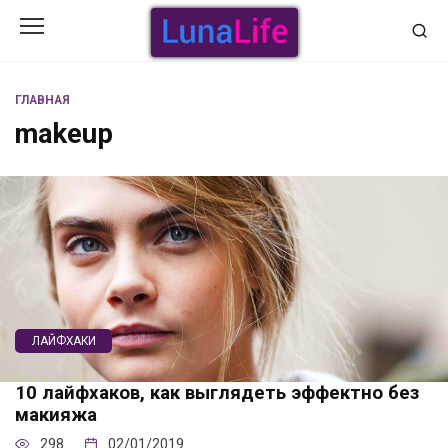
Перейти
к
содержанию
ГЛАВНАЯ
makeup
ЛАЙФХАКИ
10 лайфхаков, как выглядеть эффектно без
макияжа
298
02/01/2019