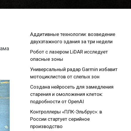
Аддитивные технологии: возведение
двухэтажного здания за три недели
рама
Робот с лазером LiDAR исследует
опасные зоны
Универсальный радар Garmin избавит
мотоциклистов от слепых зон
Создана нейросеть для замедления
старения и омоложения клеток:
подробности от OpenAI
Контроллеры «ПЛК-Эльбрус»: в
России стартует серийное
производство