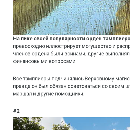
На пике своей популярности орден тамплиеро
превосходно иллюстрирует могущество и распр
членов ордена были воинами, другие выполнял
финансовыми вопросами.
Все тамплиеры подчинялись Верховному магист
правда он был обязан советоваться со своим шт
маршал и другие помощники.
#2