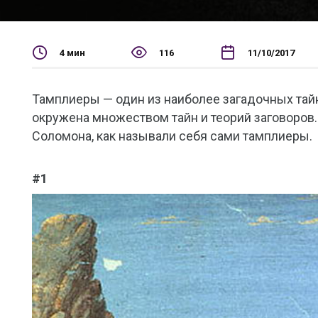
4 мин
116
11/10/2017
Тамплиеры — один из наиболее загадочных тайн
окружена множеством тайн и теорий заговоров.
Соломона, как называли себя сами тамплиеры.
#1