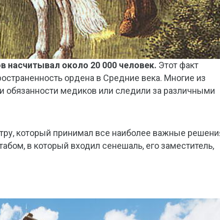
в насчитывал около 20 000 человек.
Этот факт
остраненность ордена в Средние века. Многие из
и обязанности медиков или следили за различными
ру, который принимал все наиболее важные решени
абом, в который входил сенешаль, его заместитель,