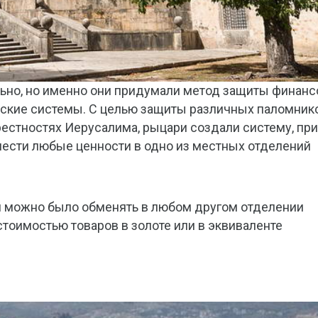
ьно, но именно они придумали метод защиты финанс
ские системы. С целью защиты различных паломнико
естностях Иерусалима, рыцари создали систему, при
внести любые ценности в одно из местных отделений
м можно было обменять в любом другом отделении
стоимостью товаров в золоте или в эквиваленте