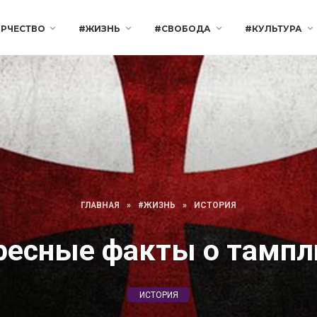
РЧЕСТВО
#ЖИЗНЬ
#СВОБОДА
#КУЛЬТУРА
ГЛАВНАЯ
»
#ЖИЗНЬ
»
ИСТОРИЯ
ресные факты о тампл
ИСТОРИЯ