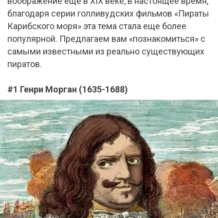
воображение еще в XIX веке, в настоящее время,
благодаря серии голливудских фильмов «Пираты
Карибского моря» эта тема стала еще более
популярной. Предлагаем вам «познакомиться» с
самыми известными из реально существующих
пиратов.
#1 Генри Морган (1635-1688)