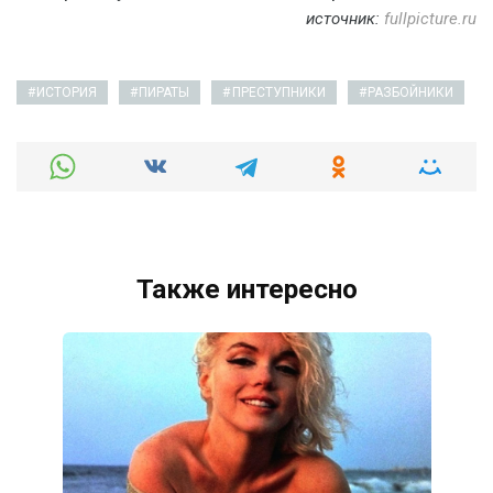
источник:
fullpicture.ru
ИСТОРИЯ
ПИРАТЫ
ПРЕСТУПНИКИ
РАЗБОЙНИКИ
Также интересно