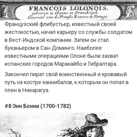
Французский флибустьер, известный своей
жестокостью, начал карьеру со службы солдатом
в Вест-Индской компании. Затем он стал
буканьером в Сан-Доминго. Наиболее
известными операциями Олоне были захват
испанских городов Маракайбо и Гибралтара.
Закончил пират свой воинственный и кровавый
путь на костре каннибалов, к которым он попал в
плен в Никарагуа.
#8 Энн Бонни (1700-1782)