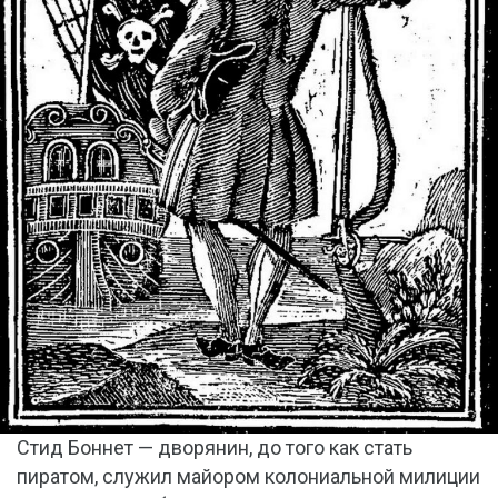
Стид Боннет — дворянин, до того как стать
пиратом, служил майором колониальной милиции