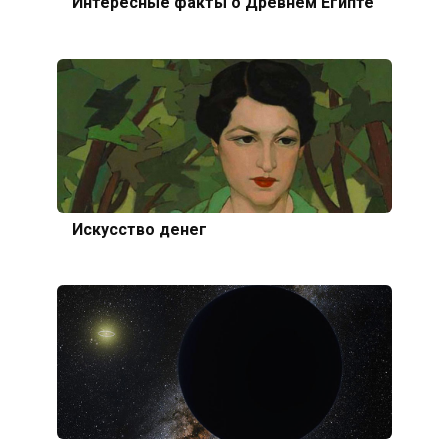
Интересные факты о Древнем Египте
Искусcтво денег