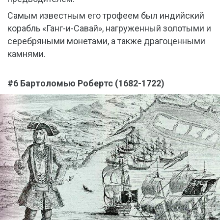
Самым известным его трофеем был индийский
корабль «Ганг-и-Савай», нагруженный золотыми и
серебряными монетами, а также драгоценными
камнями.
#6 Бартоломью Робертс (1682-1722)