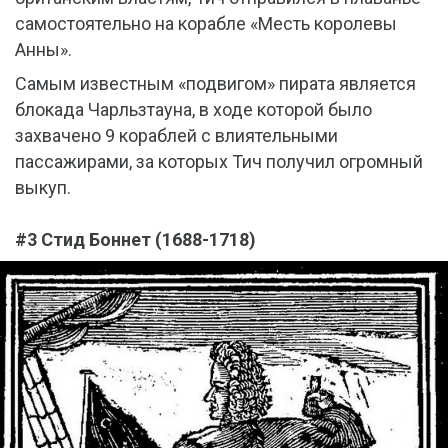
самостоятельно на корабле «Месть королевы
Анны».
Самым известным «подвигом» пирата является
блокада Чарльзтауна, в ходе которой было
захвачено 9 кораблей с влиятельными
пассажирами, за которых Тич получил огромный
выкуп.
#3 Стид Боннет (1688-1718)