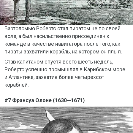
Бартоломью Робертс стал пиратом не по своей
воле, а был насильственно присоединен к
команде в качестве навигатора после того, как
пираты захватили корабль, на котором он плыл.
Став капитаном спустя всего шесть недель,
Робертс успешно промышлял в Карибском море
и Атлантике, захватив более четырехсот
кораблей.
#7 Франсуа Олоне (1630—1671)