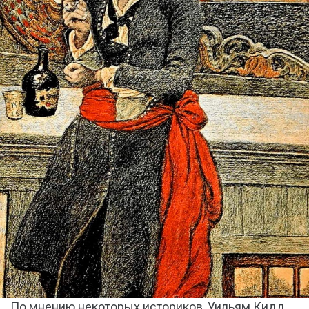
По мнению некоторых историков, Уильям Кидд