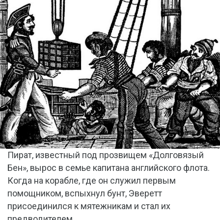
Пират, известный под прозвищем «Долговязый
Бен», вырос в семье капитана английского флота.
Когда на корабле, где он служил первым
помощником, вспыхнул бунт, Эверетт
присоединился к мятежникам и стал их
предводителем.