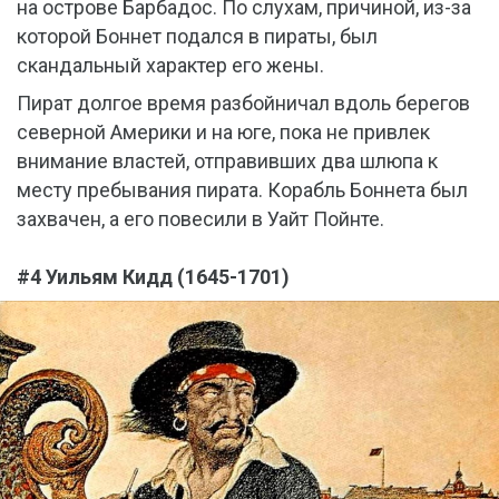
на острове Барбадос. По слухам, причиной, из-за
которой Боннет подался в пираты, был
скандальный характер его жены.
Пират долгое время разбойничал вдоль берегов
северной Америки и на юге, пока не привлек
внимание властей, отправивших два шлюпа к
месту пребывания пирата. Корабль Боннета был
захвачен, а его повесили в Уайт Пойнте.
#4 Уильям Кидд (1645-1701)