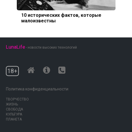
10 исторических фактов, которые
малоизвестны
LunaLife
- новости высоких технологий
18+
Политика конфиденциальности
ТВОРЧЕСТВО
ЖИЗНЬ
СВОБОДА
КУЛЬТУРА
ПЛАНЕТА