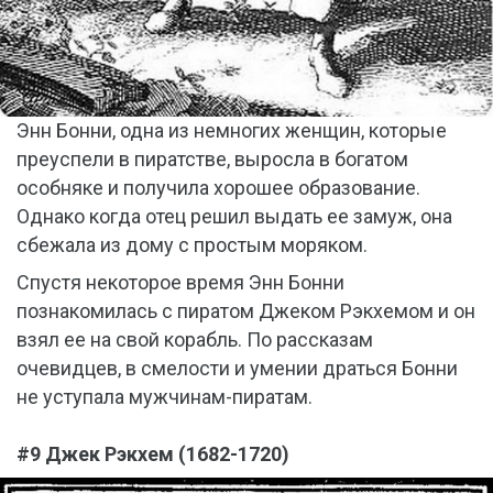
Энн Бонни, одна из немногих женщин, которые
преуспели в пиратстве, выросла в богатом
особняке и получила хорошее образование.
Однако когда отец решил выдать ее замуж, она
сбежала из дому с простым моряком.
Спустя некоторое время Энн Бонни
познакомилась с пиратом Джеком Рэкхемом и он
взял ее на свой корабль. По рассказам
очевидцев, в смелости и умении драться Бонни
не уступала мужчинам-пиратам.
#9 Джек Рэкхем (1682-1720)