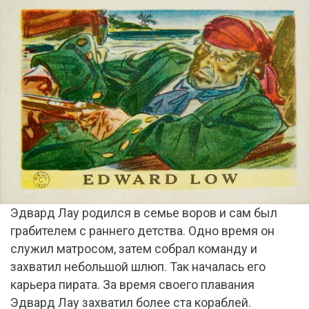
Эдвард Лау родился в семье воров и сам был
грабителем с раннего детства. Одно время он
служил матросом, затем собрал команду и
захватил небольшой шлюп. Так началась его
карьера пирата. За время своего плавания
Эдвард Лау захватил более ста кораблей.