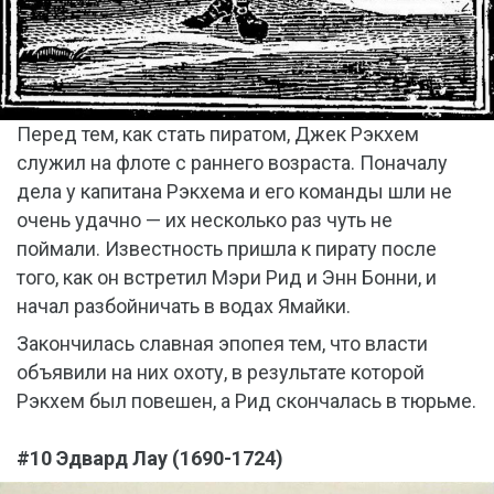
Перед тем, как стать пиратом, Джек Рэкхем
служил на флоте с раннего возраста. Поначалу
дела у капитана Рэкхема и его команды шли не
очень удачно — их несколько раз чуть не
поймали. Известность пришла к пирату после
того, как он встретил Мэри Рид и Энн Бонни, и
начал разбойничать в водах Ямайки.
Закончилась славная эпопея тем, что власти
объявили на них охоту, в результате которой
Рэкхем был повешен, а Рид скончалась в тюрьме.
#10 Эдвард Лау (1690-1724)