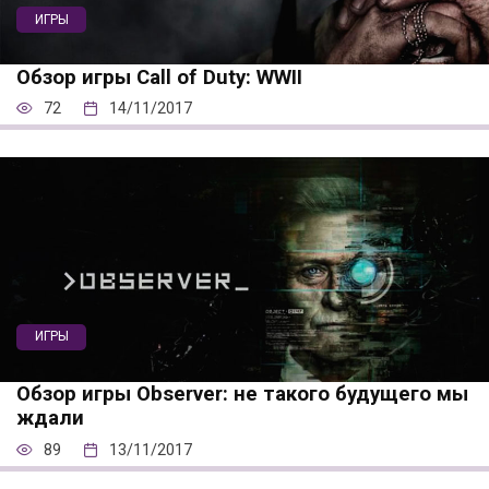
ИГРЫ
Обзор игры Call of Duty: WWII
72
14/11/2017
ИГРЫ
Обзор игры Observer: не такого будущего мы
ждали
89
13/11/2017