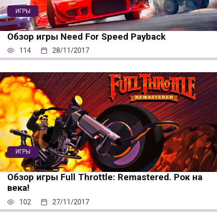
ИГРЫ
Обзор игры Need For Speed Payback
114
28/11/2017
ИГРЫ
Обзор игры Full Throttle: Remastered. Рок на
века!
102
27/11/2017