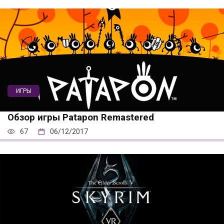
ИГРЫ
Обзор игры Patapon Remastered
67
06/12/2017