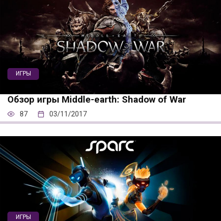
ИГРЫ
Обзор игры Middle-earth: Shadow of War
87
03/11/2017
ИГРЫ