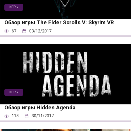
ИГРЫ
Обзор игры The Elder Scrolls V: Skyrim VR
67
03/12/2017
ИГРЫ
Обзор игры Hidden Agenda
118
30/11/2017