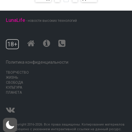
записей
LunaLife
- новости высоких технологий
18+
Политика конфиденциальности
ТВОРЧЕСТВО
ЖИЗНЬ
СВОБОДА
КУЛЬТУРА
ПЛАНЕТА
© Copyright 2016-2026. Все права защищены. Копирование материалов
разрешено с указанием интерактивной ссылки на данный ресурс.