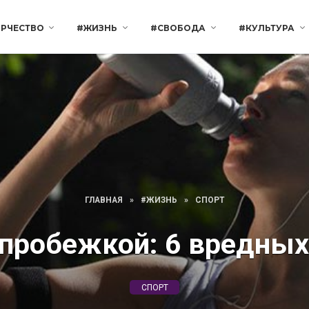
РЧЕСТВО
#ЖИЗНЬ
#СВОБОДА
#КУЛЬТУРА
ГЛАВНАЯ
»
#ЖИЗНЬ
»
СПОРТ
пробежкой: 6 вредны
СПОРТ