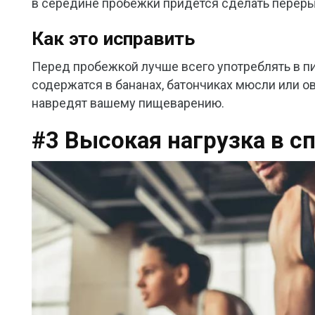
в середине пробежки придётся сделать перерыв 
Как это исправить
Перед пробежкой лучше всего употреблять в пи
содержатся в бананах, батончиках мюсли или ов
навредят вашему пищеварению.
#3 Высокая нагрузка в с