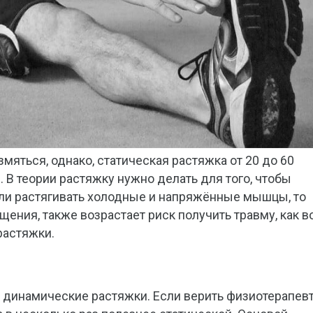
мяться, однако, статическая растяжка от 20 до 60
 В теории растяжку нужно делать для того, чтобы
сли растягивать холодные и напряжённые мышцы, то
ения, также возрастает риск получить травму, как в
растяжки.
и динамические растяжки. Если верить физиотерапев