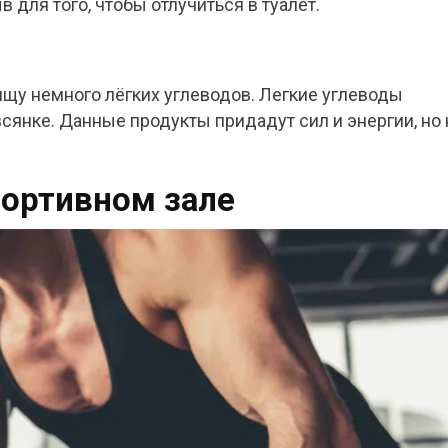
для того, чтобы отлучиться в туалет.
щу немного лёгких углеводов. Легкие углеводы
сянке. Данные продукты придадут сил и энергии, но 
портивном зале