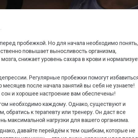
 перед пробежкой. Но для начала необходимо понять,
щественно повышает выносливость организма,
 мозга, снижает уровень сахара в крови и нормализуе
 депрессии. Регулярные пробежки помогут избавиться
о месяцев после начала занятий вы себя не узнаете!
 сон и хорошее настроение вам обеспечены!
егом необходимо каждому. Однако, существуют и
, обратись к терапевту или тренеру. Он даст все
ь максимальной нагрузки для вашего организма.
днако, давайте перейдём к тем ошибкам, которые не