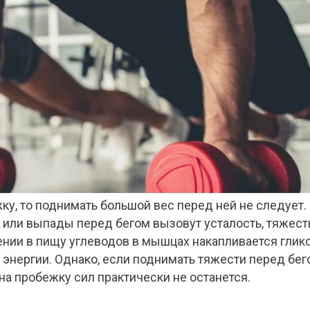
у, то поднимать большой вес перед ней не следует.
 или выпады перед бегом вызовут усталость, тяжест
лении в пищу углеводов в мышцах накапливается глико
 энергии. Однако, если поднимать тяжести перед бег
 на пробежку сил практически не останется.