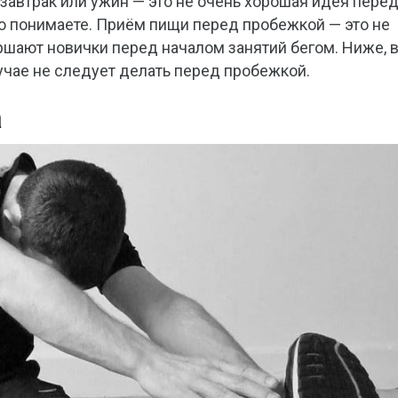
завтрак или ужин — это не очень хорошая идея пере
но понимаете. Приём пищи перед пробежкой — это не
ршают новички перед началом занятий бегом. Ниже, 
лучае не следует делать перед пробежкой.
а