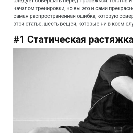
следует совершать перед пробежкой. Плотный 
началом тренировки, но вы это и сами прекрас
самая распространенная ошибка, которую сове
этой статье, шесть вещей, которые ни в коем с
#1 Статическая растяжк