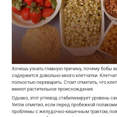
Хочешь узнать главную причину, почему бобы в
содержится довольно много клетчатки. Клетчат
полностью переварить. Стоит отметить, что клет
имеют растительное происхождение.
Однако, этот углевод стабилизирует уровень сах
Уитли отметил, если перед пробежкой полакоми
проблемы с желудочно-кишечным трактом, появ