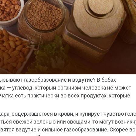
ызывают газообразование и вздутие? В бобах
ка — углевод, который организм человека не может
чатка есть практически во всех продуктах, которые
ара, содержащегося в крови, и купирует чувство голо
ться свежей зеленью или овощами, то могут возникн
ятся вздутие и сильное газообразование. Скорее вс