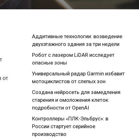
Аддитивные технологии: возведение
двухэтажного здания за три недели
Робот с лазером LiDAR исследует
т
опасные зоны
Универсальный радар Garmin избавит
 от
мотоциклистов от слепых зон
Создана нейросеть для замедления
старения и омоложения клеток:
подробности от OpenAI
Контроллеры «ПЛК-Эльбрус»: в
России стартует серийное
производство