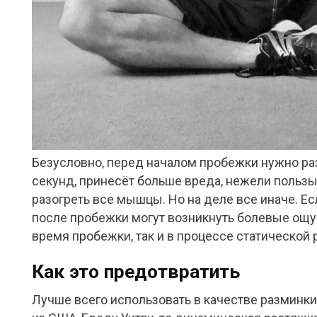
Безусловно, перед началом пробежки нужно раз
секунд, принесёт больше вреда, нежели пользы.
разогреть все мышцы. Но на деле все иначе. Е
после пробежки могут возникнуть болевые ощущ
время пробежки, так и в процессе статической 
Как это предотвратить
Лучше всего использовать в качестве разминк