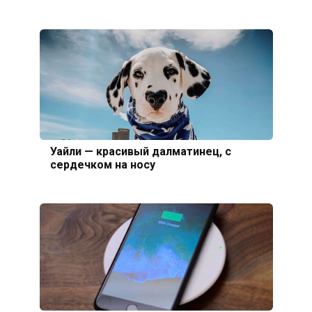
Уайли — красивый далматинец, с
сердечком на носу