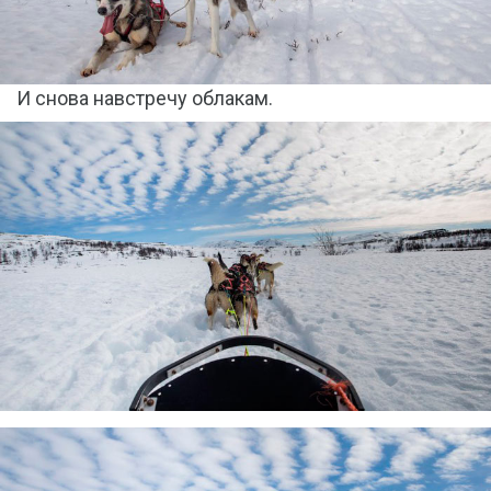
И снова навстречу облакам.