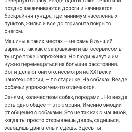
северную страну, везде одно и тоже… Рано или
поздно заканчиваются дороги и начинается
бескрайняя тундра, где минимум населенных
пунктов, жилья и все до горизонта покрыто
снегом.
Машины в таких местах — не самый лучший
вариант, так как с заправками и автосервисом в
тундре тоже напряженка. Но люди живут и им
нужно перемещаться на большие расстояния.
Вот и делают они это, несмотря на XXI век и
нанотехнологии, — по старинке. На собаках. Везде
собачьи упряжки чем-то отличаются.
Санями, количеством собак, породами… Но везде
есть одно общее — это эмоции. Именно эмоции
от общения с собаками. Это не так как с машиной,
когда ты просто открываешь дверь, садишься,
заводишь двигатель и едешь. Здесь ты