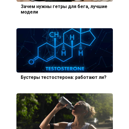
Зачем нужны гетры для бега, лучшие
модели
Бустеры тестостерона: работают ли?