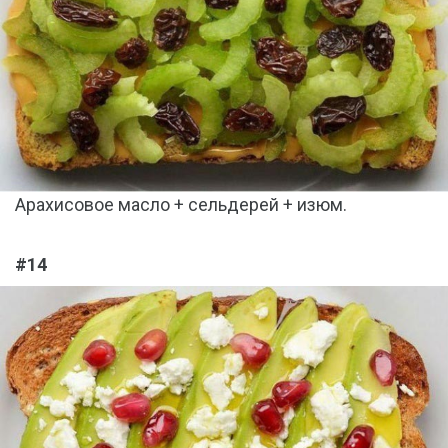
Арахисовое масло + сельдерей + изюм.
#14