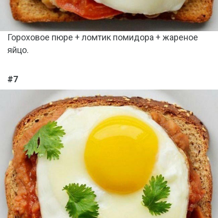
Гороховое пюре + ломтик помидора + жареное
яйцо.
#7