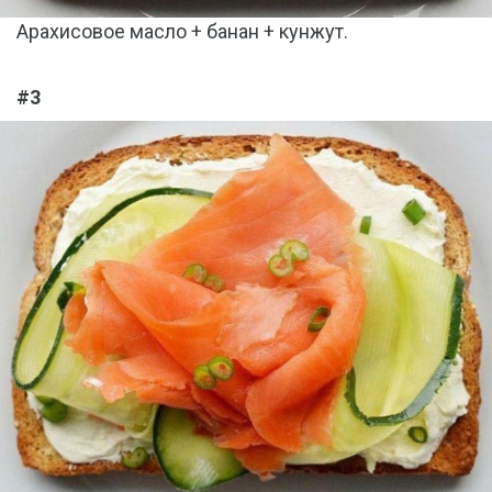
Арахисовое масло + банан + кунжут.
#3