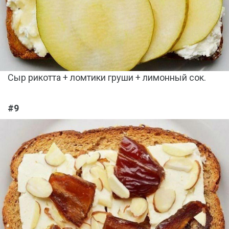
Сыр рикотта + ломтики груши + лимонный сок.
#9