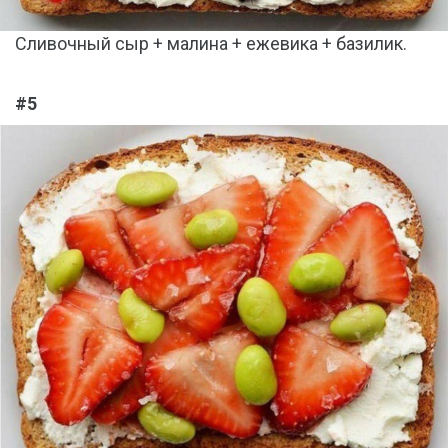
Сливочный сыр + малина + ежевика + базилик.
#5