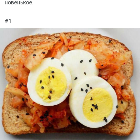
новенькое.
#1