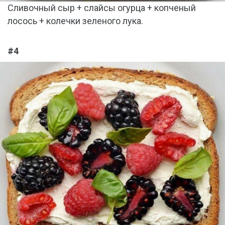
Сливочный сыр + слайсы огурца + копченый
лосось + колечки зеленого лука.
#4