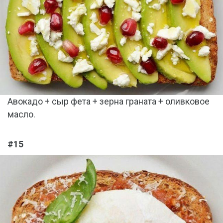
Авокадо + сыр фета + зерна граната + оливковое
масло.
#15