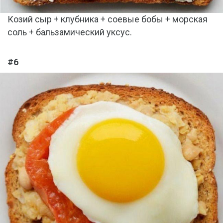
Козий сыр + клубника + соевые бобы + морская
соль + бальзамический уксус.
#6