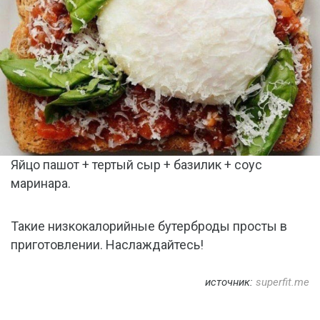
Яйцо пашот + тертый сыр + базилик + соус
маринара.
Такие низкокалорийные бутерброды просты в
приготовлении. Наслаждайтесь!
источник:
superfit.me