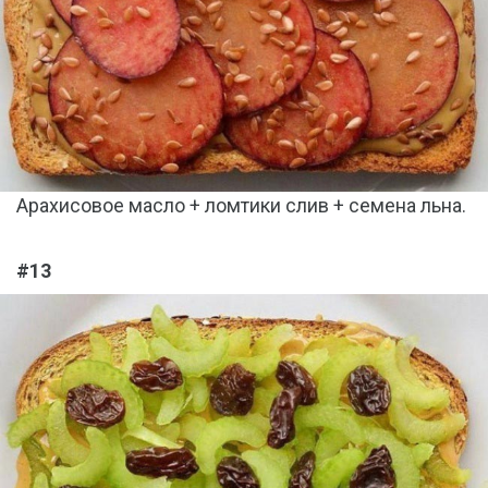
Арахисовое масло + ломтики слив + семена льна.
#13