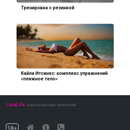
Тренировка с резинкой
Кайла Итсинес: комплекс упражнений
«пляжное тело»
LunaLife
- новости высоких технологий
18+