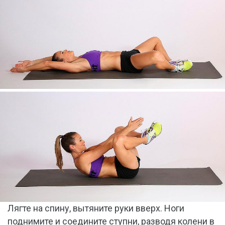
Лягте на спину, вытяните руки вверх. Ноги
поднимите и соедините ступни, разводя колени в