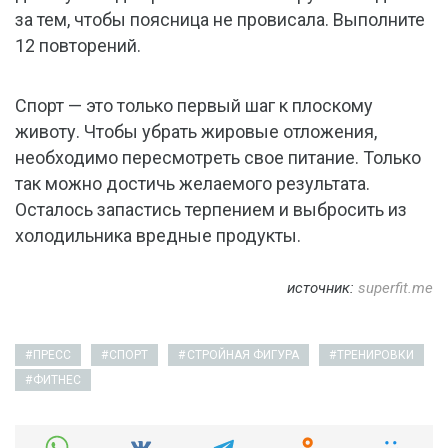
за тем, чтобы поясница не провисала. Выполните
12 повторений.
Спорт — это только первый шаг к плоскому
животу. Чтобы убрать жировые отложения,
необходимо пересмотреть свое питание. Только
так можно достичь желаемого результата.
Осталось запастись терпением и выбросить из
холодильника вредные продукты.
источник:
superfit.me
ПРЕСС
СПОРТ
СТРОЙНАЯ ФИГУРА
ТРЕНИРОВКИ
ФИТНЕС