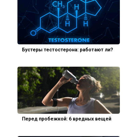
Бустеры тестостерона: работают ли?
Перед пробежкой: 6 вредных вещей