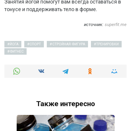
Занятия йогой помогут вам всегда оставаться в
тонусе и поддерживать тело в форме.
источник:
superfit.me
ЙОГА
СПОРТ
СТРОЙНАЯ ФИГУРА
ТРЕНИРОВКИ
ФИТНЕС
Также интересно