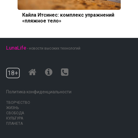
Кайла Итсинес: комплекс упражнений
«пляжное тело»
LunaLife
- новости высоких технологий
18+
Политика конфиденциальности
ТВОРЧЕСТВО
ЖИЗНЬ
СВОБОДА
КУЛЬТУРА
ПЛАНЕТА