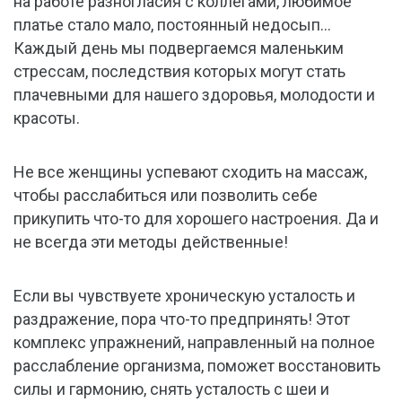
на работе разногласия с коллегами, любимое
платье стало мало, постоянный недосып…
Каждый день мы подвергаемся маленьким
стрессам, последствия которых могут стать
плачевными для нашего здоровья, молодости и
красоты.
Не все женщины успевают сходить на массаж,
чтобы расслабиться или позволить себе
прикупить что-то для хорошего настроения. Да и
не всегда эти методы действенные!
Если вы чувствуете хроническую усталость и
раздражение, пора что-то предпринять! Этот
комплекс упражнений, направленный на полное
расслабление организма, поможет восстановить
силы и гармонию, снять усталость с шеи и