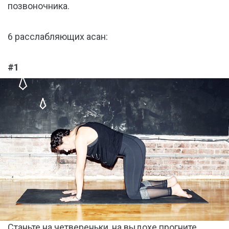
позвоночника.
6 расслабляющих асан:
#1
Станьте на четвереньки, на выдохе прогните