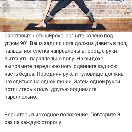
Расставьте ноги широко, согните колено под
углом 90°. Ваша задняя нога должна давить в пол,
пальцы ног слегка направлены вперед, а руки
вытянуты параллельно полу. На выдохе
выпрямите переднюю ногу, сдвиньте заднюю
часть бедра. Передняя рука и туловище должны
находиться на одной линии. Затем одной рукой
потянитесь к полу, другую поднимите
параллельно.
Вернитесь в исходное положение. Повторите 8
раз на каждую сторону.