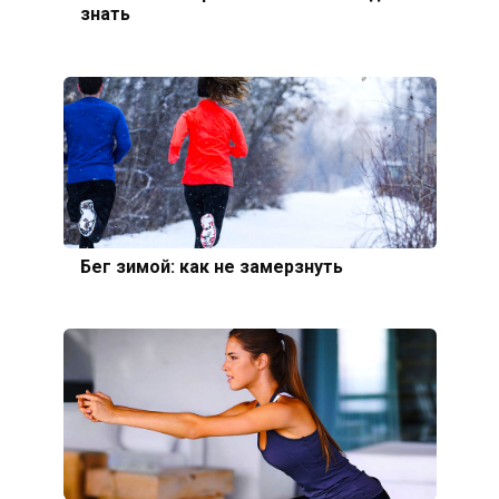
знать
Бег зимой: как не замерзнуть